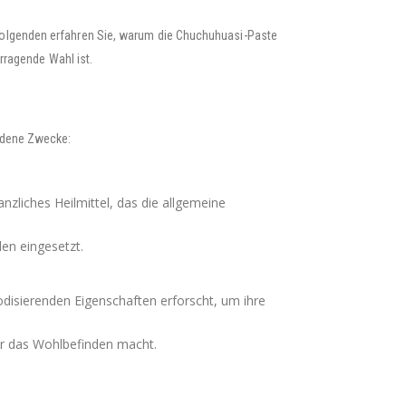
Folgenden erfahren Sie, warum die Chuchuhuasi-Paste
rragende Wahl ist.
iedene Zwecke:
zliches Heilmittel, das die allgemeine
en eingesetzt.
disierenden Eigenschaften erforscht, um ihre
für das Wohlbefinden macht.