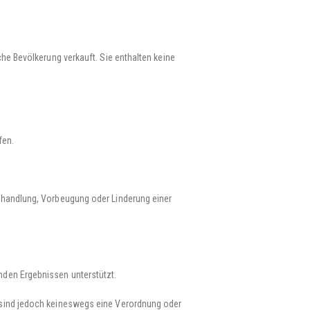
e Bevölkerung verkauft. Sie enthalten keine
fen.
Behandlung, Vorbeugung oder Linderung einer
nden Ergebnissen unterstützt.
n sind jedoch keineswegs eine Verordnung oder