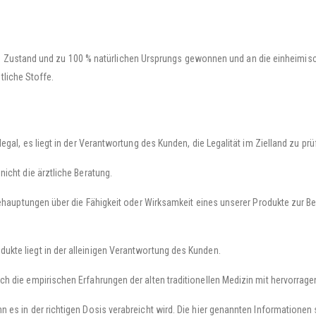
n Zustand und zu 100 % natürlichen Ursprungs gewonnen und an die einheimisch
tliche Stoffe.
egal, es liegt in der Verantwortung des Kunden, die Legalität im Zielland zu prü
icht die ärztliche Beratung.
Behauptungen über die Fähigkeit oder Wirksamkeit eines unserer Produkte zur 
kte liegt in der alleinigen Verantwortung des Kunden.
h die empirischen Erfahrungen der alten traditionellen Medizin mit hervorrage
 es in der richtigen Dosis verabreicht wird. Die hier genannten Informatione