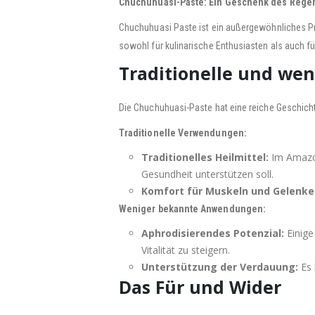
Chuchuhuasi-Paste: Ein Geschenk des Rege
Chuchuhuasi Paste ist ein außergewöhnliches Pr
sowohl für kulinarische Enthusiasten als auch für
Traditionelle und w
Die Chuchuhuasi-Paste hat eine reiche Geschicht
Traditionelle Verwendungen:
Traditionelles Heilmittel:
Im Amazon
Gesundheit unterstützen soll.
Komfort für Muskeln und Gelenke
Weniger bekannte Anwendungen:
Aphrodisierendes Potenzial:
Einige
Vitalität zu steigern.
Unterstützung der Verdauung:
Es 
Das Für und Wider