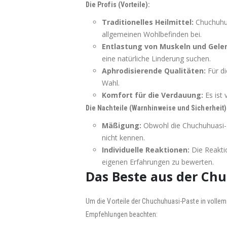
Die Profis (Vorteile):
Traditionelles Heilmittel:
Chuchuhua
allgemeinen Wohlbefinden bei.
Entlastung von Muskeln und Gele
eine natürliche Linderung suchen.
Aphrodisierende Qualitäten:
Für di
Wahl.
Komfort für die Verdauung:
Es ist 
Die Nachteile (Warnhinweise und Sicherheit)
Mäßigung:
Obwohl die Chuchuhuasi-Pa
nicht kennen.
Individuelle Reaktionen:
Die Reaktio
eigenen Erfahrungen zu bewerten.
Das Beste aus der C
Um die Vorteile der Chuchuhuasi-Paste in vollem
Empfehlungen beachten: