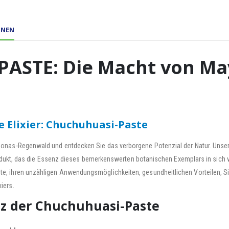
ONEN
ASTE: Die Macht von Ma
Elixier: Chuchuhuasi-Paste
onas-Regenwald und entdecken Sie das verborgene Potenzial der Natur. Unser
Produkt, das die Essenz dieses bemerkenswerten botanischen Exemplars in sich 
e, ihren unzähligen Anwendungsmöglichkeiten, gesundheitlichen Vorteilen, S
iers.
nz der Chuchuhuasi-Paste