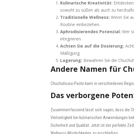
Kulinarische Kreativität:
Entdecken S
sowohl zu süßen als auch zu herzhaft
Traditionelle Wellness:
Wenn Sie auf
Routine einbeziehen.
Aphrodisierendes Potenzial:
Wer si
integrieren.
Achten Sie auf die Dosierung:
Acht
Mäßigung.
Lagerung:
Bewahren Sie die Chuchuhu
Andere Namen für Ch
Chuchuhuasi-Paste kann in verschiedenen Region
Das verborgene Poten
Zusammenfassend lässt sich sagen, dass die Chu
Vielseitigkeit bei kulinarischen Anwendungen be
Sicherheit und Qualität. Jetzt ist der perfekte Z
Wellness-Möglichkeiten zu erschließen.