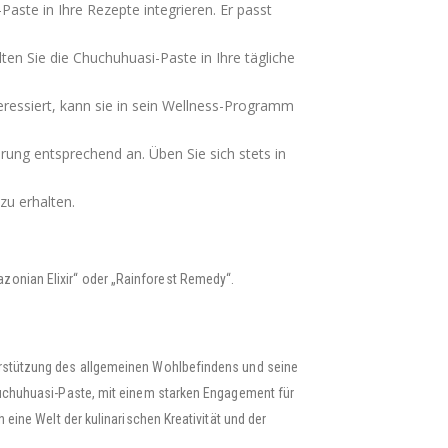
aste in Ihre Rezepte integrieren. Er passt
ten Sie die Chuchuhuasi-Paste in Ihre tägliche
eressiert, kann sie in sein Wellness-Programm
rung entsprechend an. Üben Sie sich stets in
zu erhalten.
zonian Elixir“ oder „Rainforest Remedy“.
terstützung des allgemeinen Wohlbefindens und seine
Chuchuhuasi-Paste, mit einem starken Engagement für
eine Welt der kulinarischen Kreativität und der