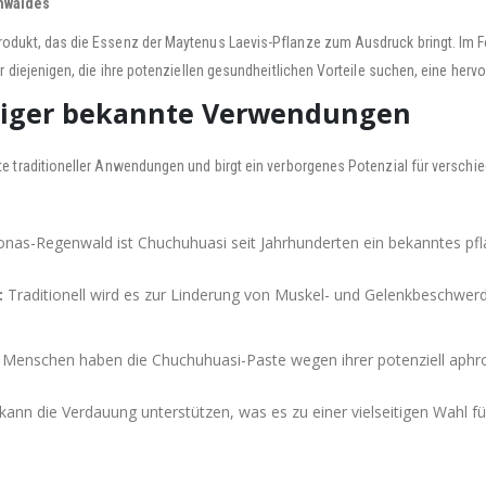
nwaldes
odukt, das die Essenz der Maytenus Laevis-Pflanze zum Ausdruck bringt. Im 
 diejenigen, die ihre potenziellen gesundheitlichen Vorteile suchen, eine hervo
eniger bekannte Verwendungen
e traditioneller Anwendungen und birgt ein verborgenes Potenzial für versch
as-Regenwald ist Chuchuhuasi seit Jahrhunderten ein bekanntes pflan
:
Traditionell wird es zur Linderung von Muskel- und Gelenkbeschwerd
 Menschen haben die Chuchuhuasi-Paste wegen ihrer potenziell aphro
kann die Verdauung unterstützen, was es zu einer vielseitigen Wahl 