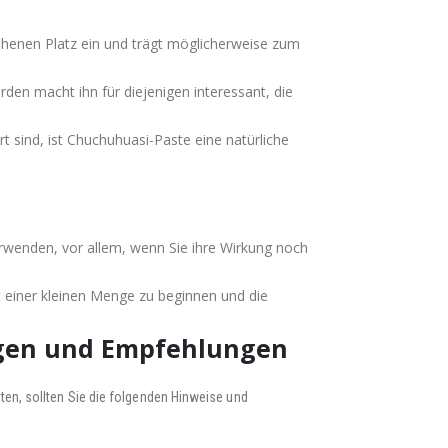
henen Platz ein und trägt möglicherweise zum
en macht ihn für diejenigen interessant, die
t sind, ist Chuchuhuasi-Paste eine natürliche
erwenden, vor allem, wenn Sie ihre Wirkung noch
t einer kleinen Menge zu beginnen und die
ngen und Empfehlungen
ten, sollten Sie die folgenden Hinweise und