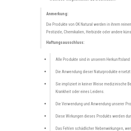
Anmerkung:
Die Produkte von OK Natural werden in ihrem reine
Pestizide, Chemikalien, Herbizide oder andere küns
Haftungsausschluss:
Alle Produkte sind in unserem Herkunftsland l
Die Anwendung dieser Naturprodukte ersetzt n
Sie impliziert in keiner Weise medizinische 
Krankheit oder eines Leidens.
Die Verwendung und Anwendung unserer Produ
Diese Wirkungen dieses Produkts werden durc
Das Fehlen schädlicher Nebenwirkungen, wenn