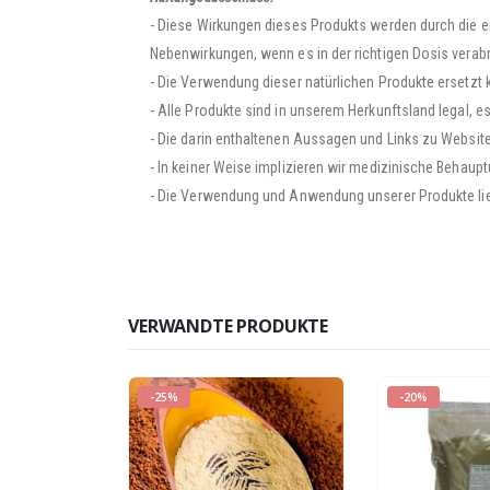
- Diese Wirkungen dieses Produkts werden durch die em
Nebenwirkungen, wenn es in der richtigen Dosis verabr
- Die Verwendung dieser natürlichen Produkte ersetzt k
- Alle Produkte sind in unserem Herkunftsland legal, e
- Die darin enthaltenen Aussagen und Links zu Websit
- In keiner Weise implizieren wir medizinische Behaupt
- Die Verwendung und Anwendung unserer Produkte lieg
VERWANDTE PRODUKTE
-25%
-20%