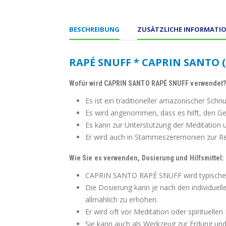
BESCHREIBUNG
ZUSÄTZLICHE INFORMATI
RAPÉ SNUFF * CAPRIN SANTO (
Wofür wird CAPRIN SANTO RAPÉ SNUFF verwendet
Es ist ein traditioneller amazonischer Schn
Es wird angenommen, dass es hilft, den Geis
Es kann zur Unterstützung der Meditation u
Er wird auch in Stammeszeremonien zur Re
Wie Sie es verwenden, Dosierung und Hilfsmittel:
CAPRIN SANTO RAPÉ SNUFF wird typischerw
Die Dosierung kann je nach den individuell
allmählich zu erhöhen.
Er wird oft vor Meditation oder spirituelle
Sie kann auch als Werkzeug zur Erdung und