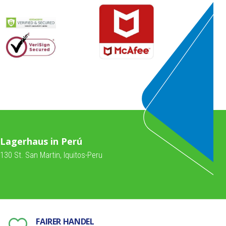
Lagerhaus in Perú
130 St. San Martin, Iquitos-Peru
FAIRER HANDEL