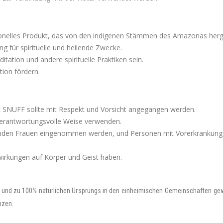
nelles Produkt, das von den indigenen Stämmen des Amazonas herges
g für spirituelle und heilende Zwecke.
itation und andere spirituelle Praktiken sein.
tion fördern.
NUFF sollte mit Respekt und Vorsicht angegangen werden.
d verantwortungsvolle Weise verwenden.
llenden Frauen eingenommen werden, und Personen mit Vorerkrankunge
irkungen auf Körper und Geist haben.
 und zu 100% natürlichen Ursprungs in den einheimischen Gemeinschaften gewo
nzen.