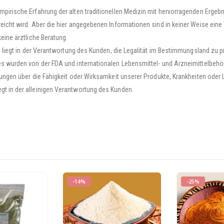
pirische Erfahrung der alten traditionellen Medizin mit hervorragenden Ergeb
eicht wird. Aber die hier angegebenen Informationen sind in keiner Weise eine
eine ärztliche Beratung.
s liegt in der Verantwortung des Kunden, die Legalität im Bestimmungsland zu p
es wurden von der FDA und internationalen Lebensmittel- und Arzneimittelbehö
ungen über die Fähigkeit oder Wirksamkeit unserer Produkte, Krankheiten oder 
t in der alleinigen Verantwortung des Kunden.
-14%
-25%