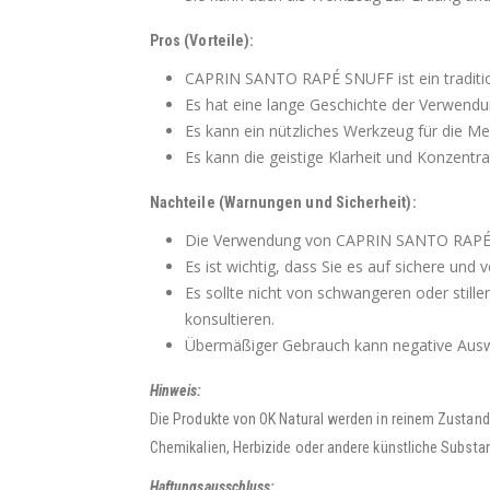
Pros (Vorteile):
CAPRIN SANTO RAPÉ SNUFF ist ein traditio
Es hat eine lange Geschichte der Verwendun
Es kann ein nützliches Werkzeug für die Med
Es kann die geistige Klarheit und Konzentra
Nachteile (Warnungen und Sicherheit):
Die Verwendung von CAPRIN SANTO RAPÉ S
Es ist wichtig, dass Sie es auf sichere un
Es sollte nicht von schwangeren oder sti
konsultieren.
Übermäßiger Gebrauch kann negative Ausw
Hinweis:
Die Produkte von OK Natural werden in reinem Zustand
Chemikalien, Herbizide oder andere künstliche Substa
Haftungsausschluss: