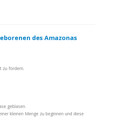
ngeborenen des Amazonas
t zu fördern.
ase geblasen.
 einer kleinen Menge zu beginnen und diese