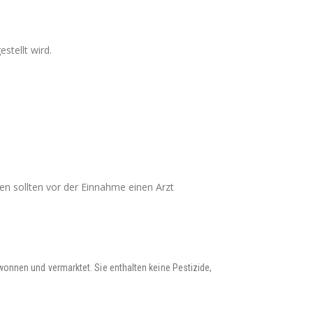
tellt wird.
n sollten vor der Einnahme einen Arzt
nnen und vermarktet. Sie enthalten keine Pestizide,