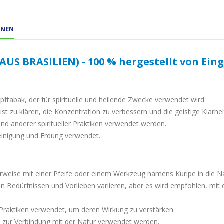
ONEN
AUS BRASILIEN) - 100 % hergestellt von Ei
?
upftabak, der für spirituelle und heilende Zwecke verwendet wird.
t zu klären, die Konzentration zu verbessern und die geistige Klarhei
nd anderer spiritueller Praktiken verwendet werden.
inigung und Erdung verwendet.
eise mit einer Pfeife oder einem Werkzeug namens Kuripe in die N
en Bedürfnissen und Vorlieben variieren, aber es wird empfohlen, mit
n Praktiken verwendet, um deren Wirkung zu verstärken.
 zur Verbindung mit der Natur verwendet werden.