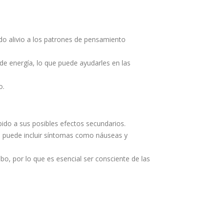
do alivio a los patrones de pensamiento
e energía, lo que puede ayudarles en las
o.
ido a sus posibles efectos secundarios.
ue puede incluir síntomas como náuseas y
, por lo que es esencial ser consciente de las