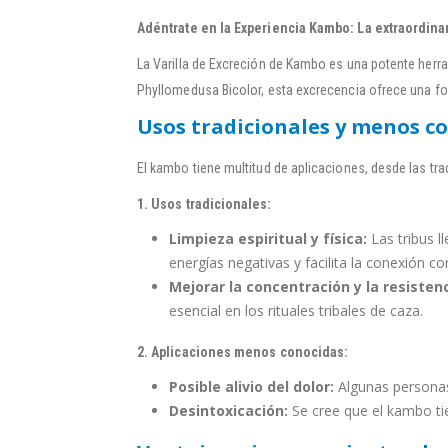
Adéntrate en la Experiencia Kambo: La extraordinar
La Varilla de Excreción de Kambo es una potente herram
Phyllomedusa Bicolor, esta excrecencia ofrece una f
Usos tradicionales y menos c
El kambo tiene multitud de aplicaciones, desde las t
1. Usos tradicionales:
Limpieza espiritual y física:
Las tribus l
energías negativas y facilita la conexión co
Mejorar la concentración y la resistenc
esencial en los rituales tribales de caza.
2. Aplicaciones menos conocidas:
Posible alivio del dolor:
Algunas personas
Desintoxicación:
Se cree que el kambo ti