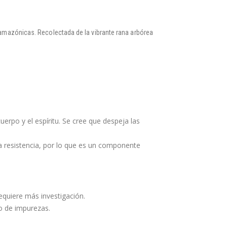
s amazónicas. Recolectada de la vibrante rana arbórea
erpo y el espíritu. Se cree que despeja las
la resistencia, por lo que es un componente
quiere más investigación.
o de impurezas.