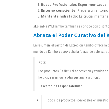
Busca Profesionales Experimentados:
Entorno consciente:
Prepara un entorno t
Mantente hidratado:
Es crucial mantener
¿Lo sabías?
El kambo también se conoce con distint
Abraza el Poder Curativo del
En resumen, el Bastón de Excreción Kambo ofrece la o
mundo de Kambo y aprovecha la fuerza de este extraor
Nota:
Los productos OK Natural se obtienen y venden en
herbicida ni ninguna otra sustancia artificial.
Descargo de responsabilidad:
Todos los productos son legales en nuestro pa