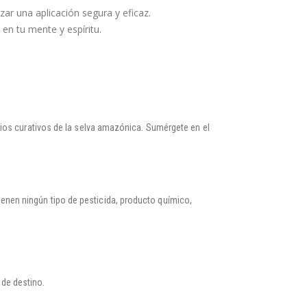
ar una aplicación segura y eficaz.
en tu mente y espíritu.
ios curativos de la selva amazónica. Sumérgete en el
enen ningún tipo de pesticida, producto químico,
 de destino.