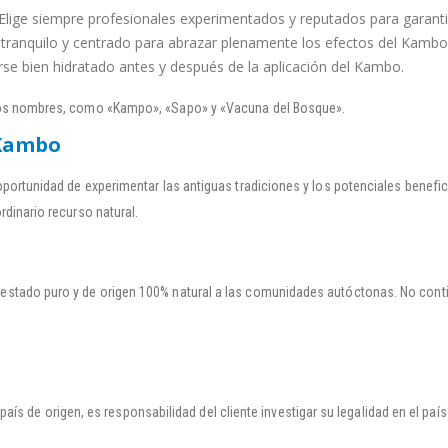
Elige siempre profesionales experimentados y reputados para garantiz
ranquilo y centrado para abrazar plenamente los efectos del Kambo 
se bien hidratado antes y después de la aplicación del Kambo.
os nombres, como «Kampo», «Sapo» y «Vacuna del Bosque».
 Kambo
portunidad de experimentar las antiguas tradiciones y los potenciales benefic
dinario recurso natural.
 estado puro y de origen 100% natural a las comunidades autóctonas. No conti
ís de origen, es responsabilidad del cliente investigar su legalidad en el país