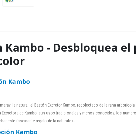
n Kambo - Desbloquea el 
color
ión Kambo
aravilla natural: el Bastón Excretor Kambo, recolectado de la rana arborícola
Vara Excretora de Kambo, sus usos tradicionales y menos conocidos, los numer
har este fascinante regalo de la naturaleza.
reción Kambo