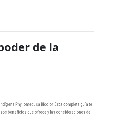
poder de la
 indígena Phyllomedusa Bicolor. Esta completa guía te
osos beneficios que ofrece y las consideraciones de