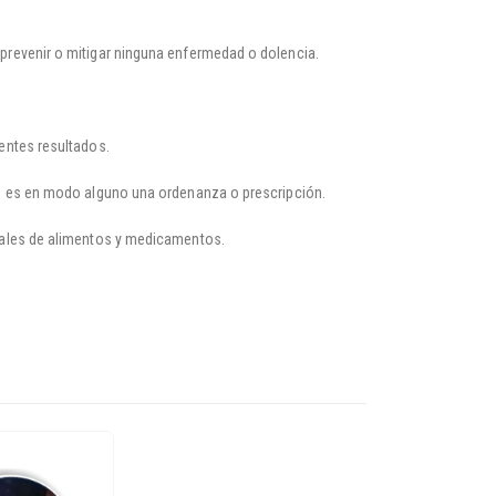
prevenir o mitigar ninguna enfermedad o dolencia.
entes resultados.
no es en modo alguno una ordenanza o prescripción.
onales de alimentos y medicamentos.