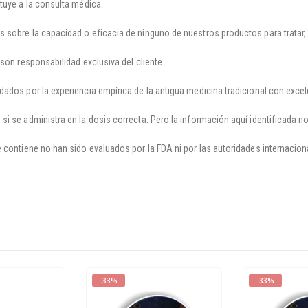
tuye a la consulta médica.
 sobre la capacidad o eficacia de ninguno de nuestros productos para tratar, 
son responsabilidad exclusiva del cliente.
ados por la experiencia empírica de la antigua medicina tradicional con excel
si se administra en la dosis correcta. Pero la información aquí identificada 
e contiene no han sido evaluados por la FDA ni por las autoridades internaci
-33%
-33%