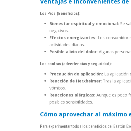
Ventajas e inconvenientes de
Los Pros (Beneficios):
Bienestar espiritual y emocional:
Se sab
negativos.
Efectos energizantes:
Los consumidores 
actividades diarias.
Posible alivio del dolor:
Algunas personas 
Los contras (advertencias y seguridad):
Precaución de aplicación:
La aplicación 
Reacción de Herxheimer:
Tras la aplica
vómitos.
Reacciones alérgicas:
Aunque es poco fre
posibles sensibilidades.
Cómo aprovechar al máximo e
Para experimentar todos los beneficios del Bastón Ex