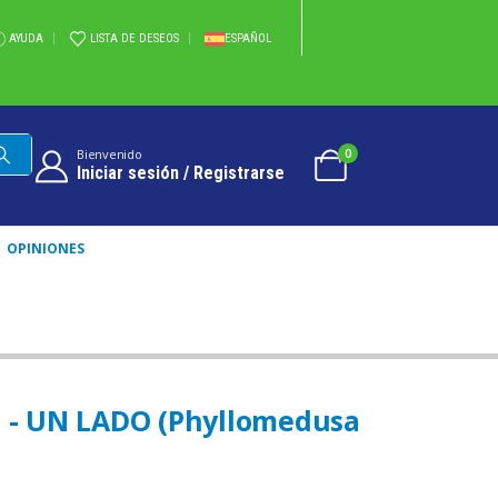
AYUDA
LISTA DE DESEOS
ESPAÑOL
0
Bienvenido
Iniciar sesión / Registrarse
OPINIONES
MATZES
o - UN LADO (Phyllomedusa