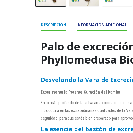
DESCRIPCIÓN
INFORMACIÓN ADICIONAL
Palo de excreció
Phyllomedusa Bi
Desvelando la Vara de Excrec
Experimenta la Potente Curación del Kambo
En lo más profundo de la selva amazónica reside una m
introducirá en las extraordinarias cualidades de la 
seguridad, para que estés bien preparado para aprovec
La esencia del bastón de exc