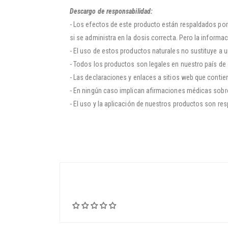
Descargo de responsabilidad:
- Los efectos de este producto están respaldados por 
si se administra en la dosis correcta. Pero la infor
- El uso de estos productos naturales no sustituye a 
- Todos los productos son legales en nuestro país de o
- Las declaraciones y enlaces a sitios web que conti
- En ningún caso implican afirmaciones médicas sobre 
- El uso y la aplicación de nuestros productos son res