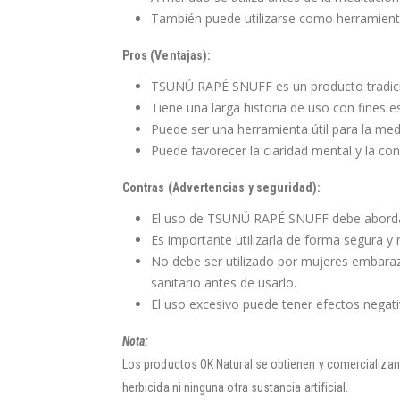
También puede utilizarse como herramienta 
Pros (Ventajas):
TSUNÚ RAPÉ SNUFF es un producto tradicio
Tiene una larga historia de uso con fines es
Puede ser una herramienta útil para la medi
Puede favorecer la claridad mental y la con
Contras (Advertencias y seguridad):
El uso de TSUNÚ RAPÉ SNUFF debe abordar
Es importante utilizarla de forma segura y
No debe ser utilizado por mujeres embaraz
sanitario antes de usarlo.
El uso excesivo puede tener efectos negati
Nota:
Los productos OK Natural se obtienen y comercializan
herbicida ni ninguna otra sustancia artificial.