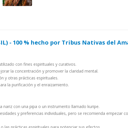
L) - 100 % hecho por Tribus Nativas del A
ilizado con fines espirituales y curativos.
orar la concentración y promover la claridad mental.
 y otras prácticas espirituales.
ara la purificación y el enraizamiento.
 nariz con una pipa o un instrumento llamado kuripe.
ecesidades y preferencias individuales, pero se recomienda empezar 
o las prácticas espirituales para potenciar sus efectos.