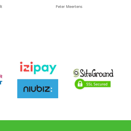
lt
Peter Meertens