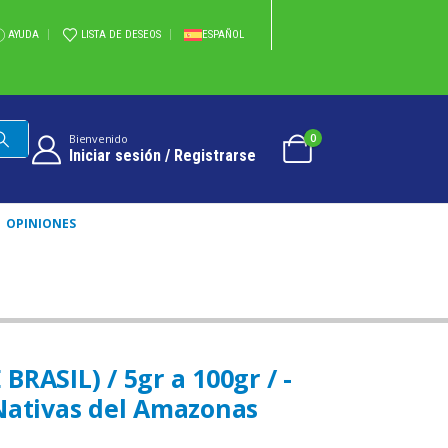
AYUDA
LISTA DE DESEOS
ESPAÑOL
0
Bienvenido
Iniciar sesión / Registrarse
OPINIONES
ATIVAS DEL AMAZONAS
RASIL) / 5gr a 100gr / -
Nativas del Amazonas