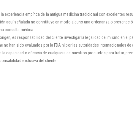
la experiencia empírica de la antigua medicina tradicional con excelentes re
mación aquí señalada no constituye en modo alguno una ordenanza o prescripció
una consulta médica.
rigen, es responsabilidad del cliente investigar la legalidad del mismo en el p
ene no han sido evaluados por la FDA ni por las autoridades internacionales d
la capacidad o eficacia de cualquiera de nuestros productos para tratar, prev
ponsabilidad exclusiva del cliente.