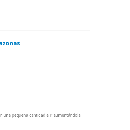
mazonas
con una pequeña cantidad e ir aumentándola