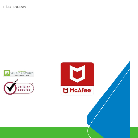
Elias Fotaras
Mr Westen