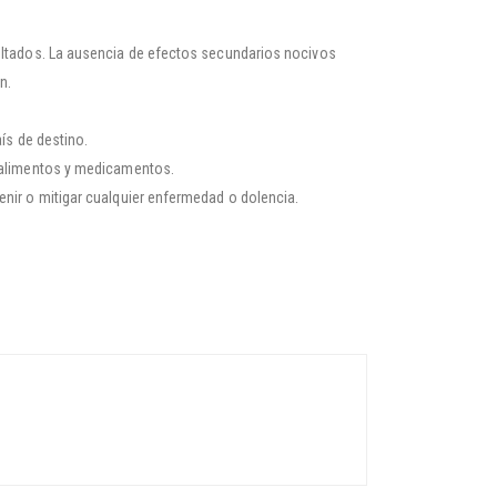
sultados. La ausencia de efectos secundarios nocivos
n.
aís de destino.
e alimentos y medicamentos.
enir o mitigar cualquier enfermedad o dolencia.