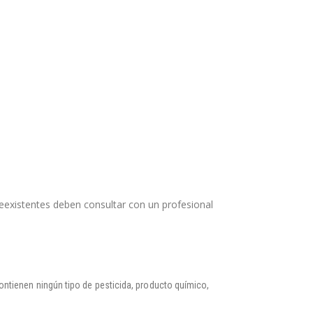
eexistentes deben consultar con un profesional
ntienen ningún tipo de pesticida, producto químico,