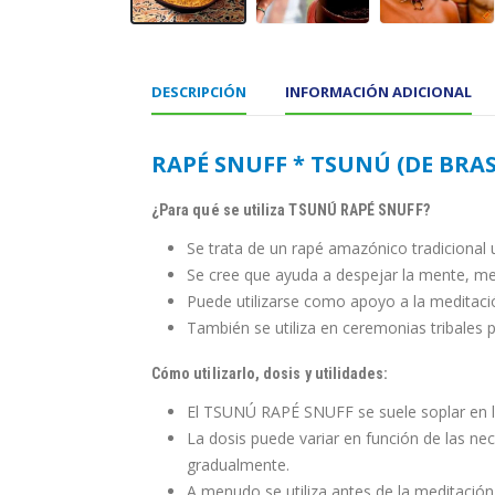
DESCRIPCIÓN
INFORMACIÓN ADICIONAL
RAPÉ SNUFF * TSUNÚ (DE BRASI
¿Para qué se utiliza TSUNÚ RAPÉ SNUFF?
Se trata de un rapé amazónico tradicional ut
Se cree que ayuda a despejar la mente, mej
Puede utilizarse como apoyo a la meditación
También se utiliza en ceremonias tribales p
Cómo utilizarlo, dosis y utilidades:
El TSUNÚ RAPÉ SNUFF se suele soplar en la
La dosis puede variar en función de las n
gradualmente.
A menudo se utiliza antes de la meditación 