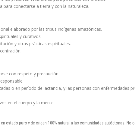
para conectarse a tierra y con la naturaleza.
nal elaborado por las tribus indígenas amazónicas.
pirituales y curativos.
tación y otras prácticas espirituales.
centración.
se con respeto y precaución.
 responsable.
adas o en período de lactancia, y las personas con enfermedades pr
vos en el cuerpo y la mente.
 en estado puro y de origen 100% natural a las comunidades autóctonas. No co