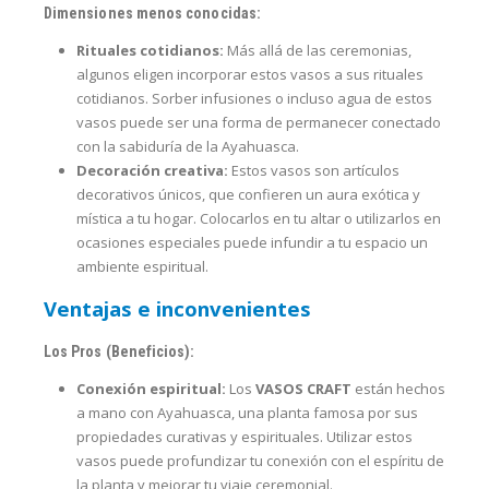
Dimensiones menos conocidas:
Rituales cotidianos:
Más allá de las ceremonias,
algunos eligen incorporar estos vasos a sus rituales
cotidianos. Sorber infusiones o incluso agua de estos
vasos puede ser una forma de permanecer conectado
con la sabiduría de la Ayahuasca.
Decoración creativa:
Estos vasos son artículos
decorativos únicos, que confieren un aura exótica y
mística a tu hogar. Colocarlos en tu altar o utilizarlos en
ocasiones especiales puede infundir a tu espacio un
ambiente espiritual.
Ventajas e inconvenientes
Los Pros (Beneficios):
Conexión espiritual:
Los
VASOS CRAFT
están hechos
a mano con Ayahuasca, una planta famosa por sus
propiedades curativas y espirituales. Utilizar estos
vasos puede profundizar tu conexión con el espíritu de
la planta y mejorar tu viaje ceremonial.