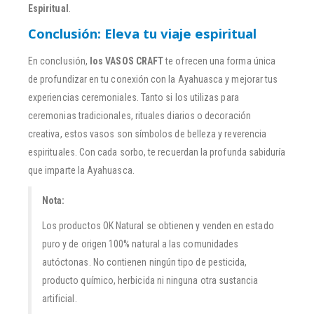
Espiritual
.
Conclusión: Eleva tu viaje espiritual
En conclusión,
los VASOS CRAFT
te ofrecen una forma única
de profundizar en tu conexión con la Ayahuasca y mejorar tus
experiencias ceremoniales. Tanto si los utilizas para
ceremonias tradicionales, rituales diarios o decoración
creativa, estos vasos son símbolos de belleza y reverencia
espirituales. Con cada sorbo, te recuerdan la profunda sabiduría
que imparte la Ayahuasca.
Nota:
Los productos OK Natural se obtienen y venden en estado
puro y de origen 100% natural a las comunidades
autóctonas. No contienen ningún tipo de pesticida,
producto químico, herbicida ni ninguna otra sustancia
artificial.