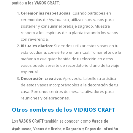
partido a
los VASOS CRAFT
:
Ceremonias respetuosas:
Cuando participes en
ceremonias de Ayahuasca, utiliza estos vasos para
sostener y consumir el brebaje sagrado. Muestra
respeto a los espíritus de la planta tratando los vasos
con reverencia.
Rituales diarios:
Si decides utilizar estos vasos en tu
vida cotidiana, conviértelo en un ritual. Tomar el té de la
mañana o cualquier bebida de tu elección en estos
vasos puede servirte de recordatorio diario de tu viaje
espiritual.
Decoración creativa:
Aprovecha la belleza artística
de estos vasos incorporándolos a la decoración de tu
casa. Son unos centros de mesa cautivadores para
reuniones y celebraciones.
Otros nombres de los VIDRIOS CRAFT
Los
VASOS CRAFT
también se conocen como
Vasos de
Ayahuasca
,
Vasos de Brebaje Sagrado
y
Copas de Infusión