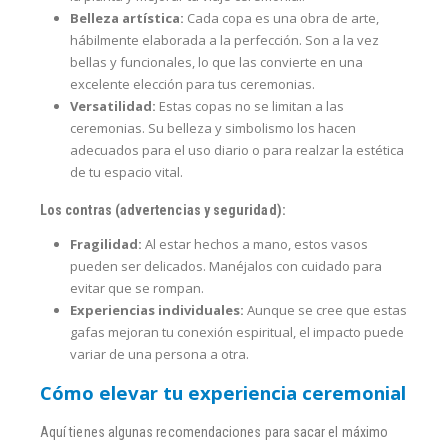
Belleza artística:
Cada copa es una obra de arte,
hábilmente elaborada a la perfección. Son a la vez
bellas y funcionales, lo que las convierte en una
excelente elección para tus ceremonias.
Versatilidad:
Estas copas no se limitan a las
ceremonias. Su belleza y simbolismo los hacen
adecuados para el uso diario o para realzar la estética
de tu espacio vital.
Los contras (advertencias y seguridad):
Fragilidad:
Al estar hechos a mano, estos vasos
pueden ser delicados. Manéjalos con cuidado para
evitar que se rompan.
Experiencias individuales:
Aunque se cree que estas
gafas mejoran tu conexión espiritual, el impacto puede
variar de una persona a otra.
Cómo elevar tu experiencia ceremonial
Aquí tienes algunas recomendaciones para sacar el máximo