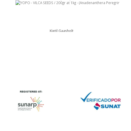
Kjetil Gaasholt