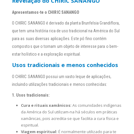
Revelação do CHIRIC SANANGO
Apresentamos-te o CHIRIC SANANGO
O CHIRIC SANANGO é derivado da planta Brunfelsia Grandiflora,
que tem uma história rica de uso tradicional na América do Sul
para as suas diversas aplicações. Este pó fino contém
compostos que o tornam um objeto de interesse para o bem-
estar holístico e a exploração espiritual.
Usos tradicionais e menos conhecidos
O CHIRIC SANANGO possui um vasto leque de aplicações,
incluindo utilizações tradicionais e menos conhecidas:
1. Usos tradicionais:
Cura e rituais xamânicos:
As comunidades indígenas
da América do Sul utilizam-na há séculos em práticas
xamânicas, pois acredita-se que facilita a cura física e
espiritual.
Viagem espiritual:
É normalmente utilizado para te