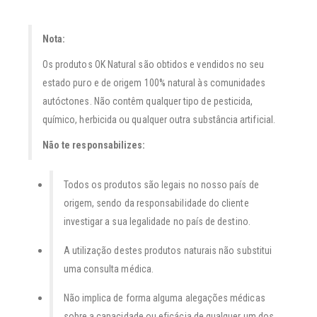
Nota:
Os produtos OK Natural são obtidos e vendidos no seu
estado puro e de origem 100% natural às comunidades
autóctones. Não contêm qualquer tipo de pesticida,
químico, herbicida ou qualquer outra substância artificial.
Não te responsabilizes:
Todos os produtos são legais no nosso país de
origem, sendo da responsabilidade do cliente
investigar a sua legalidade no país de destino.
A utilização destes produtos naturais não substitui
uma consulta médica.
Não implica de forma alguma alegações médicas
sobre a capacidade ou eficácia de qualquer um dos