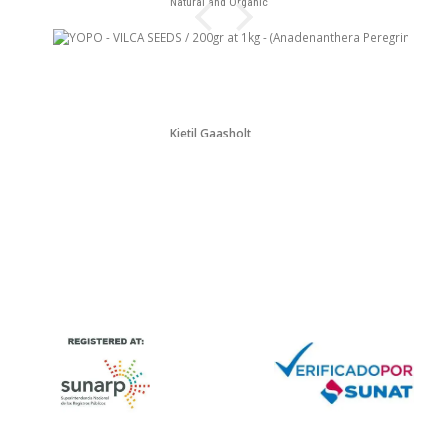
Natural and Organic
Kjetil Gaasholt