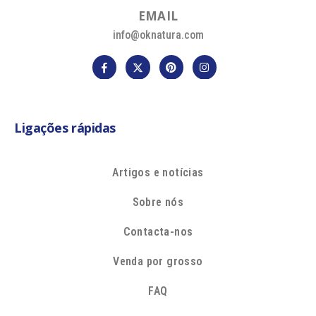
E
M
A
I
L
info@oknatura.com
Ligações rápidas
Artigos e notícias
Sobre nós
Contacta-nos
Venda por grosso
FAQ