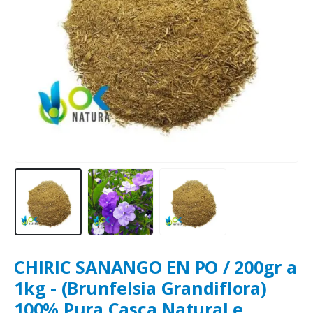
CHIRIC SANANGO EN PO / 200gr a
1kg - (Brunfelsia Grandiflora)
100% Pura Casca Natural e