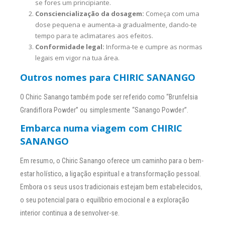
se fores um principiante.
Consciencialização da dosagem:
Começa com uma
dose pequena e aumenta-a gradualmente, dando-te
tempo para te aclimatares aos efeitos.
Conformidade legal:
Informa-te e cumpre as normas
legais em vigor na tua área.
Outros nomes para CHIRIC SANANGO
O Chiric Sanango também pode ser referido como “Brunfelsia
Grandiflora Powder” ou simplesmente “Sanango Powder”.
Embarca numa viagem com CHIRIC
SANANGO
Em resumo, o Chiric Sanango oferece um caminho para o bem-
estar holístico, a ligação espiritual e a transformação pessoal.
Embora os seus usos tradicionais estejam bem estabelecidos,
o seu potencial para o equilíbrio emocional e a exploração
interior continua a desenvolver-se.