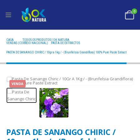
0
CASA
TODOS OS PRODUTOS | OK NATURA
VENDAS (CORREIO NACIONAL)
,
PASTA DE EXTRACTOS
PASTA DE SANANGO CHIRIC / 10GR A 1KG / - (BRUNFELSIA GRANDIFLORA) 100% PURE PASTE
EXTRACT
PASTA DE SANANGO CHIRIC / 10gr a 1kg / - (Brunfelsia Grandiflora) 100% Pure Paste Extract
VENDA
PASTA DE SANANGO CHIRIC /