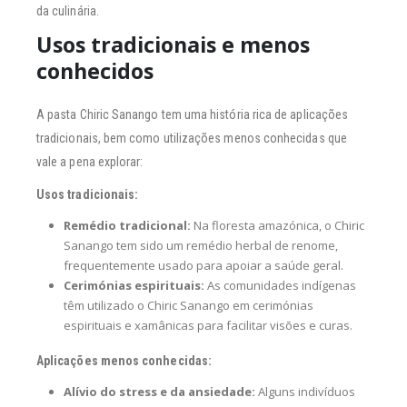
da culinária.
Usos tradicionais e menos
conhecidos
A pasta Chiric Sanango tem uma história rica de aplicações
tradicionais, bem como utilizações menos conhecidas que
vale a pena explorar:
Usos tradicionais:
Remédio tradicional:
Na floresta amazónica, o Chiric
Sanango tem sido um remédio herbal de renome,
frequentemente usado para apoiar a saúde geral.
Cerimónias espirituais:
As comunidades indígenas
têm utilizado o Chiric Sanango em cerimónias
espirituais e xamânicas para facilitar visões e curas.
Aplicações menos conhecidas:
Alívio do stress e da ansiedade:
Alguns indivíduos