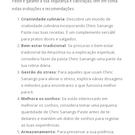
Paste e garantir a sua segurança e satisfação, tem em conta
estas instruções e recomendações:
Criatividade culinária:
Descobre um mundo de
criatividade culinária incorporando Chiric Sanango
Paste nas tuas receitas. É um complemento versátil
para pratos doces e salgados.
Bem-estar tradicional:
Se procuras o bem-estar
tradicional da Amazónia ou a exploração espiritual,
considera fazer da pasta Chiric Sanango uma parte da
tua rotina diária.
Gestão do stress:
Para aqueles que usam Chiric
Sanango para aliviar o stress, explora várias dosagens
e métodos para encontrares o que funciona melhor
para ti.
Melhora os sonhos:
Se estás interessado em
melhorar os sonhos, considera tomar uma pequena
quantidade de Chiric Sanango Paste antes de te
deitares e mantém um diário de sonhos para registar
as tuas experiências.
Armazenamento:
Para preservar a sua potência,