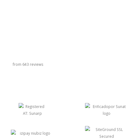
título do carrossel
from 643 reviews