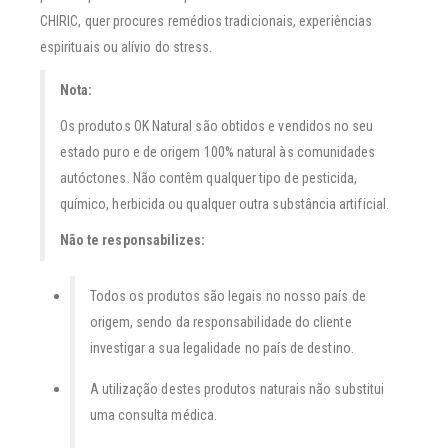
CHIRIC, quer procures remédios tradicionais, experiências
espirituais ou alívio do stress.
Nota:
Os produtos OK Natural são obtidos e vendidos no seu
estado puro e de origem 100% natural às comunidades
autóctones. Não contêm qualquer tipo de pesticida,
químico, herbicida ou qualquer outra substância artificial.
Não te responsabilizes:
Todos os produtos são legais no nosso país de
origem, sendo da responsabilidade do cliente
investigar a sua legalidade no país de destino.
A utilização destes produtos naturais não substitui
uma consulta médica.