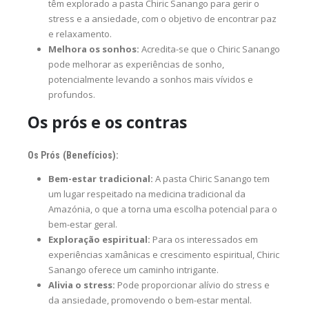
têm explorado a pasta Chiric Sanango para gerir o
stress e a ansiedade, com o objetivo de encontrar paz
e relaxamento.
Melhora os sonhos:
Acredita-se que o Chiric Sanango
pode melhorar as experiências de sonho,
potencialmente levando a sonhos mais vívidos e
profundos.
Os prós e os contras
Os Prós (Benefícios):
Bem-estar tradicional:
A pasta Chiric Sanango tem
um lugar respeitado na medicina tradicional da
Amazónia, o que a torna uma escolha potencial para o
bem-estar geral.
Exploração espiritual:
Para os interessados em
experiências xamânicas e crescimento espiritual, Chiric
Sanango oferece um caminho intrigante.
Alivia o stress:
Pode proporcionar alívio do stress e
da ansiedade, promovendo o bem-estar mental.