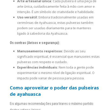
Arte artesanal única:
Cada pulseira é uma peça de
arte única, cuidadosamente feita à mão com amor e
intenção. É um símbolo de criatividade e habilidade.
Uso versátil:
Embora tradicionalmente usadas em
cerimónias de Ayahuasca, estas pulseiras também
podem ser usadas diariamente para te manteres
ligado à sabedoria da Ayahuasca.
Os contras (Avisos e segurança):
Manuseamento respeitoso:
Devido ao seu
significado espiritual, é essencial que manuseies estas
pulseiras com respeito e cuidado.
Experiências individuais:
Nem toda a gente pode
experimentar o mesmo nível de ligação espiritual. O
impacto pode variar de pessoa para pessoa.
Como aproveitar o poder das pulseiras
de ayahuasca
Eis algumas recomendações para tirares o máximo partido