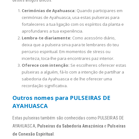
destes artigos únicos:
Cerimónias de Ayahuasca:
Quando participares em
cerimónias de Ayahuasca, usa estas pulseiras para
fortaleceres a tua ligação com os espíritos da planta e
aprofundares a tua experiência.
Lembra-te diariamente:
Como acessório diário,
deixa que a pulseira sirva para te lembrares do teu
percurso espiritual. Em momentos de stress ou
incerteza, toca-lhe para encontrares paz interior.
Oferece com intenção:
Se escolheres oferecer estas
pulseiras a alguém, fá-lo com a intenção de partilhar a
sabedoria da Ayahuasca e de lhe oferecer uma
recordação significativa.
Outros nomes para PULSEIRAS DE
AYAHUASCA
Estas pulseiras também são conhecidas como PULSEIRAS DE
AYAHUASCA,
Pulseiras da Sabedoria Amazónica
e
Pulseiras
de Conexão Espiritual
.