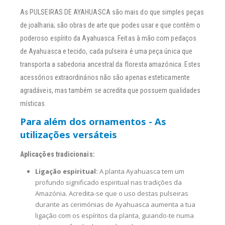
As PULSEIRAS DE AYAHUASCA são mais do que simples peças
de joalharia; são obras de arte que podes usar e que contêm o
poderoso espírito da Ayahuasca. Feitas à mão com pedaços
de Ayahuasca e tecido, cada pulseira é uma peça única que
transporta a sabedoria ancestral da floresta amazónica. Estes
acessórios extraordinários não são apenas esteticamente
agradáveis, mas também se acredita que possuem qualidades
místicas.
Para além dos ornamentos - As
utilizações versáteis
Aplicações tradicionais:
Ligação espiritual:
A planta Ayahuasca tem um
profundo significado espiritual nas tradições da
Amazónia. Acredita-se que o uso destas pulseiras
durante as cerimónias de Ayahuasca aumenta a tua
ligação com os espíritos da planta, guiando-te numa