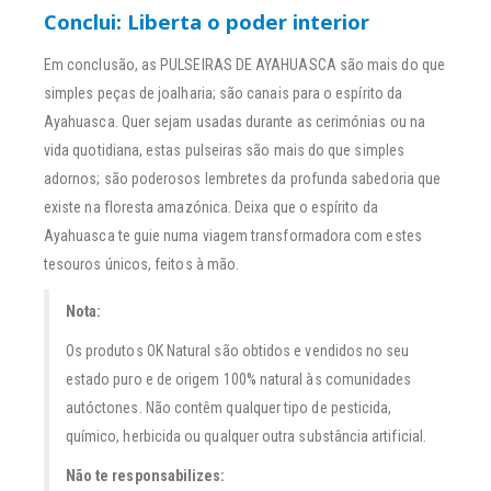
Conclui: Liberta o poder interior
Em conclusão, as PULSEIRAS DE AYAHUASCA são mais do que
simples peças de joalharia; são canais para o espírito da
Ayahuasca. Quer sejam usadas durante as cerimónias ou na
vida quotidiana, estas pulseiras são mais do que simples
adornos; são poderosos lembretes da profunda sabedoria que
existe na floresta amazónica. Deixa que o espírito da
Ayahuasca te guie numa viagem transformadora com estes
tesouros únicos, feitos à mão.
Nota:
Os produtos OK Natural são obtidos e vendidos no seu
estado puro e de origem 100% natural às comunidades
autóctones. Não contêm qualquer tipo de pesticida,
químico, herbicida ou qualquer outra substância artificial.
Não te responsabilizes: