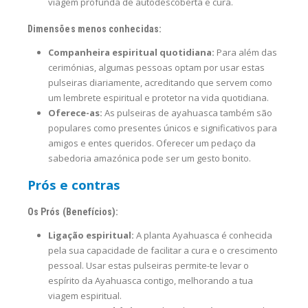
viagem profunda de autodescoberta e cura.
Dimensões menos conhecidas:
Companheira espiritual quotidiana:
Para além das
cerimónias, algumas pessoas optam por usar estas
pulseiras diariamente, acreditando que servem como
um lembrete espiritual e protetor na vida quotidiana.
Oferece-as:
As pulseiras de ayahuasca também são
populares como presentes únicos e significativos para
amigos e entes queridos. Oferecer um pedaço da
sabedoria amazónica pode ser um gesto bonito.
Prós e contras
Os Prós (Benefícios):
Ligação espiritual:
A planta Ayahuasca é conhecida
pela sua capacidade de facilitar a cura e o crescimento
pessoal. Usar estas pulseiras permite-te levar o
espírito da Ayahuasca contigo, melhorando a tua
viagem espiritual.