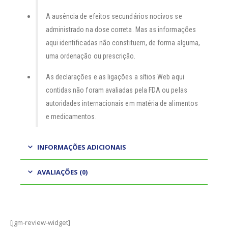
A ausência de efeitos secundários nocivos se
administrado na dose correta. Mas as informações
aqui identificadas não constituem, de forma alguma,
uma ordenação ou prescrição.
As declarações e as ligações a sítios Web aqui
contidas não foram avaliadas pela FDA ou pelas
autoridades internacionais em matéria de alimentos
e medicamentos.
INFORMAÇÕES ADICIONAIS
AVALIAÇÕES (0)
[jgm-review-widget]