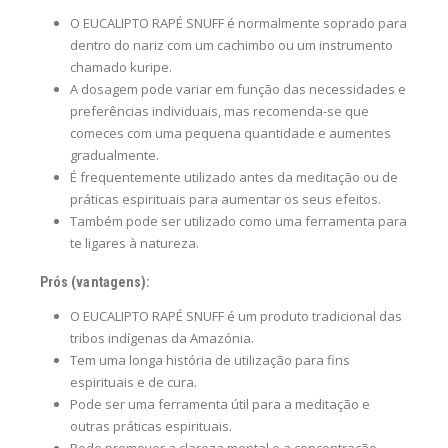
O EUCALIPTO RAPÉ SNUFF é normalmente soprado para
dentro do nariz com um cachimbo ou um instrumento
chamado kuripe.
A dosagem pode variar em função das necessidades e
preferências individuais, mas recomenda-se que
comeces com uma pequena quantidade e aumentes
gradualmente.
É frequentemente utilizado antes da meditação ou de
práticas espirituais para aumentar os seus efeitos.
Também pode ser utilizado como uma ferramenta para
te ligares à natureza.
Prós (vantagens):
O EUCALIPTO RAPÉ SNUFF é um produto tradicional das
tribos indígenas da Amazónia.
Tem uma longa história de utilização para fins
espirituais e de cura.
Pode ser uma ferramenta útil para a meditação e
outras práticas espirituais.
Pode promover a clareza mental e a concentração.