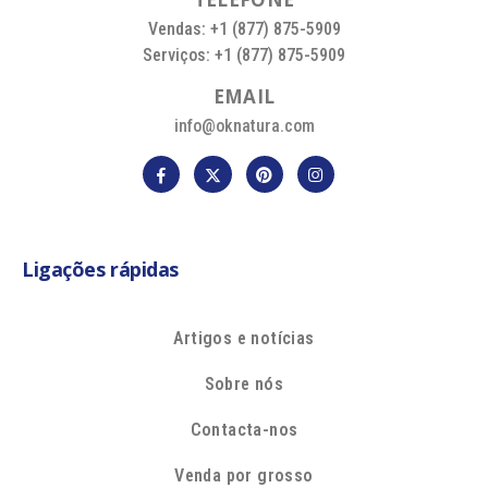
Vendas: +1 (877) 875-5909
Serviços: +1 (877) 875-5909
E
M
A
I
L
info@oknatura.com
Ligações rápidas
Artigos e notícias
Sobre nós
Contacta-nos
Venda por grosso