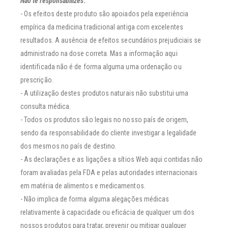
Não te responsabilizes:
- Os efeitos deste produto são apoiados pela experiência
empírica da medicina tradicional antiga com excelentes
resultados. A ausência de efeitos secundários prejudiciais se
administrado na dose correta. Mas a informação aqui
identificada não é de forma alguma uma ordenação ou
prescrição.
- A utilização destes produtos naturais não substitui uma
consulta médica.
- Todos os produtos são legais no nosso país de origem,
sendo da responsabilidade do cliente investigar a legalidade
dos mesmos no país de destino.
- As declarações e as ligações a sítios Web aqui contidas não
foram avaliadas pela FDA e pelas autoridades internacionais
em matéria de alimentos e medicamentos.
- Não implica de forma alguma alegações médicas
relativamente à capacidade ou eficácia de qualquer um dos
nossos produtos para tratar, prevenir ou mitigar qualquer