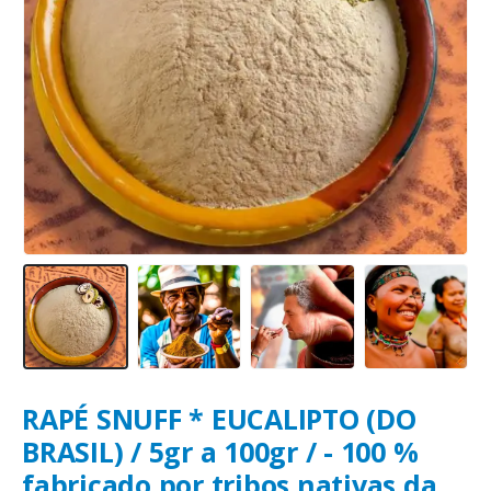
RAPÉ SNUFF * EUCALIPTO (DO
BRASIL) / 5gr a 100gr / - 100 %
fabricado por tribos nativas da