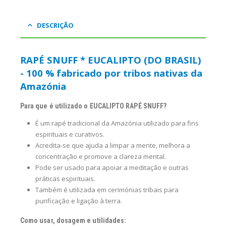
DESCRIÇÃO
RAPÉ SNUFF * EUCALIPTO (DO BRASIL)
- 100 % fabricado por tribos nativas da
Amazónia
Para que é utilizado o EUCALIPTO RAPÉ SNUFF?
É um rapé tradicional da Amazónia utilizado para fins
espirituais e curativos.
Acredita-se que ajuda a limpar a mente, melhora a
concentração e promove a clareza mental.
Pode ser usado para apoiar a meditação e outras
práticas espirituais.
Também é utilizada em cerimónias tribais para
purificação e ligação à terra.
Como usar, dosagem e utilidades: