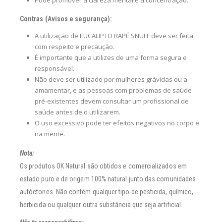
Contras (Avisos e segurança):
A utilização de EUCALIPTO RAPÉ SNUFF deve ser feita
com respeito e precaução.
É importante que a utilizes de uma forma segura e
responsável.
Não deve ser utilizado por mulheres grávidas ou a
amamentar, e as pessoas com problemas de saúde
pré-existentes devem consultar um profissional de
saúde antes de o utilizarem.
O uso excessivo pode ter efeitos negativos no corpo e
na mente.
Nota:
Os produtos OK Natural são obtidos e comercializados em
estado puro e de origem 100% natural junto das comunidades
autóctones. Não contêm qualquer tipo de pesticida, químico,
herbicida ou qualquer outra substância que seja artificial.