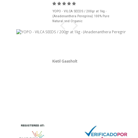
YOPO - VILCA SEEDS / 200gr at 1kg -
(Anadenanthera Peregrina) 100% Pure
Natural and Organic
Kjetil Gaasholt