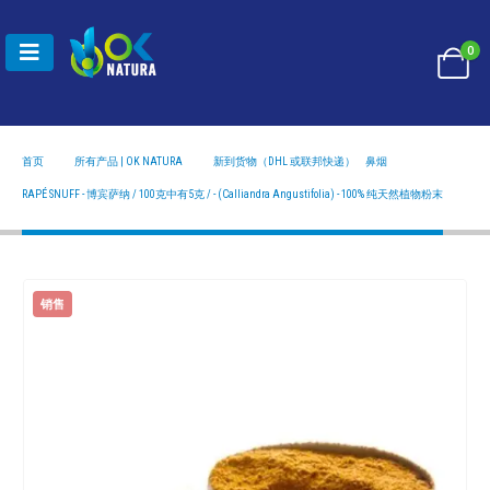
0
首页
所有产品 | OK NATURA
新到货物（DHL 或联邦快递）
,
鼻烟
RAPÉ SNUFF - 博宾萨纳 / 100克中有5克 / - (CALLIANDRA ANGUSTIFOLIA) - 100% 纯天然植物粉
末
RAPÉ SNUFF - 博宾萨纳 / 100克中有5克 / - (Calliandra Angustifolia) - 100% 纯天然植物粉末
销售