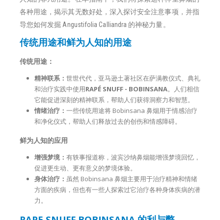
各种用途，揭示其无数好处，深入探讨安全注意事项，并指
导您如何发掘 Angustifolia Calliandra 的神秘力量。
传统用途和鲜为人知的用途
传统用途：
精神联系：
世世代代，亚马逊土著社区在萨满教仪式、典礼
和治疗实践中使用
RAPÉ SNUFF - BOBINSANA
。人们相信
它能促进深刻的精神联系，帮助人们获得洞察力和智慧。
情绪治疗：
一些传统用途将 Bobinsana 鼻烟用于情感治疗
和净化仪式，帮助人们释放过去的创伤和情感障碍。
鲜为人知的应用
增强梦境：
有轶事报道称，波宾沙纳鼻烟能增强梦境回忆，
促进更生动、更有意义的梦境体验。
身体治疗：
虽然 Bobinsana 鼻烟主要用于治疗精神和情绪
方面的疾病，但也有一些人探索过它治疗各种身体疾病的潜
力。
RAPE SNUFF BOBINSANA 的利与弊