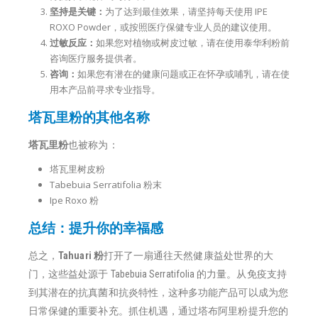
坚持是关键：
为了达到最佳效果，请坚持每天使用 IPE
ROXO Powder，或按照医疗保健专业人员的建议使用。
过敏反应：
如果您对植物或树皮过敏，请在使用泰华利粉前
咨询医疗服务提供者。
咨询：
如果您有潜在的健康问题或正在怀孕或哺乳，请在使
用本产品前寻求专业指导。
塔瓦里粉的其他名称
塔瓦里粉
也被称为：
塔瓦里树皮粉
Tabebuia Serratifolia 粉末
Ipe Roxo 粉
总结：提升你的幸福感
总之，
Tahuari 粉
打开了一扇通往天然健康益处世界的大
门，这些益处源于 Tabebuia Serratifolia 的力量。从免疫支持
到其潜在的抗真菌和抗炎特性，这种多功能产品可以成为您
日常保健的重要补充。抓住机遇，通过塔布阿里粉提升您的