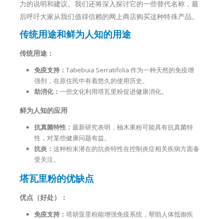
力的说明和建议。我们还将深入探讨它的一些替代名称，最
后呼吁大家从我们值得信赖的网上商店购买这种特殊产品。
传统用途和鲜为人知的用途
传统用途：
免疫支持：
Tabebuia Serratifolia 作为一种天然的免疫增
强剂，在原住民中有着悠久的使用历史。
助消化：
一些文化利用塔瓦里粉促进健康消化。
鲜为人知的应用
抗真菌特性：
最新研究表明，柚木果粉可能具有抗真菌特
性，对某些健康问题有益。
抗炎：
这种粉末潜在的抗炎特性在控制炎症相关疾病方面备
受关注。
塔瓦里粉的优缺点
优点（好处）：
免疫支持：
塔胡亚里粉能增强免疫系统，帮助人体抵御疾