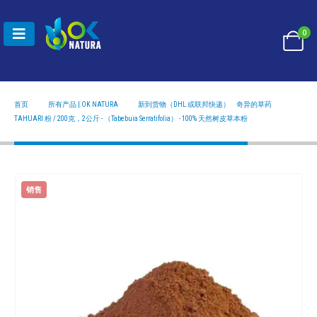
0
首页
所有产品 | OK NATURA
新到货物（DHL 或联邦快递）
,
奇异的草药
TAHUARI 粉 / 200克，2公斤 - （TABEBUIA SERRATIFOLIA） - 100% 天然树皮草本粉
TAHUARI 粉 / 200克，2公斤 - （Tabebuia Serratifolia） - 100% 天然树皮草本粉
销售