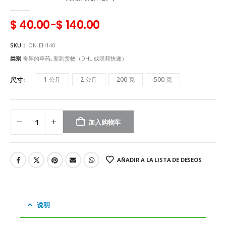
0
5
$
40.00
-
$
140.00
SKU：
ON-EH140
类别
奇异的草药
,
新到货物（DHL 或联邦快递）
尺寸
1 公斤
2 公斤
200 克
500 克
加入购物车
AÑADIR A LA LISTA DE DESEOS
说明