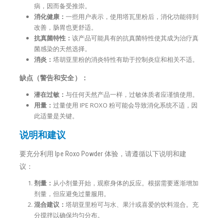
病，因而备受推崇。
消化健康：
一些用户表示，使用塔瓦里粉后，消化功能得到
改善，肠胃也更舒适。
抗真菌特性：
该产品可能具有的抗真菌特性使其成为治疗真
菌感染的天然选择。
消炎：
塔胡亚里粉的消炎特性有助于控制炎症和相关不适。
缺点（警告和安全）：
潜在过敏：
与任何天然产品一样，过敏体质者应谨慎使用。
用量：
过量使用 IPE ROXO 粉可能会导致消化系统不适，因
此适量是关键。
说明和建议
要充分利用 Ipe Roxo Powder 体验，请遵循以下说明和建
议：
剂量：
从小剂量开始，观察身体的反应。根据需要逐渐增加
剂量，但应避免过量服用。
混合建议：
塔胡亚里粉可与水、果汁或喜爱的饮料混合。充
分搅拌以确保均匀分布。