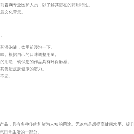
用前咨询专业医护人员，以了解其潜在的药用特性。
注意文化背景。
：
草药浸泡液，饮用前浸泡一下。
风味。根据自己的口味调整用量。
料的用途，确保您的作品具有环保触感。
挥其促进皮肤健康的潜力。
胃不适。
产品，具有多种传统和鲜为人知的用途。无论您是想提高健康水平、提
您日常生活的一部分。