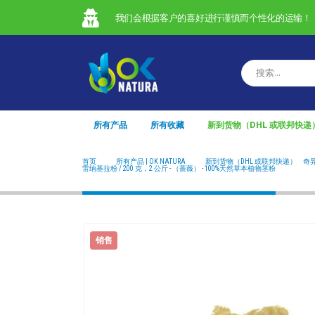
我们会根据客户的喜好进行谨慎而个性化的运输！
所有产品
所有收藏
新到货物（DHL 或联邦快递
首页
所有产品 | OK NATURA
新到货物（DHL 或联邦快递）
,
奇
雷纳基拉粉 / 200 克，2 公斤 - （蔷薇） - 100%天然草本植物茎粉
销售