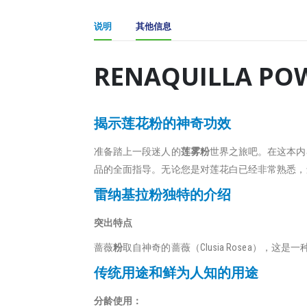
说明
其他信息
RENAQUILLA 
揭示莲花粉的神奇功效
准备踏上一段迷人的
莲雾粉
世界之旅吧。在这本内
品的全面指导。无论您是对莲花白已经非常熟悉，
雷纳基拉粉独特的介绍
突出特点
蔷薇
粉
取自神奇的蔷薇（Clusia Rosea）
传统用途和鲜为人知的用途
分龄使用：