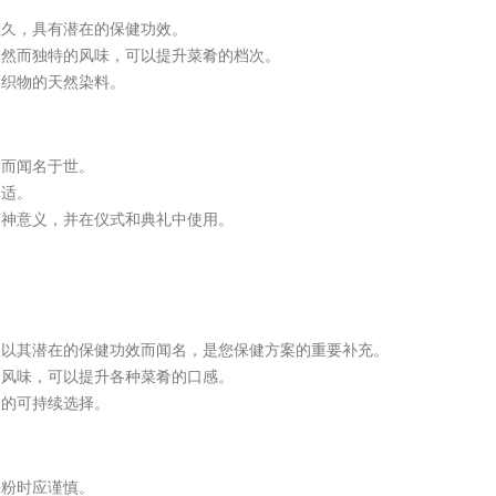
悠久，具有潜在的保健功效。
天然而独特的风味，可以提升菜肴的档次。
和织物的天然染料。
康而闻名于世。
不适。
精神意义，并在仪式和典礼中使用。
，以其潜在的保健功效而闻名，是您保健方案的重要补充。
的风味，可以提升各种菜肴的口感。
用的可持续选择。
果粉时应谨慎。