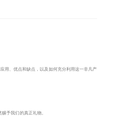
的应用、优点和缺点，以及如何充分利用这一非凡产
自然赐予我们的真正礼物。