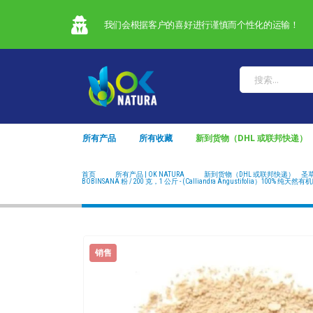
我们会根据客户的喜好进行谨慎而个性化的运输！
所有产品
所有收藏
新到货物（DHL 或联邦快递）
首页
所有产品 | OK NATURA
新到货物（DHL 或联邦快递）
,
圣
BOBINSANA 粉 / 200 克，1 公斤 - (Calliandra Angustifolia）100% 纯天然
销售