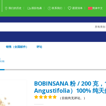
我们的历史
跟踪包裹
联系我们
愿望清单
简体中文
所有类别
销售（全国邮件）
评论
草
BOBINSANA 粉 / 200 克，1 公斤 - (CALLIANDRA ANGUSTIFOLIA）100% 纯天然有机叶和
有机叶和
BOBINSANA 粉 / 200 克，1 
Angustifolia）100% 
( 目前尚无评论。 )
0
5