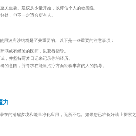
量至关重要。建议从少量开始，以评估个人的敏感性。
多好处，但不一定适合所有人。
使用波宾沙纳粉是至关重要的。以下是一些重要的注意事项：
询萨满或有经验的医师，以获得指导。
尝试，并坚持写梦日记来记录你的经历。
明确的意图，并寻求在能量治疗方面经验丰富的人的指导。
魔力
潜在的清醒梦境和能量净化应用，无所不包。如果您已准备好踏上探索