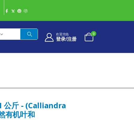
0
欢迎光临
登录/注册
公斤 - (Calliandra
纯天然有机叶和