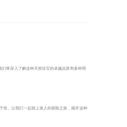
胜的旅程中，我们将深入了解这种天然珍宝的卓越品质和多种用
种用途而闻名于世。让我们一起踏上迷人的探险之旅，揭开这种