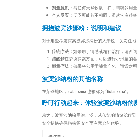
剂量意识：
与任何天然物质一样，精确的用
个人反应：
反应可能各不相同，虽然它有很
拥抱波宾沙娜粉：说明和建议
对于那些考虑探索波宾沙纳粉的人来说，负责任地
传统疗法：
如果用于情感或精神治疗，请咨
清醒梦
在梦境探索方面，可以进行小剂量的
能量疗法：
如果将它用于能量净化，请设定
波宾沙纳粉的其他名称
在某些地区，Bobinsana 也被称为 “Bubinsana”。
呼吁行动起来：体验波宾沙纳粉的
总之，波宾沙纳粉用途广泛，从传统的情绪治疗到
安全措施确保您获得安全而有意义的体验。
请注意：