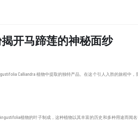
: 粉揭开马蹄莲的神秘面纱
Angustifolia Calliandra 植物中提取的独特产品。在这个引人入
iandra Angustifolia植物的叶子制成，这种植物以其丰富的历史和多