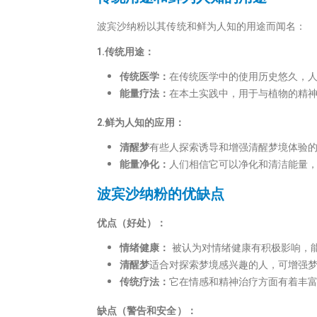
波宾沙纳粉以其传统和鲜为人知的用途而闻名：
1.传统用途：
传统医学：
在传统医学中的使用历史悠久，
能量疗法：
在本土实践中，用于与植物的精
2.鲜为人知的应用：
清醒梦
有些人探索诱导和增强清醒梦境体验
能量净化：
人们相信它可以净化和清洁能量
波宾沙纳粉的优缺点
优点（好处）：
情绪健康：
被认为对情绪健康有积极影响，
清醒梦
适合对探索梦境感兴趣的人，可增强
传统疗法：
它在情感和精神治疗方面有着丰
缺点（警告和安全）：