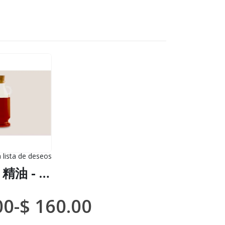
a lista de deseos
,
精油和香精
AGUAJE 精油 - (Mauritia Flexuosa) / 100% 未稀释有机
00
-
$
160.00