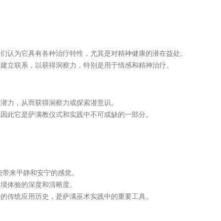
人们认为它具有各种治疗特性，尤其是对精神健康的潜在益处。
神建立联系，以获得洞察力，特别是用于情感和精神治疗。
的潜力，从而获得洞察力或探索潜意识。
，因此它是萨满教仪式和实践中不可或缺的一部分。
能带来平静和安宁的感觉。
梦境体验的深度和清晰度。
富的传统应用历史，是萨满巫术实践中的重要工具。