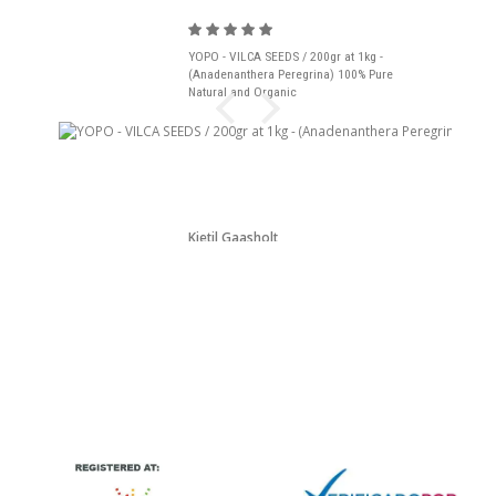
YOPO - VILCA SEEDS / 200gr at 1kg -
(Anadenanthera Peregrina) 100% Pure
Natural and Organic
Kjetil Gaasholt