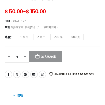
0
5
$
50.00
-
$
150.00
SKU：
ON-EH127
类别
奇异的草药
,
新到货物（DHL 或联邦快递）
塔拉
1 公斤
2 公斤
200 克
500 克
加入购物车
AÑADIR A LA LISTA DE DESEOS
说明