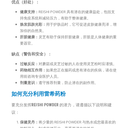
优点（好处）：
健康支持：
REISHI POWDER 具有潜在的健康益处，包括支
持免疫系统和减轻压力，有助于整体健康。
焕发肌肤光彩：
用于护肤品时，它可促进皮肤健康亮泽，增
加你的自然美。
肝脏健康：
灵芝有助于保持肝脏健康，肝脏是人体健康的重
要器官。
缺点（警告和安全）：
过敏反应：
对蘑菇或灵芝过敏的人在使用灵芝粉时应谨慎。
药物相互作用：
如果您正在服药或患有潜在的疾病，请在使
用前咨询专业医护人员。
剂量意识：
遵守推荐剂量，防止潜在的副作用。
如何充分利用雷希药粉
要充分发挥
REISHI POWDER
的潜力，请遵循以下说明和建
议：
保健灵丹：
将少量的 REISHI POWDER 与热水或您最喜欢的