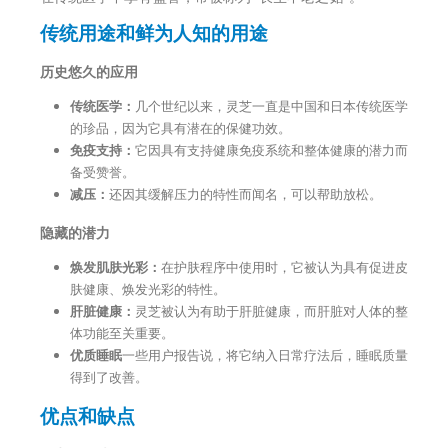
传统用途和鲜为人知的用途
历史悠久的应用
传统医学：
几个世纪以来，灵芝一直是中国和日本传统医学
的珍品，因为它具有潜在的保健功效。
免疫支持：
它因具有支持健康免疫系统和整体健康的潜力而
备受赞誉。
减压：
还因其缓解压力的特性而闻名，可以帮助放松。
隐藏的潜力
焕发肌肤光彩：
在护肤程序中使用时，它被认为具有促进皮
肤健康、焕发光彩的特性。
肝脏健康：
灵芝被认为有助于肝脏健康，而肝脏对人体的整
体功能至关重要。
优质睡眠
一些用户报告说，将它纳入日常疗法后，睡眠质量
得到了改善。
优点和缺点