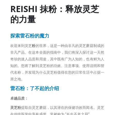
REISHI 抹粉：释放灵芝
的力量
探索雷石粉的魔力
欢迎来到灵芝
粉
的世界，这是一种由非凡的灵芝蘑菇制成的
非凡产品。在这本全面的指南中，我们将深入探讨这一天然
奇珍的迷人品质和用途，其中既有广为人知的，也有鲜为人
知的。您将了解到灵芝粉的功效、注意事项、使用说明和替
代名称，并发现为什么灵芝粉值得在您的日常生活中占据一
席之地。
雷石粉：了不起的介绍
卓越品质：
灵芝粉
提取自灵芝蘑菇，以其潜在的保健功效而闻名。灵芝
在传统医学中享有盛誉，常被称为 “长生不老之菇”。