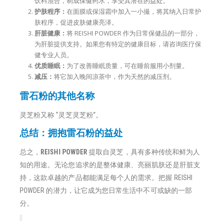
饮料混合，制成保健药水，享受其潜在的益处。
护肤程序：
在面膜或保湿霜中加入一小撮，将其纳入日常护
肤程序，促进皮肤健康亮泽。
肝脏健康：
将 REISHI POWDER 作为日常保健品的一部分，
为肝脏提供支持。如果您有特定的健康目标，请咨询医疗保
健专业人员。
优质睡眠：
为了改善睡眠质量，可在睡前服用小剂量。
减压：
将它加入晚间凉茶中，作为天然的减压剂。
雷石粉的其他名称
灵芝粉又称 “灵芝灵芝粉”。
总结：拥抱雷石粉的益处
总之，
REISHI POWDER
提取自灵芝，具有多种传统和鲜为人
知的用途。无论您追求的是整体健康、亮丽肌肤还是肝脏支
持，这款卓越的产品都能满足每个人的需求。把握 REISHI
POWDER 的潜力，让它成为您日常生活中不可或缺的一部
分。