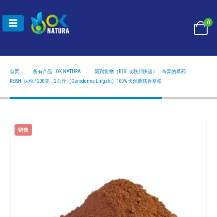
0
首页
所有产品 | OK NATURA
新到货物（DHL 或联邦快递）
,
奇异的草药
REISHI 抹粉 / 200克，2公斤 - (GANODERMA LINGZHI) - 100% 天然蘑菇香草粉
REISHI 抹粉 / 200克，2公斤 - (Ganoderma Lingzhi) - 100% 天然蘑菇香草粉
销售