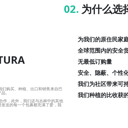
02.
为什么选择
为我们的原住民家
全球范围内的安全
TURA
无最低订购量
安全、隐蔽、个性
我们为社区带来可
目。我们购买、种植、出口和销售来自巴
产品。
我们种植的比收获
部落合作，此外，我们还与丛林中的其他
对发送的每一个包裹都充满了爱，我