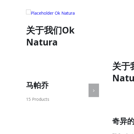
关于
Natu
关于我们Ok
Natura
超级
17 Product
奇异的草药