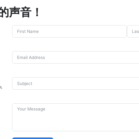
的声音！
A