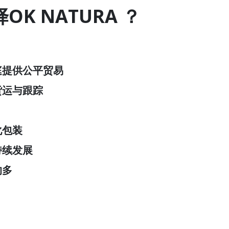
OK NATURA ？
庭提供公平贸易
货运与跟踪
化包装
持续发展
的多