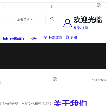
我们的历史
跟踪包裹
联系我们
愿望清单
欢迎光临
所有类别
登录/注册
特别优惠
食谱
销售（全国邮件）
评论
a
关于我们
还是通往自然奇观、丰富文化和可持续和