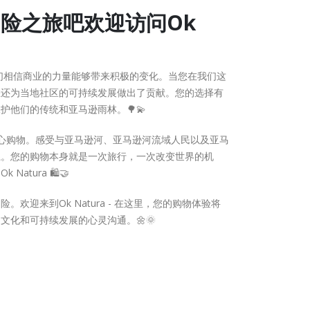
冒险之旅吧欢迎访问Ok
们相信商业的力量能够带来积极的变化。当您在我们这
您还为当地社区的可持续发展做出了贡献。您的选择有
护他们的传统和亚马逊雨林。🌳💫
用心购物。感受与亚马逊河、亚马逊河流域人民以及亚马
系。您的购物本身就是一次旅行，一次改变世界的机
tura 🛍️🤝
欢迎来到Ok Natura - 在这里，您的购物体验将
文化和可持续发展的心灵沟通。🌼🌞