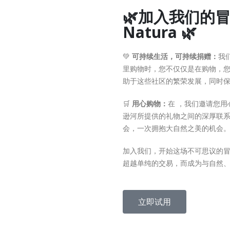
🌿加入我们的
Natura 🌿
💚
可持续生活，可持续捐赠：
我
里购物时，您不仅仅是在购物，
助于这些社区的繁荣发展，同时保
🛒
用心购物：
在 ，我们邀请您
逊河所提供的礼物之间的深厚联
会，一次拥抱大自然之美的机会。Ok Na
加入我们，开始这场不可思议的冒险。
超越单纯的交易，而成为与自然、
立即试用