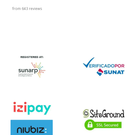
from 643 reviews