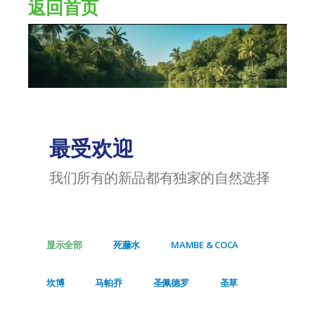
返回首页
最受欢迎
我们所有的新品都有独家的自然选择
显示全部
死藤水
MAMBE & COCA
坎博
马帕乔
圣佩德罗
圣草