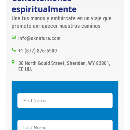
espiritualmente
Une tus manos y embárcate en un viaje que
promete enriquecer nuestros caminos.
info@oknatura.com
+1 (877) 875-5909
30 North Gould Street, Sheridan, WY 82801,
EE.UU.