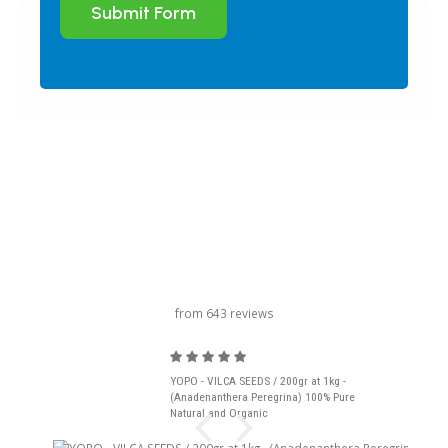
Submit Form
título del carrusel
from 643 reviews
YOPO - VILCA SEEDS / 200gr at 1kg -
(Anadenanthera Peregrina) 100% Pure
Natural and Organic