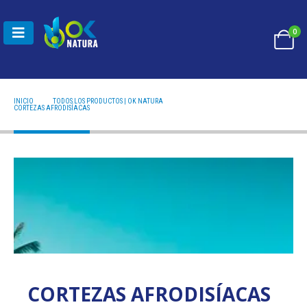
0
INICIO
TODOS LOS PRODUCTOS | OK NATURA
CORTEZAS AFRODISÍACAS
CORTEZAS AFRODISÍACAS
CORTEZAS AFRODISÍACAS