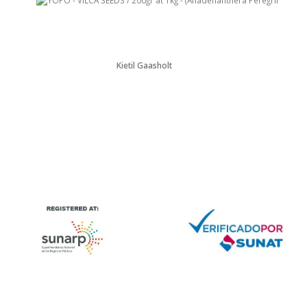
Kjetil Gaasholt