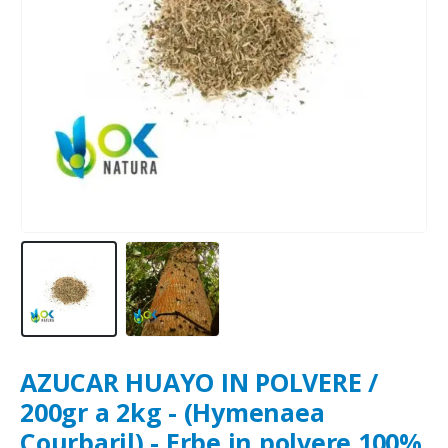
AZUCAR HUAYO IN POLVERE /
200gr a 2kg - (Hymenaea
Courbaril) - Erbe in polvere 100%