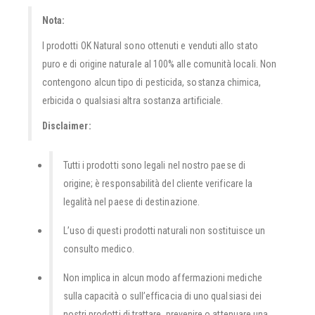
Nota:
I prodotti OK Natural sono ottenuti e venduti allo stato
puro e di origine naturale al 100% alle comunità locali. Non
contengono alcun tipo di pesticida, sostanza chimica,
erbicida o qualsiasi altra sostanza artificiale.
Disclaimer:
Tutti i prodotti sono legali nel nostro paese di
origine; è responsabilità del cliente verificare la
legalità nel paese di destinazione.
L’uso di questi prodotti naturali non sostituisce un
consulto medico.
Non implica in alcun modo affermazioni mediche
sulla capacità o sull’efficacia di uno qualsiasi dei
nostri prodotti di trattare, prevenire o attenuare una