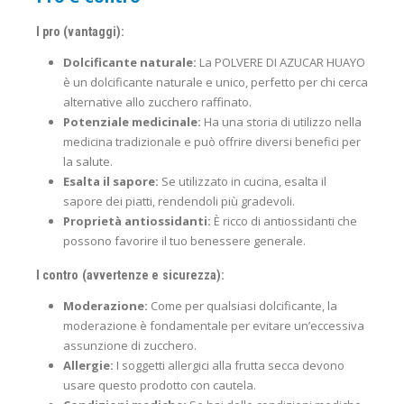
I pro (vantaggi):
Dolcificante naturale:
La POLVERE DI AZUCAR HUAYO
è un dolcificante naturale e unico, perfetto per chi cerca
alternative allo zucchero raffinato.
Potenziale medicinale:
Ha una storia di utilizzo nella
medicina tradizionale e può offrire diversi benefici per
la salute.
Esalta il sapore:
Se utilizzato in cucina, esalta il
sapore dei piatti, rendendoli più gradevoli.
Proprietà antiossidanti:
È ricco di antiossidanti che
possono favorire il tuo benessere generale.
I contro (avvertenze e sicurezza):
Moderazione:
Come per qualsiasi dolcificante, la
moderazione è fondamentale per evitare un’eccessiva
assunzione di zucchero.
Allergie:
I soggetti allergici alla frutta secca devono
usare questo prodotto con cautela.