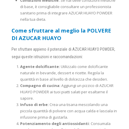
Condizioni mediche:
Se hai delle condizioni mediche
di base, è consigliabile consultare un professionista
sanitario prima di integrare AZUCAR HUAYO POWDER
nella tua dieta.
Come sfruttare al meglio la POLVERE
DI AZUCAR HUAYO
Per sfruttare appieno il potenziale di AZUCAR HUAYO POWDER,
segui queste istruzioni e raccomandazioni:
Agente dolcificante:
Utilizzalo come dolcificante
naturale in bevande, dessert e ricette. Regola la
quantità in base al livello di dolcezza che desideri.
Compagno di cucina:
Aggiungi un pizzico di AZUCAR
HUAYO POWDER ai tuoi piatti salati per esaltarne il
sapore.
Infuso di erbe:
Crea una tisana mescolando una
piccola quantità di polvere con acqua calda e lasciala in
infusione prima di gustarla.
Potenziamento degli antiossidanti:
Consumala