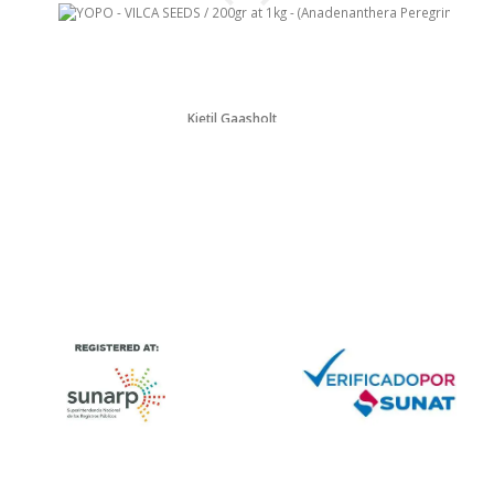
Kjetil Gaasholt