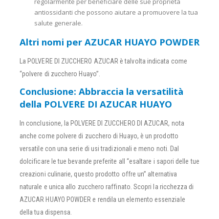
regolarmente per beneficiare delle sue proprietà
antiossidanti che possono aiutare a promuovere la tua
salute generale.
Altri nomi per AZUCAR HUAYO POWDER
La POLVERE DI ZUCCHERO AZUCAR è talvolta indicata come
“polvere di zucchero Huayo”.
Conclusione: Abbraccia la versatilità
della POLVERE DI AZUCAR HUAYO
In conclusione, la POLVERE DI ZUCCHERO DI AZUCAR, nota
anche come polvere di zucchero di Huayo, è un prodotto
versatile con una serie di usi tradizionali e meno noti. Dal
dolcificare le tue bevande preferite all “esaltare i sapori delle tue
creazioni culinarie, questo prodotto offre un” alternativa
naturale e unica allo zucchero raffinato. Scopri la ricchezza di
AZUCAR HUAYO POWDER e rendila un elemento essenziale
della tua dispensa.