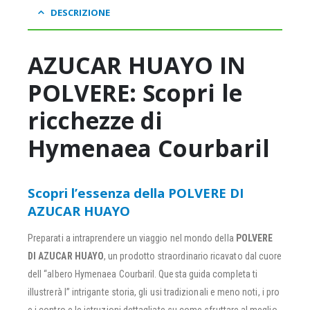
DESCRIZIONE
AZUCAR HUAYO IN
POLVERE: Scopri le
ricchezze di
Hymenaea Courbaril
Scopri l’essenza della POLVERE DI
AZUCAR HUAYO
Preparati a intraprendere un viaggio nel mondo della
POLVERE
DI AZUCAR HUAYO
, un prodotto straordinario ricavato dal cuore
dell “albero Hymenaea Courbaril. Questa guida completa ti
illustrerà l” intrigante storia, gli usi tradizionali e meno noti, i pro
e i contro e le istruzioni dettagliate su come sfruttare al meglio