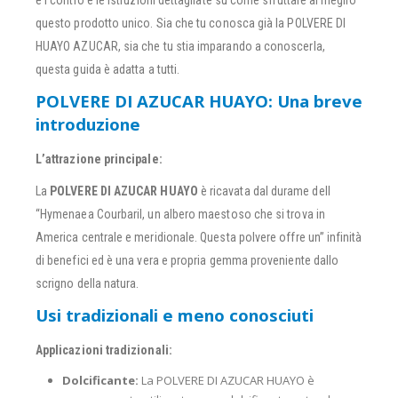
questo prodotto unico. Sia che tu conosca già la POLVERE DI
HUAYO AZUCAR, sia che tu stia imparando a conoscerla,
questa guida è adatta a tutti.
POLVERE DI AZUCAR HUAYO: Una breve
introduzione
L’attrazione principale:
La
POLVERE DI AZUCAR HUAYO
è ricavata dal durame dell
“Hymenaea Courbaril, un albero maestoso che si trova in
America centrale e meridionale. Questa polvere offre un” infinità
di benefici ed è una vera e propria gemma proveniente dallo
scrigno della natura.
Usi tradizionali e meno conosciuti
Applicazioni tradizionali:
Dolcificante:
La POLVERE DI AZUCAR HUAYO è