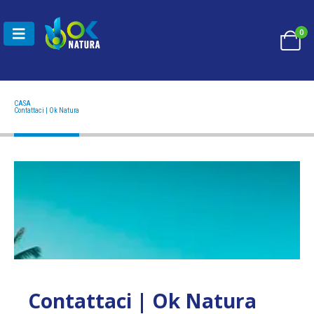
0
CASA
CONTATTACI | OK NATURA
Contattaci | Ok Natura
Contattaci | Ok Natura