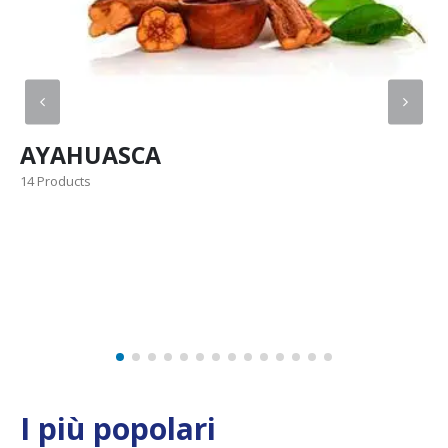
KAMBO
5 Products
I più popolari