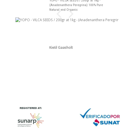
YOPO - VILCA SEEDS / 200gr at 1kg -
(Anadenanthera Peregrina) 100% Pure
Natural and Organic
Kjetil Gaasholt