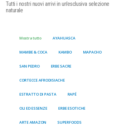
Tutti i nostri nuovi arrivi in un'esclusiva selezione
naturale
Mostra tutto
AYAHUASCA
MAMBE & COCA
KAMBO
MAPACHO
SAN PEDRO
ERBE SACRE
CORTECCE AFRODISIACHE
ESTRATTO DI PASTA
RAPÉ
OLI ED ESSENZE
ERBE ESOTICHE
ARTE AMAZON
SUPERFOODS