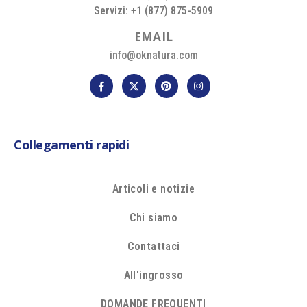
Servizi: +1 (877) 875-5909
E
M
A
I
L
info@oknatura.com
Collegamenti rapidi
Articoli e notizie
Chi siamo
Contattaci
All'ingrosso
DOMANDE FREQUENTI