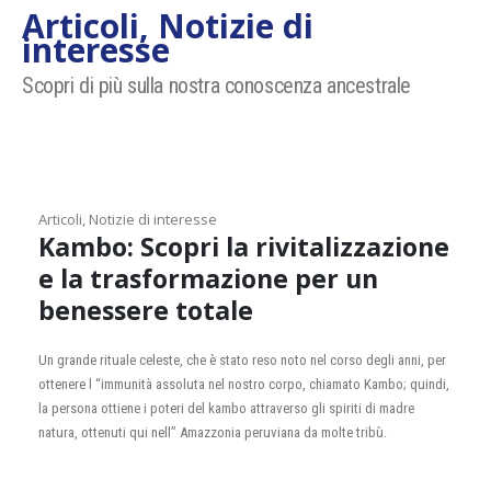
Articoli, Notizie di
interesse
Scopri di più sulla nostra conoscenza ancestrale
Articoli, Notizie di interesse
Kambo: Scopri la rivitalizzazione
e la trasformazione per un
benessere totale
Un grande rituale celeste, che è stato reso noto nel corso degli anni, per
,
ottenere l “immunità assoluta nel nostro corpo, chiamato Kambo; quindi,
n
la persona ottiene i poteri del kambo attraverso gli spiriti di madre
natura, ottenuti qui nell” Amazzonia peruviana da molte tribù.
l
p