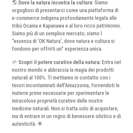
🌎
Dove la natura incontra la cultura:
Siamo
orgogliosi di presentarci come una piattaforma di
e-commerce indigena profondamente legata alle
tribù Ocaina e Kapanawa e al loro ricco patrimonio.
Siamo più di un semplice mercato; siamo l
“essenza di ‘OK Natura’, dove natura e cultura si
fondono per offrirti un” esperienza unica.
🌱
Scopri il potere curativo della natura:
Entra nel
nostro mondo e abbraccia la magia dei prodotti
naturali al 100%. Ti mettiamo in contatto con i
tesori incontaminati dell’Amazzonia, fornendoti le
materie prime necessarie per sperimentare le
miracolose proprietà curative delle nostre
medicine naturali. Non si tratta solo di acquistare,
ma di entrare in un regno di benessere olistico e di
autenticità. 🌟