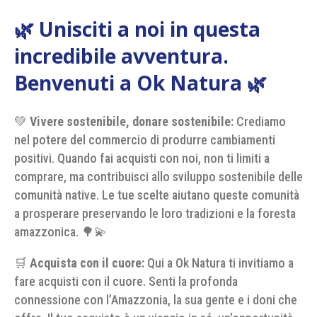
🌿 Unisciti a noi in questa
incredibile avventura.
Benvenuti a Ok Natura 🌿
💚
Vivere sostenibile, donare sostenibile:
Crediamo
nel potere del commercio di produrre cambiamenti
positivi. Quando fai acquisti con noi, non ti limiti a
comprare, ma contribuisci allo sviluppo sostenibile delle
comunità native. Le tue scelte aiutano queste comunità
a prosperare preservando le loro tradizioni e la foresta
amazzonica. 🌳💫
🛒
Acquista con il cuore:
Qui a Ok Natura ti invitiamo a
fare acquisti con il cuore. Senti la profonda
connessione con l’Amazzonia, la sua gente e i doni che
offre. Il tuo acquisto è un viaggio in sé, un’opportunità