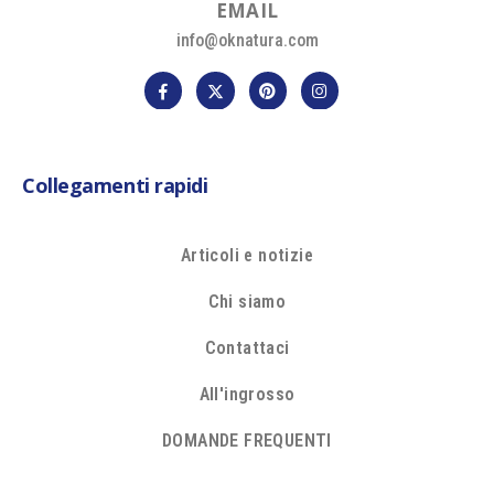
E
M
A
I
L
info@oknatura.com
Collegamenti rapidi
Articoli e notizie
Chi siamo
Contattaci
All'ingrosso
DOMANDE FREQUENTI