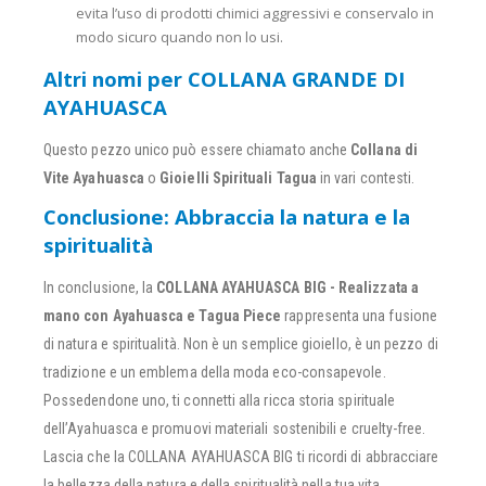
evita l’uso di prodotti chimici aggressivi e conservalo in
modo sicuro quando non lo usi.
Altri nomi per COLLANA GRANDE DI
AYAHUASCA
Questo pezzo unico può essere chiamato anche
Collana di
Vite Ayahuasca
o
Gioielli Spirituali Tagua
in vari contesti.
Conclusione: Abbraccia la natura e la
spiritualità
In conclusione, la
COLLANA AYAHUASCA BIG - Realizzata a
mano con Ayahuasca e Tagua Piece
rappresenta una fusione
di natura e spiritualità. Non è un semplice gioiello, è un pezzo di
tradizione e un emblema della moda eco-consapevole.
Possedendone uno, ti connetti alla ricca storia spirituale
dell’Ayahuasca e promuovi materiali sostenibili e cruelty-free.
Lascia che la COLLANA AYAHUASCA BIG ti ricordi di abbracciare
la bellezza della natura e della spiritualità nella tua vita.