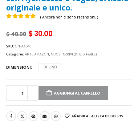
originale e unico.
( Ancora non ci sono recensioni. )
0
Di 5
$
30.00
$
40.00
SKU:
ON-AA040
Categorie:
ARTE AMAZON
,
NUOVI ARRIVI (DHL o FedEx)
DIMENSIONI
01 UND
AGGIUNGI AL CARRELLO
AÑADIR A LA LISTA DE DESEOS