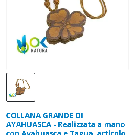
COLLANA GRANDE DI
AYAHUASCA - Realizzata a mano
con Ayahuasca e Tagua, articolo