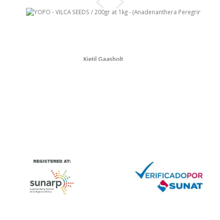
Kjetil Gaasholt