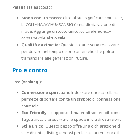
Potenziale nascosto:
Moda con un tocco:
oltre al suo significato spirituale,
la COLLANA AYAHUASCA BIG è una dichiarazione di
moda. Aggiunge un tocco unico, culturale ed eco-
consapevole al tuo stile.
Qualità da cimelio:
Queste collane sono realizzate
per durare nel tempo e sono un cimelio che potrai
tramandare alle generazioni future.
Pro e contro
I pro (vantaggi):
Connessione spirituale:
Indossare questa collana ti
permette di portare con te un simbolo di connessione
spirituale.
Eco-Friendly:
il supporto di materiali sostenibili come il
Tagua aiuta a preservare le specie in via di estinzione.
Stile unico:
Questo pezzo offre una dichiarazione di
stile distinta, distinguendosi per la sua autenticità e il