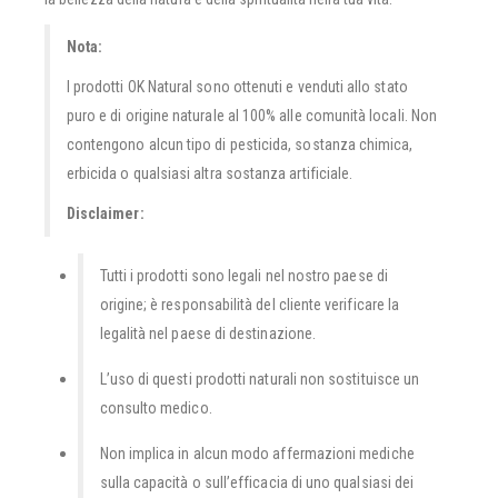
Nota:
I prodotti OK Natural sono ottenuti e venduti allo stato
puro e di origine naturale al 100% alle comunità locali. Non
contengono alcun tipo di pesticida, sostanza chimica,
erbicida o qualsiasi altra sostanza artificiale.
Disclaimer:
Tutti i prodotti sono legali nel nostro paese di
origine; è responsabilità del cliente verificare la
legalità nel paese di destinazione.
L’uso di questi prodotti naturali non sostituisce un
consulto medico.
Non implica in alcun modo affermazioni mediche
sulla capacità o sull’efficacia di uno qualsiasi dei