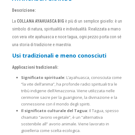
Descrizione:
La
COLLANA AYAHUASCA BIG
è più di un semplice gioiello: è un
simbolo di natura, spiritualità e individualità. Realizzata a mano
con vera vite ayahuasca e noce tagua, ogni pezzo porta con sé
una storia di tradizione e maestria.
Usi tradizionali e meno conosciuti
Applicazioni tradizionali:
Significato spirituale:
L’ayahuasca, conosciuta come
“la vite dell’anima”, ha profonde radici spirituali tra le
tribù indigene dell’Amazzonia. Viene utilizzata nelle
cerimonie sacre per la guarigione, la divinazione e la
connessione con il mondo degli spiriti.
Il significato culturale del Tagua:
Il Tagua, spesso
chiamato “avorio vegetale”, è un “alternativa
sostenibile all” avorio animale. Viene lavorato in
gioielleria come scelta ecologica.