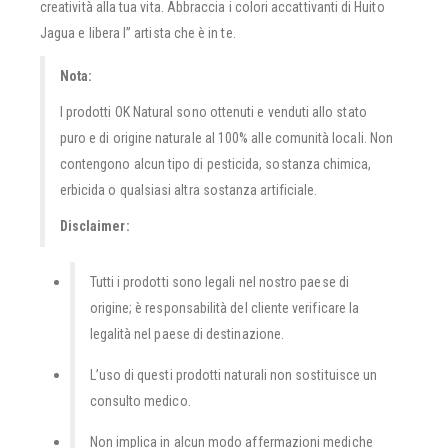
creatività alla tua vita. Abbraccia i colori accattivanti di Huito
Jagua e libera l” artista che è in te.
Nota:
I prodotti OK Natural sono ottenuti e venduti allo stato
puro e di origine naturale al 100% alle comunità locali. Non
contengono alcun tipo di pesticida, sostanza chimica,
erbicida o qualsiasi altra sostanza artificiale.
Disclaimer:
Tutti i prodotti sono legali nel nostro paese di
origine; è responsabilità del cliente verificare la
legalità nel paese di destinazione.
L’uso di questi prodotti naturali non sostituisce un
consulto medico.
Non implica in alcun modo affermazioni mediche