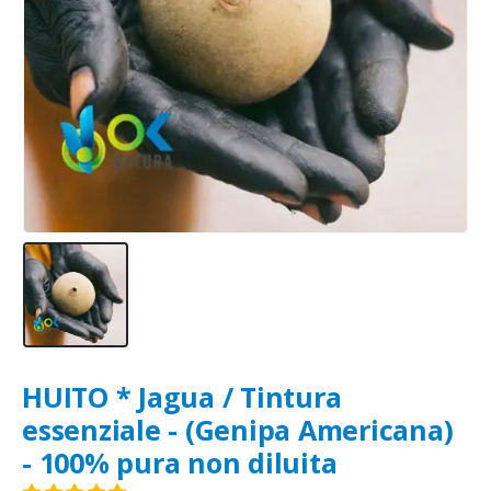
HUITO * Jagua / Tintura
essenziale - (Genipa Americana)
- 100% pura non diluita