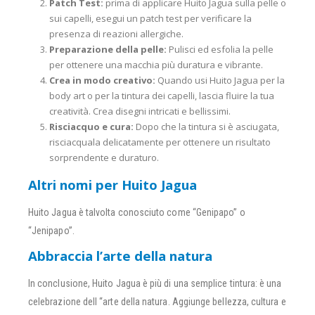
Patch Test:
prima di applicare Huito Jagua sulla pelle o
sui capelli, esegui un patch test per verificare la
presenza di reazioni allergiche.
Preparazione della pelle:
Pulisci ed esfolia la pelle
per ottenere una macchia più duratura e vibrante.
Crea in modo creativo:
Quando usi Huito Jagua per la
body art o per la tintura dei capelli, lascia fluire la tua
creatività. Crea disegni intricati e bellissimi.
Risciacquo e cura:
Dopo che la tintura si è asciugata,
risciacquala delicatamente per ottenere un risultato
sorprendente e duraturo.
Altri nomi per Huito Jagua
Huito Jagua è talvolta conosciuto come “Genipapo” o
“Jenipapo”.
Abbraccia l’arte della natura
In conclusione, Huito Jagua è più di una semplice tintura: è una
celebrazione dell “arte della natura. Aggiunge bellezza, cultura e