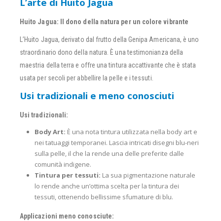
L’arte di Huito Jagua
Huito Jagua: Il dono della natura per un colore vibrante
L’Huito Jagua, derivato dal frutto della Genipa Americana, è uno
straordinario dono della natura. È una testimonianza della
maestria della terra e offre una tintura accattivante che è stata
usata per secoli per abbellire la pelle e i tessuti.
Usi tradizionali e meno conosciuti
Usi tradizionali:
Body Art:
È una nota tintura utilizzata nella body art e
nei tatuaggi temporanei. Lascia intricati disegni blu-neri
sulla pelle, il che la rende una delle preferite dalle
comunità indigene.
Tintura per tessuti:
La sua pigmentazione naturale
lo rende anche un’ottima scelta per la tintura dei
tessuti, ottenendo bellissime sfumature di blu.
Applicazioni meno conosciute: