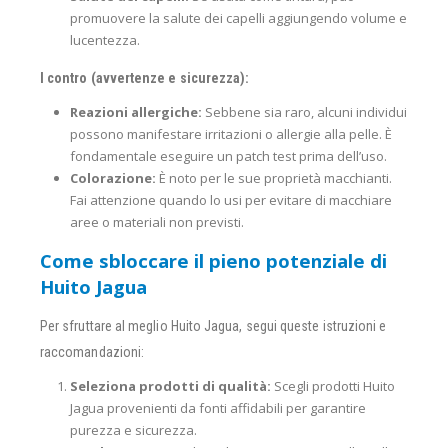
promuovere la salute dei capelli aggiungendo volume e
lucentezza.
I contro (avvertenze e sicurezza):
Reazioni allergiche:
Sebbene sia raro, alcuni individui
possono manifestare irritazioni o allergie alla pelle. È
fondamentale eseguire un patch test prima dell’uso.
Colorazione:
È noto per le sue proprietà macchianti.
Fai attenzione quando lo usi per evitare di macchiare
aree o materiali non previsti.
Come sbloccare il pieno potenziale di
Huito Jagua
Per sfruttare al meglio Huito Jagua, segui queste istruzioni e
raccomandazioni:
Seleziona prodotti di qualità:
Scegli prodotti Huito
Jagua provenienti da fonti affidabili per garantire
purezza e sicurezza.