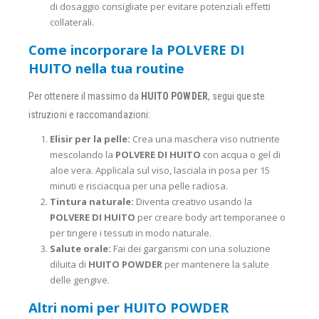
di dosaggio consigliate per evitare potenziali effetti
collaterali.
Come incorporare la POLVERE DI
HUITO nella tua routine
Per ottenere il massimo da
HUITO POWDER
, segui queste
istruzioni e raccomandazioni:
Elisir per la pelle:
Crea una maschera viso nutriente
mescolando la
POLVERE DI HUITO
con acqua o gel di
aloe vera. Applicala sul viso, lasciala in posa per 15
minuti e risciacqua per una pelle radiosa.
Tintura naturale:
Diventa creativo usando la
POLVERE DI HUITO
per creare body art temporanee o
per tingere i tessuti in modo naturale.
Salute orale:
Fai dei gargarismi con una soluzione
diluita di
HUITO POWDER
per mantenere la salute
delle gengive.
Altri nomi per HUITO POWDER