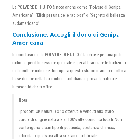
La
POLVERE DI HUITO
è nota anche come “Polvere di Genipa
Americana”, “Elisir per una pelle radiosa” o “Segreto di bellezza
sudamericano”.
Conclusione: Accogli il dono di Genipa
Americana
In conclusione, la
POLVERE DI HUITO
è la chiave per una pelle
radiosa, per il benessere generale e per abbracciare le tradizioni
delle culture indigene. Incorpora questo straordinario prodotto a
base di erbe nella tua routine quotidiana e prova la naturale
luminosità che ti offre.
Nota:
I prodotti OK Natural sono ottenuti e venduti allo stato
puro e di origine naturale al 100% alle comunità locali. Non
contengono alcun tipo di pesticida, sostanza chimica,
erbicida o qualsiasi altra sostanza artificiale.