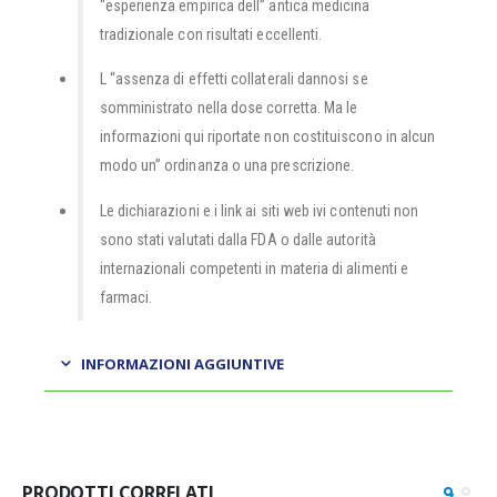
“esperienza empirica dell” antica medicina
tradizionale con risultati eccellenti.
L “assenza di effetti collaterali dannosi se
somministrato nella dose corretta. Ma le
informazioni qui riportate non costituiscono in alcun
modo un” ordinanza o una prescrizione.
Le dichiarazioni e i link ai siti web ivi contenuti non
sono stati valutati dalla FDA o dalle autorità
internazionali competenti in materia di alimenti e
farmaci.
INFORMAZIONI AGGIUNTIVE
PRODOTTI CORRELATI