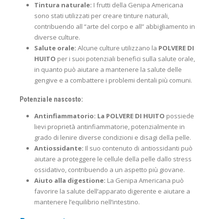
Tintura naturale:
I frutti della Genipa Americana
sono stati utilizzati per creare tinture naturali,
contribuendo all “arte del corpo e all” abbigliamento in
diverse culture.
Salute orale:
Alcune culture utilizzano la
POLVERE DI
HUITO
per i suoi potenziali benefici sulla salute orale,
in quanto può aiutare a mantenere la salute delle
gengive e a combattere i problemi dentali più comuni.
Potenziale nascosto:
Antinfiammatorio:
La POLVERE DI HUITO
possiede
lievi proprietà antinfiammatorie, potenzialmente in
grado di lenire diverse condizioni e disagi della pelle.
Antiossidante:
Il suo contenuto di antiossidanti può
aiutare a proteggere le cellule della pelle dallo stress
ossidativo, contribuendo a un aspetto più giovane.
Aiuto alla digestione:
La Genipa Americana può
favorire la salute dell’apparato digerente e aiutare a
mantenere l’equilibrio nell’intestino.