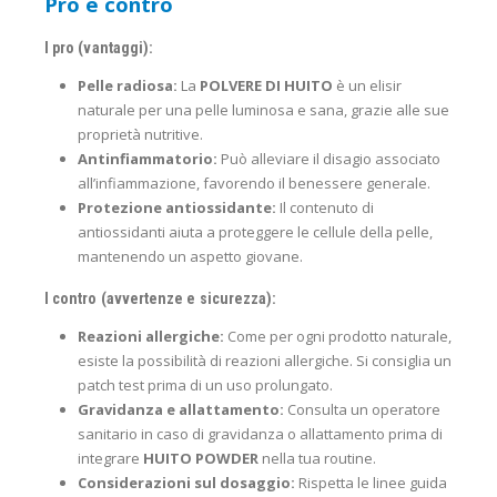
Pro e contro
I pro (vantaggi):
Pelle radiosa:
La
POLVERE DI HUITO
è un elisir
naturale per una pelle luminosa e sana, grazie alle sue
proprietà nutritive.
Antinfiammatorio:
Può alleviare il disagio associato
all’infiammazione, favorendo il benessere generale.
Protezione antiossidante:
Il contenuto di
antiossidanti aiuta a proteggere le cellule della pelle,
mantenendo un aspetto giovane.
I contro (avvertenze e sicurezza):
Reazioni allergiche:
Come per ogni prodotto naturale,
esiste la possibilità di reazioni allergiche. Si consiglia un
patch test prima di un uso prolungato.
Gravidanza e allattamento:
Consulta un operatore
sanitario in caso di gravidanza o allattamento prima di
integrare
HUITO POWDER
nella tua routine.
Considerazioni sul dosaggio:
Rispetta le linee guida