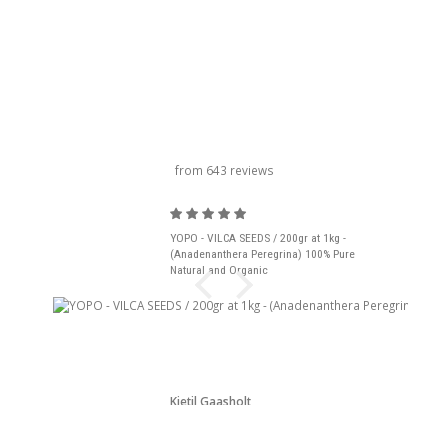
titolo del carosello
from 643 reviews
YOPO - VILCA SEEDS / 200gr at 1kg -
(Anadenanthera Peregrina) 100% Pure
Natural and Organic
Kjetil Gaasholt