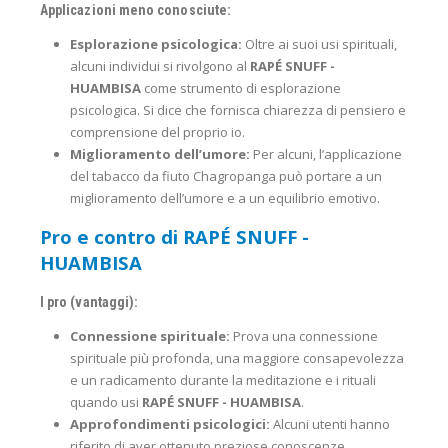
Applicazioni meno conosciute:
Esplorazione psicologica:
Oltre ai suoi usi spirituali,
alcuni individui si rivolgono al
RAPÉ SNUFF -
HUAMBISA
come strumento di esplorazione
psicologica. Si dice che fornisca chiarezza di pensiero e
comprensione del proprio io.
Miglioramento dell’umore:
Per alcuni, l’applicazione
del tabacco da fiuto Chagropanga può portare a un
miglioramento dell’umore e a un equilibrio emotivo.
Pro e contro di RAPÉ SNUFF -
HUAMBISA
I pro (vantaggi):
Connessione spirituale:
Prova una connessione
spirituale più profonda, una maggiore consapevolezza
e un radicamento durante la meditazione e i rituali
quando usi
RAPÉ SNUFF - HUAMBISA
.
Approfondimenti psicologici:
Alcuni utenti hanno
riferito di aver ottenuto preziose conoscenze