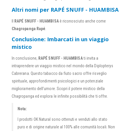
Altri nomi per RAPÉ SNUFF - HUAMBISA
Il
RAPÉ SNUFF - HUAMBISA
è riconosciuto anche come
Chagropanga Rapé
.
Conclusione: Imbarcati in un viaggio
mistico
In conclusione,
RAPÉ SNUFF - HUAMBISA
ti invita a
intraprendere un viaggio mistico nel mondo della Diplopterys
Cabrerana. Questo tabacco da fiuto sacro offre risveglio
spirituale, approfondimenti psicologici e un potenziale
miglioramento dell’umore. Scopri il potere mistico della
Chagropanga ed esplora le infinite possibilità che ti offre.
Nota:
I prodotti OK Natural sono ottenuti e venduti allo stato
puro e di origine naturale al 100% alle comunità locali. Non