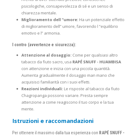
psicologiche, consapevolezza di sé e un senso di
chiarezza mentale.
Miglioramento dell “umore:
Ha un potenziale effetto
di miglioramento dell” umore, favorendo l “equilibrio
emotivo e l” armonia.
I contro (avvertenze e sicurezza):
Attenzione al dosaggio:
Come per qualsiasi altro
tabacco da fiuto sacro, usa
RAPÉ SNUFF - HUAMBISA
con attenzione e inizia con una piccola quantità.
Aumenta gradualmente il dosaggio man mano che
acquisisci familiarità con i suoi effetti.
Reazioni individuali:
Le risposte al tabacco da fiuto
Chagropanga possono variare. Presta sempre
attenzione a come reagiscono il tuo corpo e la tua
mente.
Istruzioni e raccomandazioni
Per ottenere il massimo dalla tua esperienza con
RAPÉ SNUFF -