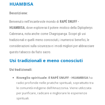
HUAMBISA
Descrizione:
Benvenuto nell’incantevole mondo di
RAPÉ SNUFF -
HUAMBISA
, dove esplorerai il potere mistico della Diplopterys
Cabrerana, nota anche come Chagropanga. Scopri gli usi
tradizionali e quelli meno conosciuti, i numerosi benefici, le
considerazioni sulla sicurezza e i modi migliori per abbracciare
questo tabacco da fiuto sacro.
Usi tradizionali e meno conosciuti
Usi tradizionali:
Risveglio spirituale:
Il RAPÉ SNUFF - HUAMBISA
ha
radici profonde nelle pratiche spirituali, soprattutto tra
le comunità indigene dell’Amazzonia. Viene utilizzata
per purificare, radicare e migliorare le esperienze
spirituali.