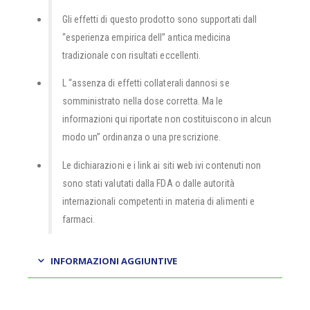
Gli effetti di questo prodotto sono supportati dall
“esperienza empirica dell” antica medicina
tradizionale con risultati eccellenti.
L “assenza di effetti collaterali dannosi se
somministrato nella dose corretta. Ma le
informazioni qui riportate non costituiscono in alcun
modo un” ordinanza o una prescrizione.
Le dichiarazioni e i link ai siti web ivi contenuti non
sono stati valutati dalla FDA o dalle autorità
internazionali competenti in materia di alimenti e
farmaci.
INFORMAZIONI AGGIUNTIVE