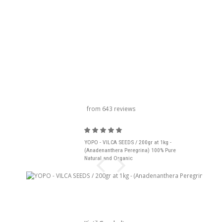
titolo del carosello
from 643 reviews
YOPO - VILCA SEEDS / 200gr at 1kg -
(Anadenanthera Peregrina) 100% Pure
Natural and Organic