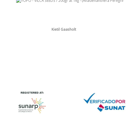
Kjetil Gaasholt