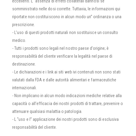
eccellenti. L “assenza di effetti collaterali dannosi se
somministrato nelle dosi corrette. Tuttavia, le informazioni qui
riportate non costituiscono in alcun modo un” ordinanza o una
prescrizione.
- L’uso di questi prodotti naturali non sostituisce un consulto
medico.
- Tutti i prodotti sono legali nel nostro paese d’origine; è
responsabilità del cliente verificare la legalità nel paese di
destinazione.
- Le dichiarazioni e i link ai siti web ivi contenuti non sono stati
valutati dalla FDA e dalle autorità alimentari e farmaceutiche
internazionali.
- Non implicano in alcun modo indicazioni mediche relative alla
capacità o all’efficacia dei nostri prodotti di trattare, prevenire o
attenuare qualsiasi malattia o patologia.
- L “uso e l” applicazione dei nostri prodotti sono di esclusiva
responsabilità del cliente.