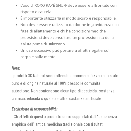
L’uso di ROXO RAPÉ SNUFF deve essere affrontato con
rispetto e cautela.
È importante utilizzarla in modo sicuro e responsabile.
Non deve essere utilizzato da donne in gravidanza o in
fase di allattamento e chi ha condizioni mediche
preesistenti deve consultare un professionista della
salute prima di utilizzarlo.
Un uso eccessivo può portare a effetti negativi sul
corpo e sulla mente.
Nota:
I prodotti OK Natural sono ottenuti e commercializzati allo stato
puro e di origine naturale al 100% presso le comunità
autoctone. Non contengono alcun tipo di pesticida, sostanza
chimica, erbicida o qualsiasi altra sostanza artificiale.
Esclusione di responsabilità:
- Gli effetti di questo prodotto sono supportati dall “esperienza
empirica dell” antica medicina tradizionale con risultati