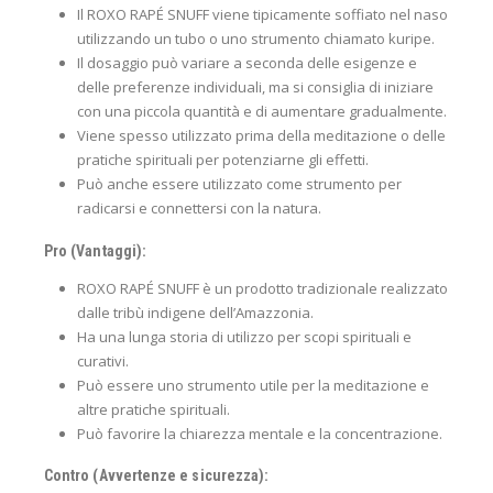
Il ROXO RAPÉ SNUFF viene tipicamente soffiato nel naso
utilizzando un tubo o uno strumento chiamato kuripe.
Il dosaggio può variare a seconda delle esigenze e
delle preferenze individuali, ma si consiglia di iniziare
con una piccola quantità e di aumentare gradualmente.
Viene spesso utilizzato prima della meditazione o delle
pratiche spirituali per potenziarne gli effetti.
Può anche essere utilizzato come strumento per
radicarsi e connettersi con la natura.
Pro (Vantaggi):
ROXO RAPÉ SNUFF è un prodotto tradizionale realizzato
dalle tribù indigene dell’Amazzonia.
Ha una lunga storia di utilizzo per scopi spirituali e
curativi.
Può essere uno strumento utile per la meditazione e
altre pratiche spirituali.
Può favorire la chiarezza mentale e la concentrazione.
Contro (Avvertenze e sicurezza):