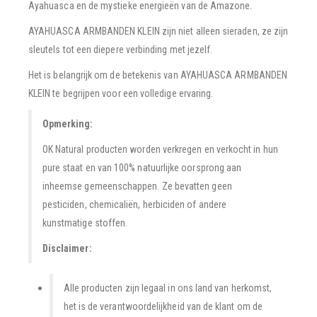
Ayahuasca en de mystieke energieën van de Amazone.
AYAHUASCA ARMBANDEN KLEIN zijn niet alleen sieraden, ze zijn
sleutels tot een diepere verbinding met jezelf.
Het is belangrijk om de betekenis van AYAHUASCA ARMBANDEN
KLEIN te begrijpen voor een volledige ervaring.
Opmerking:
OK Natural producten worden verkregen en verkocht in hun
pure staat en van 100% natuurlijke oorsprong aan
inheemse gemeenschappen. Ze bevatten geen
pesticiden, chemicaliën, herbiciden of andere
kunstmatige stoffen.
Disclaimer:
Alle producten zijn legaal in ons land van herkomst,
het is de verantwoordelijkheid van de klant om de