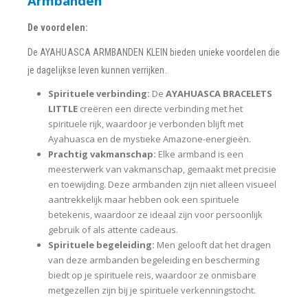
Armbanden
De voordelen:
De AYAHUASCA ARMBANDEN KLEIN bieden unieke voordelen die
je dagelijkse leven kunnen verrijken.
Spirituele verbinding:
De
AYAHUASCA BRACELETS
LITTLE
creëren een directe verbinding met het
spirituele rijk, waardoor je verbonden blijft met
Ayahuasca en de mystieke Amazone-energieën.
Prachtig vakmanschap:
Elke armband is een
meesterwerk van vakmanschap, gemaakt met precisie
en toewijding. Deze armbanden zijn niet alleen visueel
aantrekkelijk maar hebben ook een spirituele
betekenis, waardoor ze ideaal zijn voor persoonlijk
gebruik of als attente cadeaus.
Spirituele begeleiding:
Men gelooft dat het dragen
van deze armbanden begeleiding en bescherming
biedt op je spirituele reis, waardoor ze onmisbare
metgezellen zijn bij je spirituele verkenningstocht.