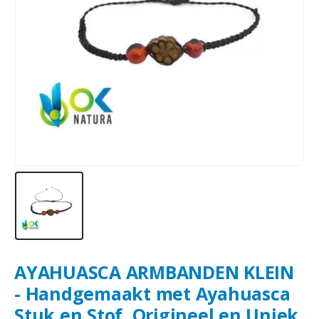
AYAHUASCA ARMBANDEN KLEIN
- Handgemaakt met Ayahuasca
Stuk en Stof, Origineel en Uniek