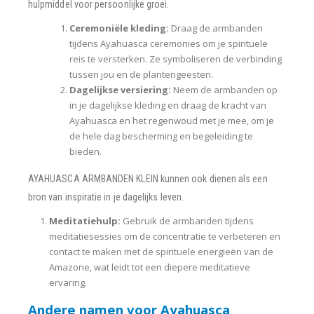
hulpmiddel voor persoonlijke groei.
Ceremoniële kleding:
Draag de armbanden
tijdens Ayahuasca ceremonies om je spirituele
reis te versterken. Ze symboliseren de verbinding
tussen jou en de plantengeesten.
Dagelijkse versiering:
Neem de armbanden op
in je dagelijkse kleding en draag de kracht van
Ayahuasca en het regenwoud met je mee, om je
de hele dag bescherming en begeleiding te
bieden.
AYAHUASCA ARMBANDEN KLEIN kunnen ook dienen als een
bron van inspiratie in je dagelijks leven.
Meditatiehulp:
Gebruik de armbanden tijdens
meditatiesessies om de concentratie te verbeteren en
contact te maken met de spirituele energieën van de
Amazone, wat leidt tot een diepere meditatieve
ervaring.
Andere namen voor Ayahuasca