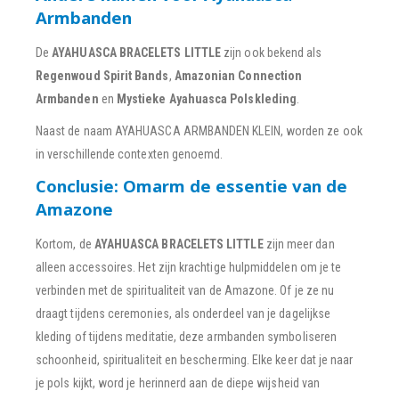
Armbanden
De
AYAHUASCA BRACELETS LITTLE
zijn ook bekend als
Regenwoud Spirit Bands
,
Amazonian Connection
Armbanden
en
Mystieke Ayahuasca Polskleding
.
Naast de naam AYAHUASCA ARMBANDEN KLEIN, worden ze ook
in verschillende contexten genoemd.
Conclusie: Omarm de essentie van de
Amazone
Kortom, de
AYAHUASCA BRACELETS LITTLE
zijn meer dan
alleen accessoires. Het zijn krachtige hulpmiddelen om je te
verbinden met de spiritualiteit van de Amazone. Of je ze nu
draagt tijdens ceremonies, als onderdeel van je dagelijkse
kleding of tijdens meditatie, deze armbanden symboliseren
schoonheid, spiritualiteit en bescherming. Elke keer dat je naar
je pols kijkt, word je herinnerd aan de diepe wijsheid van