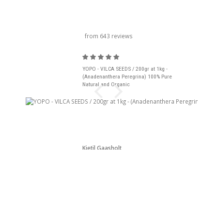
carrousel titel
from 643 reviews
YOPO - VILCA SEEDS / 200gr at 1kg -
(Anadenanthera Peregrina) 100% Pure
Natural and Organic
Kjetil Gaasholt