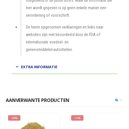
toegediend in de juiste dosis. Maar de informatie die
hier wordt gegeven is op geen enkele manier een
verordening of voorschrift.
De hierin opgenomen verklaringen en links naar
websites zijn niet beoordeeld door de FDA of
internationale voedsel- en
geneesmiddelenautoriteiten.
EXTRA INFORMATIE
AANVERWANTE PRODUCTEN
-33%
-11%