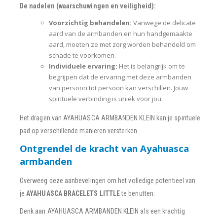
De nadelen (waarschuwingen en veiligheid):
Voorzichtig behandelen:
Vanwege de delicate
aard van de armbanden en hun handgemaakte
aard, moeten ze met zorg worden behandeld om
schade te voorkomen.
Individuele ervaring:
Het is belangrijk om te
begrijpen dat de ervaring met deze armbanden
van persoon tot persoon kan verschillen. Jouw
spirituele verbinding is uniek voor jou.
Het dragen van AYAHUASCA ARMBANDEN KLEIN kan je spirituele
pad op verschillende manieren versterken.
Ontgrendel de kracht van Ayahuasca
armbanden
Overweeg deze aanbevelingen om het volledige potentieel van
je
AYAHUASCA BRACELETS LITTLE
te benutten:
Denk aan AYAHUASCA ARMBANDEN KLEIN als een krachtig