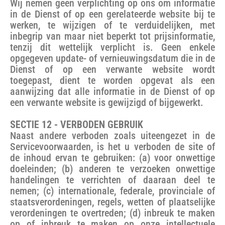
Wij nemen geen verplichting op ons om informatie
in de Dienst of op een gerelateerde website bij te
werken, te wijzigen of te verduidelijken, met
inbegrip van maar niet beperkt tot prijsinformatie,
tenzij dit wettelijk verplicht is. Geen enkele
opgegeven update- of vernieuwingsdatum die in de
Dienst of op een verwante website wordt
toegepast, dient te worden opgevat als een
aanwijzing dat alle informatie in de Dienst of op
een verwante website is gewijzigd of bijgewerkt.
SECTIE 12 - VERBODEN GEBRUIK
Naast andere verboden zoals uiteengezet in de
Servicevoorwaarden, is het u verboden de site of
de inhoud ervan te gebruiken: (a) voor onwettige
doeleinden; (b) anderen te verzoeken onwettige
handelingen te verrichten of daaraan deel te
nemen; (c) internationale, federale, provinciale of
staatsverordeningen, regels, wetten of plaatselijke
verordeningen te overtreden; (d) inbreuk te maken
op of inbreuk te maken op onze intellectuele