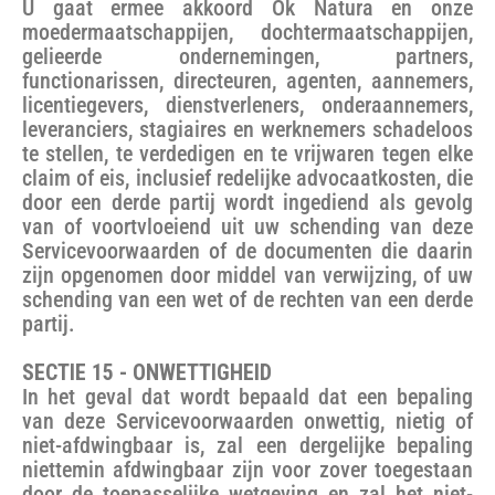
U gaat ermee akkoord Ok Natura en onze
moedermaatschappijen, dochtermaatschappijen,
gelieerde ondernemingen, partners,
functionarissen, directeuren, agenten, aannemers,
licentiegevers, dienstverleners, onderaannemers,
leveranciers, stagiaires en werknemers schadeloos
te stellen, te verdedigen en te vrijwaren tegen elke
claim of eis, inclusief redelijke advocaatkosten, die
door een derde partij wordt ingediend als gevolg
van of voortvloeiend uit uw schending van deze
Servicevoorwaarden of de documenten die daarin
zijn opgenomen door middel van verwijzing, of uw
schending van een wet of de rechten van een derde
partij.
SECTIE 15 - ONWETTIGHEID
In het geval dat wordt bepaald dat een bepaling
van deze Servicevoorwaarden onwettig, nietig of
niet-afdwingbaar is, zal een dergelijke bepaling
niettemin afdwingbaar zijn voor zover toegestaan
door de toepasselijke wetgeving en zal het niet-