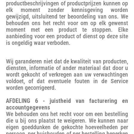
productbeschrijvingen of productprijzen kunnen op
elk moment zonder kennisgeving worden
gewijzigd, uitsluitend ter beoordeling van ons. We
behouden ons het recht voor om op elk gewenst
moment met een product te stoppen. Elke
aanbieding voor een product of dienst op deze site
is ongeldig waar verboden.
Wij garanderen niet dat de kwaliteit van producten,
diensten, informatie of ander materiaal dat door u
wordt gekocht of verkregen aan uw verwachtingen
voldoet, of dat eventuele fouten in de Service
worden gecorrigeerd.
AFDELING 6 - juistheid van facturering en
accountgegevens
We behouden ons het recht voor om een bestelling
die u bij ons plaatst te weigeren. We kunnen naar
eigen goeddunken de gekochte hoeveelheden per
persoon, per huishouden of per bestelling beperken