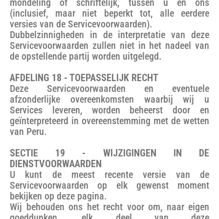
mondeling of schriftelijk, tussen u en ons
(inclusief, maar niet beperkt tot, alle eerdere
versies van de Servicevoorwaarden).
Dubbelzinnigheden in de interpretatie van deze
Servicevoorwaarden zullen niet in het nadeel van
de opstellende partij worden uitgelegd.
AFDELING 18 - TOEPASSELIJK RECHT
Deze Servicevoorwaarden en eventuele
afzonderlijke overeenkomsten waarbij wij u
Services leveren, worden beheerst door en
geïnterpreteerd in overeenstemming met de wetten
van Peru.
SECTIE 19 - WIJZIGINGEN IN DE
DIENSTVOORWAARDEN
U kunt de meest recente versie van de
Servicevoorwaarden op elk gewenst moment
bekijken op deze pagina.
Wij behouden ons het recht voor om, naar eigen
goeddunken, elk deel van deze