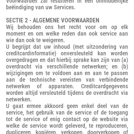
Voorwaarden zal resulteren in een onmiddellijke
beëindiging van uw Services.
SECTIE 2 - ALGEMENE VOORWAARDEN
Wij behouden ons het recht voor om op elk
moment en om welke reden dan ook service aan
wie dan ook te weigeren.
U begrijpt dat uw inhoud (met uitzondering van
creditcardinformatie) onversleuteld kan worden
overgedragen en dat hierbij sprake kan zijn van (a)
overdracht via verschillende netwerken; en (b)
wijzigingen om te voldoen aan en aan te passen
aan de technische vereisten van verbindende
netwerken of apparaten. Creditcardgegevens
worden altijd versleuteld tijdens de overdracht via
netwerken.
U gaat ermee akkoord geen enkel deel van de
service, het gebruik van de service of de toegang
tot de service of enig contact op de website via
welke de service wordt geleverd, te reproduceren,
dupliceren, kopiëren, verkopen, doorverkopen of