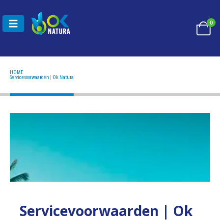
0
HOME
SERVICEVOORWAARDEN | OK NATURA
Servicevoorwaarden | Ok Natura
Servicevoorwaarden | Ok