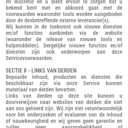
en discretie en u dient ervoor te zorgen dat u
bekend bent met en akkoord gaat met de
voorwaarden waaronder tools worden aangeboden
door de desbetreffende externe leverancier(s).
Wij kunnen in de toekomst ook nieuwe diensten
en/of functies aanbieden via de website
(waaronder de release van nieuwe tools en
hulpmiddelen). Dergelijke nieuwe functies en/of
diensten zijn ook onderworpen aan deze
Servicevoorwaarden.
SECTIE 8 - LINKS VAN DERDEN
Bepaalde inhoud, producten en diensten die
beschikbaar zijn via onze Service kunnen
materiaal van derden bevatten.
Links van derden op deze site kunnen u
doorverwijzen naar websites van derden die niet
aan ons gelieerd zijn. Wij zijn niet verantwoordelijk
voor het onderzoeken of evalueren van de inhoud
of nauwkeurigheid en wij geven geen garantie en
zullen geen aansprakelijkheid of