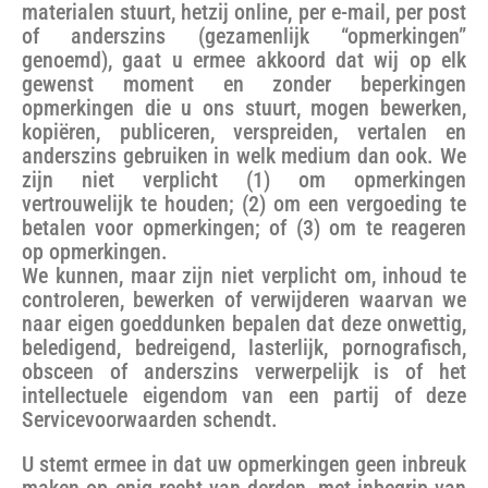
materialen stuurt, hetzij online, per e-mail, per post
of anderszins (gezamenlijk “opmerkingen”
genoemd), gaat u ermee akkoord dat wij op elk
gewenst moment en zonder beperkingen
opmerkingen die u ons stuurt, mogen bewerken,
kopiëren, publiceren, verspreiden, vertalen en
anderszins gebruiken in welk medium dan ook. We
zijn niet verplicht (1) om opmerkingen
vertrouwelijk te houden; (2) om een vergoeding te
betalen voor opmerkingen; of (3) om te reageren
op opmerkingen.
We kunnen, maar zijn niet verplicht om, inhoud te
controleren, bewerken of verwijderen waarvan we
naar eigen goeddunken bepalen dat deze onwettig,
beledigend, bedreigend, lasterlijk, pornografisch,
obsceen of anderszins verwerpelijk is of het
intellectuele eigendom van een partij of deze
Servicevoorwaarden schendt.
U stemt ermee in dat uw opmerkingen geen inbreuk
maken op enig recht van derden, met inbegrip van