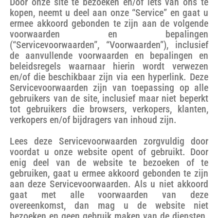
Door onze site te bezoeken en/of iets van ons te
kopen, neemt u deel aan onze “Service” en gaat u
ermee akkoord gebonden te zijn aan de volgende
voorwaarden en bepalingen
(“Servicevoorwaarden”, “Voorwaarden”), inclusief
de aanvullende voorwaarden en bepalingen en
beleidsregels waarnaar hierin wordt verwezen
en/of die beschikbaar zijn via een hyperlink. Deze
Servicevoorwaarden zijn van toepassing op alle
gebruikers van de site, inclusief maar niet beperkt
tot gebruikers die browsers, verkopers, klanten,
verkopers en/of bijdragers van inhoud zijn.
Lees deze Servicevoorwaarden zorgvuldig door
voordat u onze website opent of gebruikt. Door
enig deel van de website te bezoeken of te
gebruiken, gaat u ermee akkoord gebonden te zijn
aan deze Servicevoorwaarden. Als u niet akkoord
gaat met alle voorwaarden van deze
overeenkomst, dan mag u de website niet
bezoeken en geen gebruik maken van de diensten.