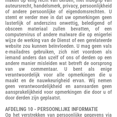
auteursrecht, handelsmerk, privacy, persoonlijkheid
of andere persoonlijke of eigendomsrechten. U
stemt er verder mee in dat uw opmerkingen geen
lasterlijk of anderszins onwettig, beledigend of
obsceen materiaal zullen bevatten, of een
computervirus of andere malware die op enigerlei
wijze de werking van de Dienst of een gerelateerde
website zou kunnen beïnvloeden. U mag geen vals
e-mailadres gebruiken, zich niet voordoen als
iemand anders dan uzelf of ons of derden op een
andere manier misleiden wat betreft de oorsprong
van uw commentaar. U bent als enige
verantwoordelijk voor alle opmerkingen die u
maakt en de nauwkeurigheid ervan. Wij nemen
geen verantwoordelijkheid en aanvaarden geen
aansprakelijkheid voor opmerkingen die door u of
door derden zijn geplaatst.
AFDELING 10 - PERSOONLIJKE INFORMATIE
Op het verstrekken van persoonlijke gegevens via