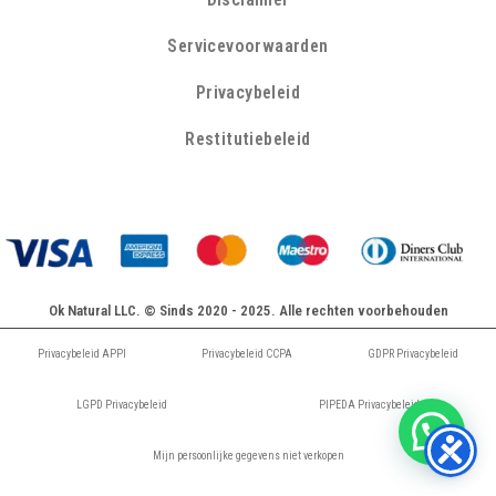
Servicevoorwaarden
Privacybeleid
Restitutiebeleid
Ok Natural LLC. © Sinds 2020 - 2025. Alle rechten voorbehouden
Privacybeleid APPI
Privacybeleid CCPA
GDPR Privacybeleid
LGPD Privacybeleid
PIPEDA Privacybeleid
Mijn persoonlijke gegevens niet verkopen