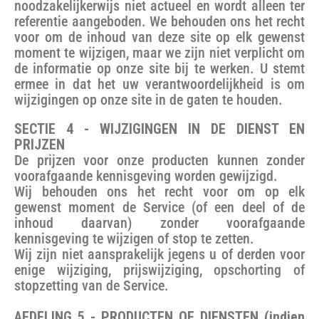
noodzakelijkerwijs niet actueel en wordt alleen ter
referentie aangeboden. We behouden ons het recht
voor om de inhoud van deze site op elk gewenst
moment te wijzigen, maar we zijn niet verplicht om
de informatie op onze site bij te werken. U stemt
ermee in dat het uw verantwoordelijkheid is om
wijzigingen op onze site in de gaten te houden.
SECTIE 4 - WIJZIGINGEN IN DE DIENST EN
PRIJZEN
De prijzen voor onze producten kunnen zonder
voorafgaande kennisgeving worden gewijzigd.
Wij behouden ons het recht voor om op elk
gewenst moment de Service (of een deel of de
inhoud daarvan) zonder voorafgaande
kennisgeving te wijzigen of stop te zetten.
Wij zijn niet aansprakelijk jegens u of derden voor
enige wijziging, prijswijziging, opschorting of
stopzetting van de Service.
AFDELING 5 - PRODUCTEN OF DIENSTEN (indien