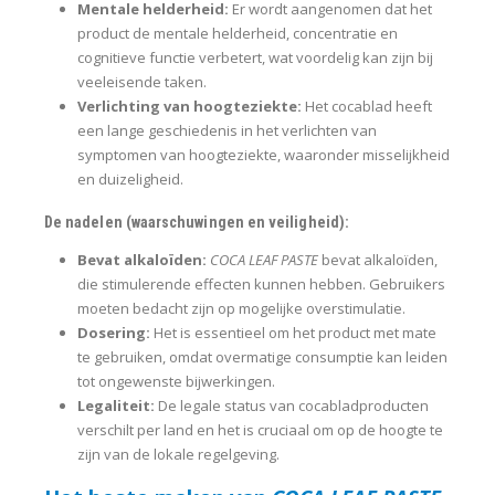
Mentale helderheid:
Er wordt aangenomen dat het
product de mentale helderheid, concentratie en
cognitieve functie verbetert, wat voordelig kan zijn bij
veeleisende taken.
Verlichting van hoogteziekte:
Het cocablad heeft
een lange geschiedenis in het verlichten van
symptomen van hoogteziekte, waaronder misselijkheid
en duizeligheid.
De nadelen (waarschuwingen en veiligheid):
Bevat alkaloïden:
COCA LEAF PASTE
bevat alkaloïden,
die stimulerende effecten kunnen hebben. Gebruikers
moeten bedacht zijn op mogelijke overstimulatie.
Dosering:
Het is essentieel om het product met mate
te gebruiken, omdat overmatige consumptie kan leiden
tot ongewenste bijwerkingen.
Legaliteit:
De legale status van cocabladproducten
verschilt per land en het is cruciaal om op de hoogte te
zijn van de lokale regelgeving.