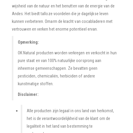
wijsheid van de natuur en het benutten van de energie van de
Andes. Het biedt talloze voordelen die je dagelijkse leven
kunnen verbeteren. Omarm de kracht van cocabladeren met
vertrouwen en verken het enorme potentieel ervan.
Opmerking:
OK Natural producten worden verkregen en verkocht in hun
pure staat en van 100% natuurlijke oorsprong aan
inheemse gemeenschappen. Ze bevatten geen
pesticiden, chemicaliën, herbiciden of andere
kunstmatige stoffen.
Disclaimer:
Alle producten zijn legaal in ons land van herkomst,
het is de verantwoordelijkheid van de klant om de
legaliteit in het land van bestemming te