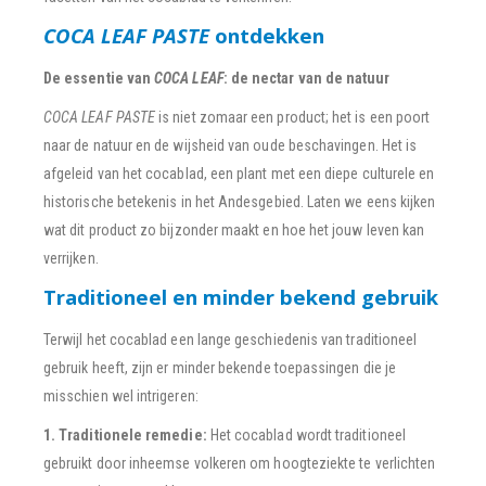
COCA LEAF PASTE
ontdekken
De essentie van
COCA LEAF
: de nectar van de natuur
COCA LEAF PASTE
is niet zomaar een product; het is een poort
naar de natuur en de wijsheid van oude beschavingen. Het is
afgeleid van het cocablad, een plant met een diepe culturele en
historische betekenis in het Andesgebied. Laten we eens kijken
wat dit product zo bijzonder maakt en hoe het jouw leven kan
verrijken.
Traditioneel en minder bekend gebruik
Terwijl het cocablad een lange geschiedenis van traditioneel
gebruik heeft, zijn er minder bekende toepassingen die je
misschien wel intrigeren:
1. Traditionele remedie:
Het cocablad wordt traditioneel
gebruikt door inheemse volkeren om hoogteziekte te verlichten