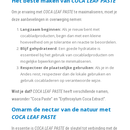
Het beste maken van
COCA LEAF PASTE
Om je ervaring met
COCA LEAF PASTE
te maximaliseren, moet je
deze aanbevelingen in overweging nemen:
Langzaam beginnen:
Als je nieuw bent met
cocabladproducten, begin dan met een kleine
hoeveelheid om je tolerantie en reactie te beoordelen.
Blijf gehydrateerd:
Een goede hydratatie is
essentieel bij het gebruik van cocabladproducten om
mogelijke bijwerkingen te minimaliseren.
Respecteer de plaatselijke gebruiken:
Als je in de
Andes reist, respecteer dan de lokale gebruiken en
gebruik cocabladeren op verantwoorde wijze.
Wist je dat?
COCA LEAF PASTE
heeft verschillende namen,
waaronder “Coca Paste” en “Erythroxylum Coca Extract”.
Omarm de nectar van de natuur met
COCA LEAF PASTE
In essentie is
COCA LEAF PASTE
de sleutel tot verbinding met de