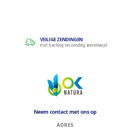
VEILIGE ZENDINGEN
met tracking verzending wereldwijd
Neem contact met ons op
A
D
R
E
S