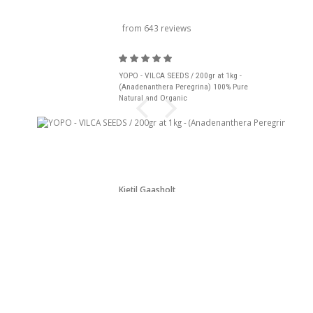
carrousel titel
from 643 reviews
YOPO - VILCA SEEDS / 200gr at 1kg -
(Anadenanthera Peregrina) 100% Pure
Natural and Organic
Kjetil Gaasholt