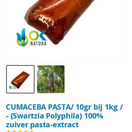
CUMACEBA PASTA/ 10gr bij 1kg /
- (Swartzia Polyphila) 100%
zuiver pasta-extract