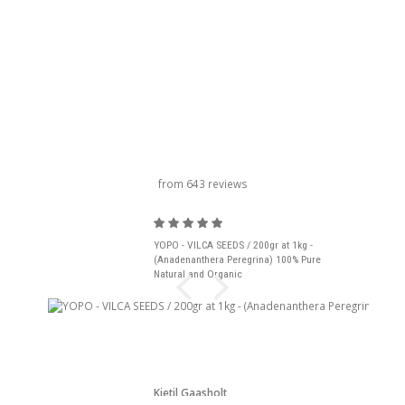
carrousel titel
from 643 reviews
YOPO - VILCA SEEDS / 200gr at 1kg -
(Anadenanthera Peregrina) 100% Pure
Natural and Organic
Kjetil Gaasholt