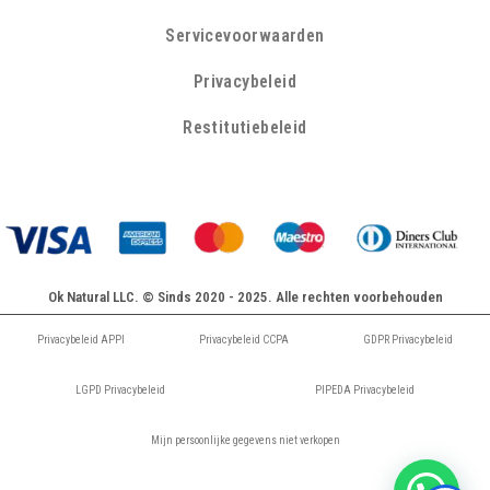
Servicevoorwaarden
Privacybeleid
Restitutiebeleid
Ok Natural LLC. © Sinds 2020 - 2025. Alle rechten voorbehouden
Privacybeleid APPI
Privacybeleid CCPA
GDPR Privacybeleid
LGPD Privacybeleid
PIPEDA Privacybeleid
Mijn persoonlijke gegevens niet verkopen