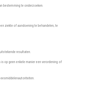
d van bestemming te onderzoeken.
een ziekte of aandoening te behandelen, te
itstekende resultaten.
n is op geen enkele manier een verordening of
neesmiddelenautoriteiten.