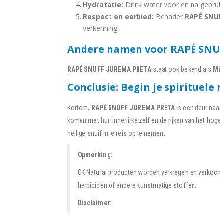
Hydratatie:
Drink water voor en na gebrui
Respect en eerbied:
Benader
RAPÉ SNU
verkenning.
Andere namen voor RAPÉ SNU
RAPÉ SNUFF JUREMA PRETA
staat ook bekend als
Mi
Conclusie: Begin je spirituele 
Kortom,
RAPÉ SNUFF JUREMA PRETA
is een deur naar
komen met hun innerlijke zelf en de rijken van het ho
heilige snuif in je reis op te nemen.
Opmerking:
OK Natural producten worden verkregen en verkoch
herbiciden of andere kunstmatige stoffen.
Disclaimer: