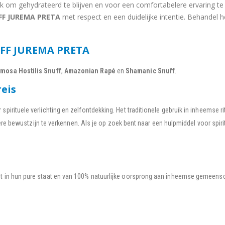
k om gehydrateerd te blijven en voor een comfortabelere ervaring te
FF JUREMA PRETA
met respect en een duidelijke intentie. Behandel he
FF JUREMA PRETA
mosa Hostilis Snuff
,
Amazonian Rapé
en
Shamanic Snuff
.
reis
 spirituele verlichting en zelfontdekking. Het traditionele gebruik in inheemse 
gere bewustzijn te verkennen. Als je op zoek bent naar een hulpmiddel voor spi
t in hun pure staat en van 100% natuurlijke oorsprong aan inheemse gemeensc