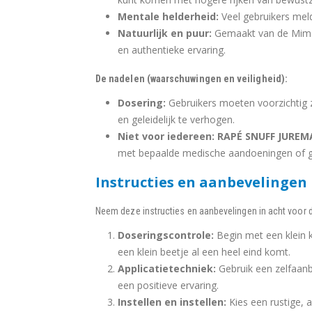
Mentale helderheid:
Veel gebruikers mel
Natuurlijk en puur:
Gemaakt van de Mimosa
en authentieke ervaring.
De nadelen (waarschuwingen en veiligheid):
Dosering:
Gebruikers moeten voorzichtig zi
en geleidelijk te verhogen.
Niet voor iedereen:
RAPÉ SNUFF JUREM
met bepaalde medische aandoeningen of g
Instructies en aanbevelingen
Neem deze instructies en aanbevelingen in acht voor 
Doseringscontrole:
Begin met een klein k
een klein beetje al een heel eind komt.
Applicatietechniek:
Gebruik een zelfaanbr
een positieve ervaring.
Instellen en instellen:
Kies een rustige, a