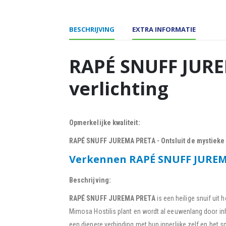
BESCHRIJVING
EXTRA INFORMATIE
RAPÉ SNUFF JUREM
verlichting
Opmerkelijke kwaliteit:
RAPÉ SNUFF JUREMA PRETA - Ontsluit de mystieke 
Verkennen RAPÉ SNUFF JURE
Beschrijving:
RAPÉ SNUFF JUREMA PRETA
is een heilige snuif uit
Mimosa Hostilis plant en wordt al eeuwenlang door in
een diepere verbinding met hun innerlijke zelf en het spir