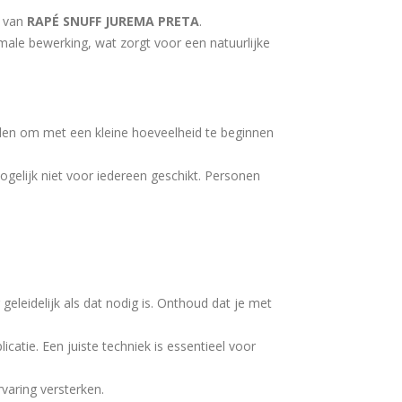
k van
RAPÉ SNUFF JUREMA PRETA
.
male bewerking, wat zorgt voor een natuurlijke
raden om met een kleine hoeveelheid te beginnen
mogelijk niet voor iedereen geschikt. Personen
leidelijk als dat nodig is. Onthoud dat je met
catie. Een juiste techniek is essentieel voor
rvaring versterken.