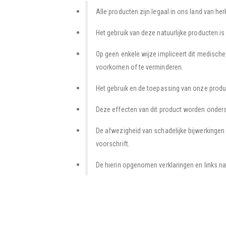
Alle producten zijn legaal in ons land van he
Het gebruik van deze natuurlijke producten i
Op geen enkele wijze impliceert dit medische
voorkomen of te verminderen.
Het gebruik en de toepassing van onze produc
Deze effecten van dit product worden onders
De afwezigheid van schadelijke bijwerkingen 
voorschrift.
De hierin opgenomen verklaringen en links na