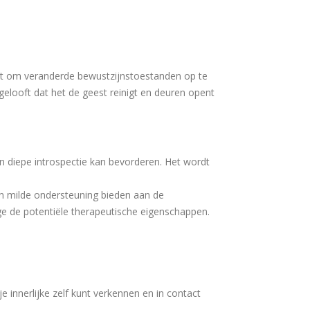
t om veranderde bewustzijnstoestanden op te
elooft dat het de geest reinigt en deuren opent
 diepe introspectie kan bevorderen. Het wordt
 milde ondersteuning bieden aan de
e de potentiële therapeutische eigenschappen.
e innerlijke zelf kunt verkennen en in contact