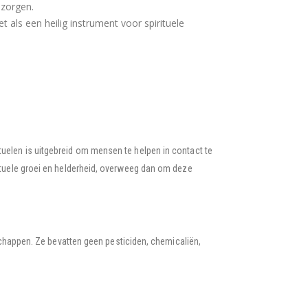
 zorgen.
t als een heilig instrument voor spirituele
rituelen is uitgebreid om mensen te helpen in contact te
rituele groei en helderheid, overweeg dan om deze
happen. Ze bevatten geen pesticiden, chemicaliën,