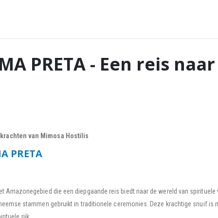
A PRETA - Een reis naar 
krachten van Mimosa Hostilis
MA PRETA
 het Amazonegebied die een diepgaande reis biedt naar de wereld van spirituele
heemse stammen gebruikt in traditionele ceremonies. Deze krachtige snuif is n
ituele rijk.