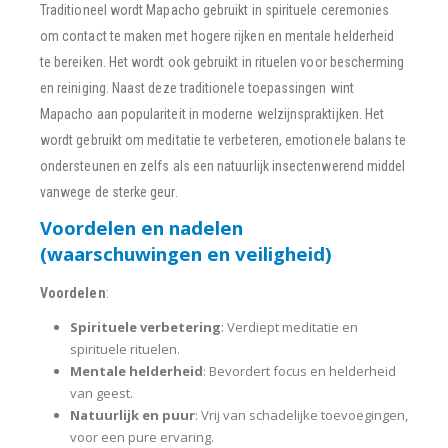
Traditioneel wordt Mapacho gebruikt in spirituele ceremonies
om contact te maken met hogere rijken en mentale helderheid
te bereiken. Het wordt ook gebruikt in rituelen voor bescherming
en reiniging. Naast deze traditionele toepassingen wint
Mapacho aan populariteit in moderne welzijnspraktijken. Het
wordt gebruikt om meditatie te verbeteren, emotionele balans te
ondersteunen en zelfs als een natuurlijk insectenwerend middel
vanwege de sterke geur.
Voordelen en nadelen
(waarschuwingen en veiligheid)
Voordelen
:
Spirituele verbetering
: Verdiept meditatie en
spirituele rituelen.
Mentale helderheid
: Bevordert focus en helderheid
van geest.
Natuurlijk en puur
: Vrij van schadelijke toevoegingen,
voor een pure ervaring.