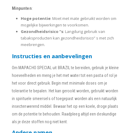
Minpunten
:
Hoge potentie
: Moet met mate gebruikt worden om
mogelijke bijwerkingen te voorkomen.
Gezondheidsrisico “s
: Langdurig gebruik van
tabaksproducten kan gezondheidsrisico” s met zich
meebrengen.
Instructies en aanbevelingen
Om MAPACHO SPECIAL uit BRAZIL te bereiden, gebruik je kleine
hoeveelheden en meng je het met water tot een pasta of rol je
het voor direct gebruik. Begin met minimale doses om je
tolerantie te bepalen. Het kan gerookt worden, gebruikt worden
in spirituele smeersels of toegepast worden als een natuurlijk
insectenwerend middel. Bewaar het op een koele, droge plaats
om de potentie te behouden. Raadpleeg altijd een deskundige
als je deze stoffen nog niet kent.
Andere namen