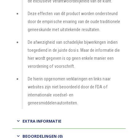
de exclusieve verantwoordelijkheid van de klant.
Deze effecten van dit product worden ondersteund
door de empirische ervaring van de oude traditionele
geneeskunde met uitstekende resultaten.
De afwezigheid van schadelijke bijwerkingen indien
toegediend in de juiste dosis. Maar de informatie die
hier wordt gegeven is op geen enkele manier een
verordening of voorschrift.
De hierin opgenomen verklaringen en links naar
websites zijn niet beoordeeld door de FDA of
internationale voedsel- en
geneesmiddelenautoriteiten.
EXTRA INFORMATIE
BEOORDELINGEN (0)