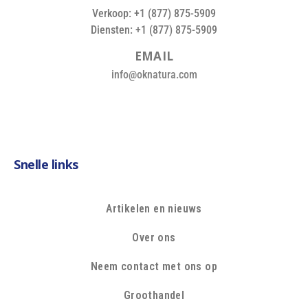
Verkoop: +1 (877) 875-5909
Diensten: +1 (877) 875-5909
E
M
A
I
L
info@oknatura.com
Snelle links
Artikelen en nieuws
Over ons
Neem contact met ons op
Groothandel