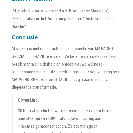
Dit product staat ook bekend als “Braziliaanse Mapacho”,
“Heilige tabak uit het Amazonegebied” en “Rustieke tabak uit
Brazilië”.
Conclusie
Mis de kans niet om de authentieke essentie van MAPACHO
SPECIAL uit BRAZIL te ervaren. Verbeter je spirituele praktijken,
bereik mentale helderheid en ontdek nieuwe wellness-
toepassingen met dit uitzonderlijke product. Koop vandaag nog
MAPACHO SPECIAL from BRAZIL en begin aan een reis van
diepgaande transformatie.
Opmerking:
OK Natural producten worden verkregen en verkocht in hun
pure staat en van 100% natuurlijke oorsprong aan
inheemse gemeenschappen. Ze bevatten geen