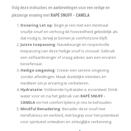
Volg deze instructies en aanbevelingen voor een veilige en
plezierige ervaring met
RAPÉ SNUFF - CANELA
:
Dosering Let op:
Begin je reis met een minimaal
snuifje snuif en verhoog de hoeveelheid geleidelijk als
dat nodig is, terwijl je binnen je comfortzone blijft.
Juiste toepassing:
Nauwkeurige en respectvolle
toepassing van deze heilige snuif is cruciaal. Gebruik
een zelfaanbrenger of vraag advies aan een ervaren
beoefenaar.
Heilige omgeving:
Creëer een serene omgeving
zonder afleidingen. Maak duidelijke intenties en
mediteer om je ervaring te verbeteren.
Hydratatie:
Voldoende hydratatie is essentieel. Drink
water voor en na het gebruik van
RAPÉ SNUFF -
CANELA
om het comfort tijdens je reis te behouden.
Mindful Benadering:
Benader deze snuif met
mindfulness en eerbied, met begrip voor het potentieel
voor spiritueel ontwaken en zintuiglijke verkenning.