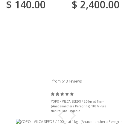
$
140.00
$
2,400.00
carrousel titel
from 643 reviews
YOPO - VILCA SEEDS / 200gr at 1kg -
(Anadenanthera Peregrina) 100% Pure
Natural and Organic