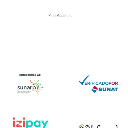
Kjetil Gaasholt