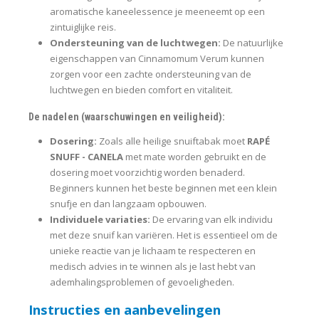
aromatische kaneelessence je meeneemt op een
zintuiglijke reis.
Ondersteuning van de luchtwegen:
De natuurlijke
eigenschappen van Cinnamomum Verum kunnen
zorgen voor een zachte ondersteuning van de
luchtwegen en bieden comfort en vitaliteit.
De nadelen (waarschuwingen en veiligheid):
Dosering:
Zoals alle heilige snuiftabak moet
RAPÉ
SNUFF - CANELA
met mate worden gebruikt en de
dosering moet voorzichtig worden benaderd.
Beginners kunnen het beste beginnen met een klein
snufje en dan langzaam opbouwen.
Individuele variaties:
De ervaring van elk individu
met deze snuif kan variëren. Het is essentieel om de
unieke reactie van je lichaam te respecteren en
medisch advies in te winnen als je last hebt van
ademhalingsproblemen of gevoeligheden.
Instructies en aanbevelingen