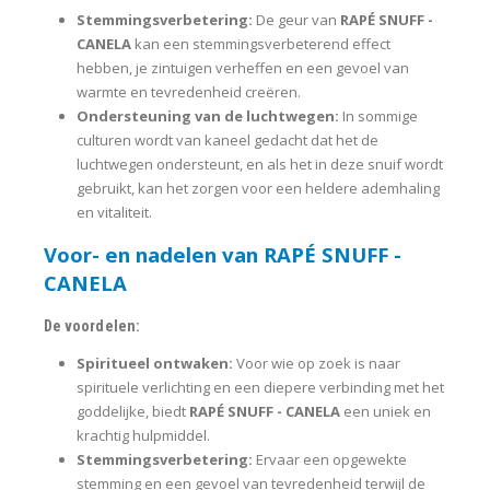
Stemmingsverbetering:
De geur van
RAPÉ SNUFF -
CANELA
kan een stemmingsverbeterend effect
hebben, je zintuigen verheffen en een gevoel van
warmte en tevredenheid creëren.
Ondersteuning van de luchtwegen:
In sommige
culturen wordt van kaneel gedacht dat het de
luchtwegen ondersteunt, en als het in deze snuif wordt
gebruikt, kan het zorgen voor een heldere ademhaling
en vitaliteit.
Voor- en nadelen van RAPÉ SNUFF -
CANELA
De voordelen:
Spiritueel ontwaken:
Voor wie op zoek is naar
spirituele verlichting en een diepere verbinding met het
goddelijke, biedt
RAPÉ SNUFF - CANELA
een uniek en
krachtig hulpmiddel.
Stemmingsverbetering:
Ervaar een opgewekte
stemming en een gevoel van tevredenheid terwijl de