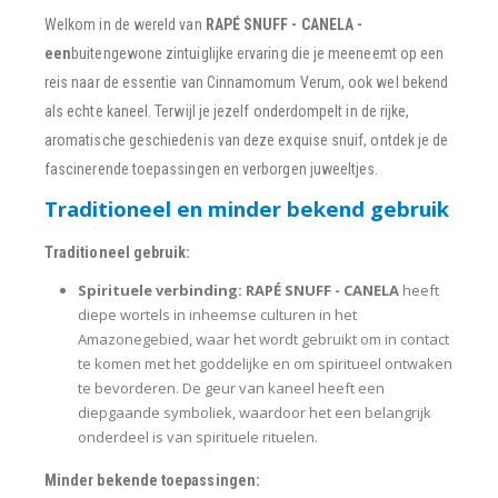
Welkom in de wereld van
RAPÉ SNUFF - CANELA -
een
buitengewone zintuiglijke ervaring die je meeneemt op een
reis naar de essentie van Cinnamomum Verum, ook wel bekend
als echte kaneel. Terwijl je jezelf onderdompelt in de rijke,
aromatische geschiedenis van deze exquise snuif, ontdek je de
fascinerende toepassingen en verborgen juweeltjes.
Traditioneel en minder bekend gebruik
Traditioneel gebruik:
Spirituele verbinding:
RAPÉ SNUFF - CANELA
heeft
diepe wortels in inheemse culturen in het
Amazonegebied, waar het wordt gebruikt om in contact
te komen met het goddelijke en om spiritueel ontwaken
te bevorderen. De geur van kaneel heeft een
diepgaande symboliek, waardoor het een belangrijk
onderdeel is van spirituele rituelen.
Minder bekende toepassingen: