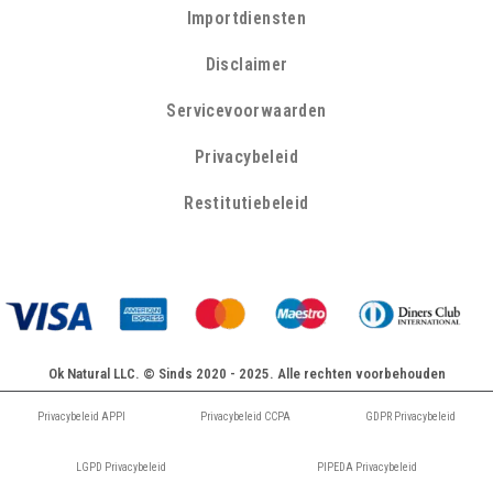
Importdiensten
Disclaimer
Servicevoorwaarden
Privacybeleid
Restitutiebeleid
Ok Natural LLC. © Sinds 2020 - 2025. Alle rechten voorbehouden
Privacybeleid APPI
Privacybeleid CCPA
GDPR Privacybeleid
LGPD Privacybeleid
PIPEDA Privacybeleid