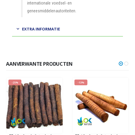
internationale voedsel- en
geneesmiddelenautoriteiten.
EXTRA INFORMATIE
AANVERWANTE PRODUCTEN
-25%
-13%