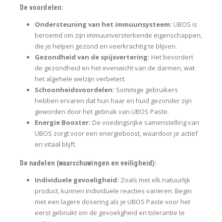
De voordelen:
Ondersteuning van het immuunsysteem:
UBOS is
beroemd om zijn immuunversterkende eigenschappen,
die je helpen gezond en veerkrachtig te blijven.
Gezondheid van de spijsvertering:
Het bevordert
de gezondheid en het evenwicht van de darmen, wat
het algehele welzijn verbetert.
Schoonheidsvoordelen:
Sommige gebruikers
hebben ervaren dat hun haar en huid gezonder zijn
geworden door het gebruik van UBOS Paste.
Energie Booster:
De voedingsrijke samenstelling van
UBOS zorgt voor een energieboost, waardoor je actief
en vitaal blijft.
De nadelen (waarschuwingen en veiligheid):
Individuele gevoeligheid:
Zoals met elk natuurlijk
product, kunnen individuele reacties variëren. Begin
met een lagere dosering als je UBOS Paste voor het
eerst gebruikt om de gevoeligheid en tolerantie te