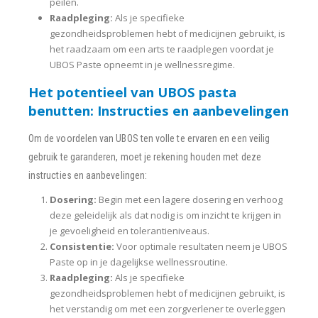
peilen.
Raadpleging:
Als je specifieke
gezondheidsproblemen hebt of medicijnen gebruikt, is
het raadzaam om een arts te raadplegen voordat je
UBOS Paste opneemt in je wellnessregime.
Het potentieel van UBOS pasta
benutten: Instructies en aanbevelingen
Om de voordelen van UBOS ten volle te ervaren en een veilig
gebruik te garanderen, moet je rekening houden met deze
instructies en aanbevelingen:
Dosering:
Begin met een lagere dosering en verhoog
deze geleidelijk als dat nodig is om inzicht te krijgen in
je gevoeligheid en tolerantieniveaus.
Consistentie:
Voor optimale resultaten neem je UBOS
Paste op in je dagelijkse wellnessroutine.
Raadpleging:
Als je specifieke
gezondheidsproblemen hebt of medicijnen gebruikt, is
het verstandig om met een zorgverlener te overleggen