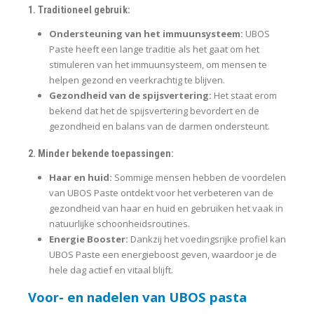
1. Traditioneel gebruik:
Ondersteuning van het immuunsysteem:
UBOS
Paste heeft een lange traditie als het gaat om het
stimuleren van het immuunsysteem, om mensen te
helpen gezond en veerkrachtig te blijven.
Gezondheid van de spijsvertering:
Het staat erom
bekend dat het de spijsvertering bevordert en de
gezondheid en balans van de darmen ondersteunt.
2. Minder bekende toepassingen:
Haar en huid:
Sommige mensen hebben de voordelen
van UBOS Paste ontdekt voor het verbeteren van de
gezondheid van haar en huid en gebruiken het vaak in
natuurlijke schoonheidsroutines.
Energie Booster:
Dankzij het voedingsrijke profiel kan
UBOS Paste een energieboost geven, waardoor je de
hele dag actief en vitaal blijft.
Voor- en nadelen van UBOS pasta