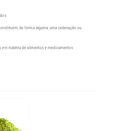
ados.
 constituem, de forma alguma, uma ordenação ou
ais em matéria de alimentos e medicamentos.