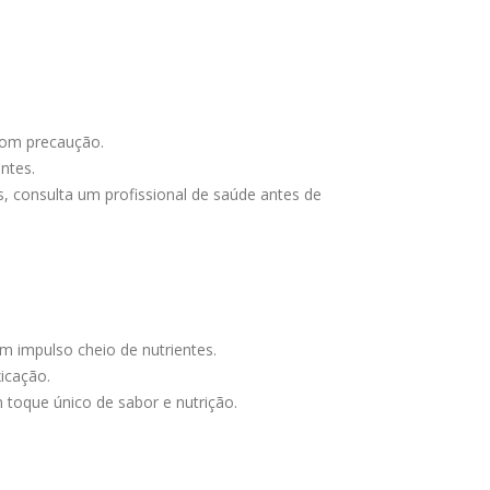
com precaução.
ntes.
, consulta um profissional de saúde antes de
m impulso cheio de nutrientes.
icação.
 toque único de sabor e nutrição.