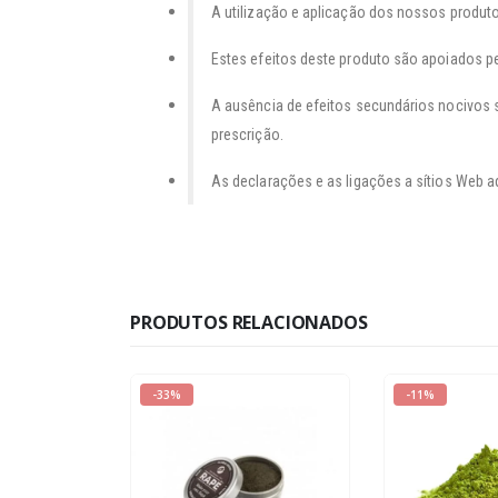
A utilização e aplicação dos nossos produto
Estes efeitos deste produto são apoiados pe
A ausência de efeitos secundários nocivos 
prescrição.
As declarações e as ligações a sítios Web a
PRODUTOS RELACIONADOS
-33%
-11%