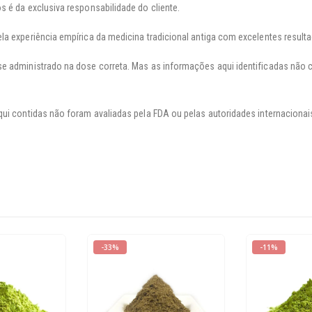
s é da exclusiva responsabilidade do cliente.
la experiência empírica da medicina tradicional antiga com excelentes result
se administrado na dose correta. Mas as informações aqui identificadas não
qui contidas não foram avaliadas pela FDA ou pelas autoridades internacion
-33%
-11%