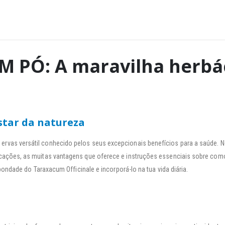
M PÓ: A maravilha herbá
star da natureza
ervas versátil conhecido pelos seus excepcionais benefícios para a saúde. 
icações, as muitas vantagens que oferece e instruções essenciais sobre como 
bondade do Taraxacum Officinale e incorporá-lo na tua vida diária.