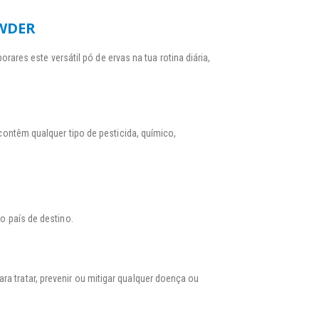
OWDER
ares este versátil pó de ervas na tua rotina diária,
ontêm qualquer tipo de pesticida, químico,
o país de destino.
 tratar, prevenir ou mitigar qualquer doença ou