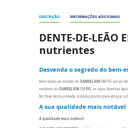
DESCRIÇÃO
INFORMAÇÕES ADICIONAIS
DENTE-DE-LEÃO E
nutrientes
Desvenda o segredo do bem-e
Bem-vindo ao mundo do
DANDELION
EM PÓ, um pó de 
notáveis do
DANDELION
EM
PÓ
, as suas diversas apl
No final desta jornada, estarás pronto para abraçar a 
A sua qualidade mais notável
A qualidade mais notável: