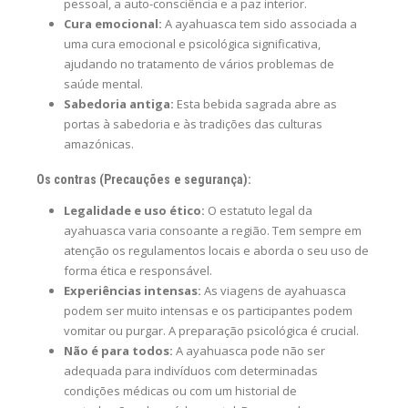
pessoal, a auto-consciência e a paz interior.
Cura emocional:
A ayahuasca tem sido associada a
uma cura emocional e psicológica significativa,
ajudando no tratamento de vários problemas de
saúde mental.
Sabedoria antiga:
Esta bebida sagrada abre as
portas à sabedoria e às tradições das culturas
amazónicas.
Os contras (Precauções e segurança):
Legalidade e uso ético:
O estatuto legal da
ayahuasca varia consoante a região. Tem sempre em
atenção os regulamentos locais e aborda o seu uso de
forma ética e responsável.
Experiências intensas:
As viagens de ayahuasca
podem ser muito intensas e os participantes podem
vomitar ou purgar. A preparação psicológica é crucial.
Não é para todos:
A ayahuasca pode não ser
adequada para indivíduos com determinadas
condições médicas ou com um historial de