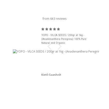
título do carrossel
from 643 reviews
YOPO - VILCA SEEDS / 200gr at 1kg -
(Anadenanthera Peregrina) 100% Pure
Natural and Organic
Kjetil Gaasholt