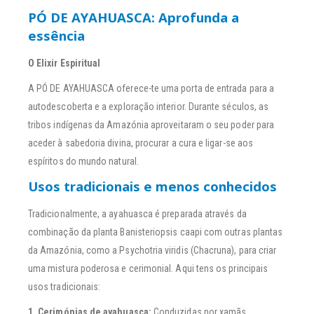
PÓ DE AYAHUASCA: Aprofunda a
essência
O Elixir Espiritual
A PÓ DE AYAHUASCA oferece-te uma porta de entrada para a
autodescoberta e a exploração interior. Durante séculos, as
tribos indígenas da Amazónia aproveitaram o seu poder para
aceder à sabedoria divina, procurar a cura e ligar-se aos
espíritos do mundo natural.
Usos tradicionais e menos conhecidos
Tradicionalmente, a ayahuasca é preparada através da
combinação da planta Banisteriopsis caapi com outras plantas
da Amazónia, como a Psychotria viridis (Chacruna), para criar
uma mistura poderosa e cerimonial. Aqui tens os principais
usos tradicionais:
1. Cerimónias de ayahuasca:
Conduzidas por xamãs