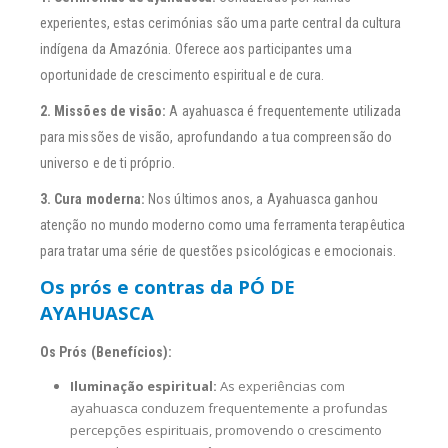
experientes, estas cerimónias são uma parte central da cultura
indígena da Amazónia. Oferece aos participantes uma
oportunidade de crescimento espiritual e de cura.
2. Missões de visão:
A ayahuasca é frequentemente utilizada
para missões de visão, aprofundando a tua compreensão do
universo e de ti próprio.
3. Cura moderna:
Nos últimos anos, a Ayahuasca ganhou
atenção no mundo moderno como uma ferramenta terapêutica
para tratar uma série de questões psicológicas e emocionais.
Os prós e contras da PÓ DE
AYAHUASCA
Os Prós (Benefícios):
Iluminação espiritual:
As experiências com
ayahuasca conduzem frequentemente a profundas
percepções espirituais, promovendo o crescimento