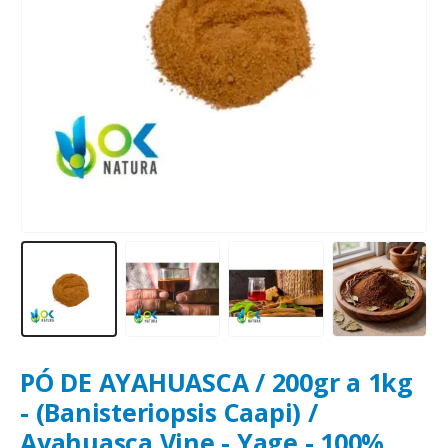
PÓ DE AYAHUASCA / 200gr a 1kg
- (Banisteriopsis Caapi) /
Ayahuasca Vine - Yage - 100%