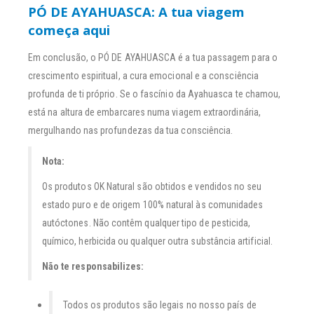
PÓ DE AYAHUASCA: A tua viagem
começa aqui
Em conclusão, o PÓ DE AYAHUASCA é a tua passagem para o
crescimento espiritual, a cura emocional e a consciência
profunda de ti próprio. Se o fascínio da Ayahuasca te chamou,
está na altura de embarcares numa viagem extraordinária,
mergulhando nas profundezas da tua consciência.
Nota:
Os produtos OK Natural são obtidos e vendidos no seu
estado puro e de origem 100% natural às comunidades
autóctones. Não contêm qualquer tipo de pesticida,
químico, herbicida ou qualquer outra substância artificial.
Não te responsabilizes:
Todos os produtos são legais no nosso país de