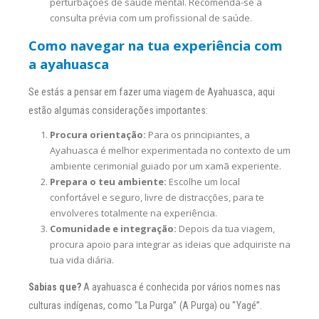
perturbações de saúde mental. Recomenda-se a
consulta prévia com um profissional de saúde.
Como navegar na tua experiência com
a ayahuasca
Se estás a pensar em fazer uma viagem de Ayahuasca, aqui
estão algumas considerações importantes:
Procura orientação:
Para os principiantes, a
Ayahuasca é melhor experimentada no contexto de um
ambiente cerimonial guiado por um xamã experiente.
Prepara o teu ambiente:
Escolhe um local
confortável e seguro, livre de distracções, para te
envolveres totalmente na experiência.
Comunidade e integração:
Depois da tua viagem,
procura apoio para integrar as ideias que adquiriste na
tua vida diária.
Sabias que?
A ayahuasca é conhecida por vários nomes nas
culturas indígenas, como “La Purga” (A Purga) ou “Yagé”.