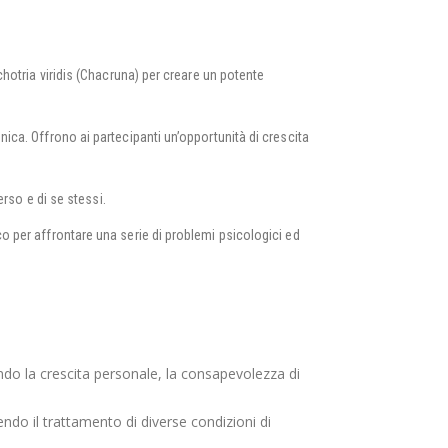
otria viridis (Chacruna) per creare un potente
ca. Offrono ai partecipanti un’opportunità di crescita
rso e di se stessi.
 per affrontare una serie di problemi psicologici ed
ndo la crescita personale, la consapevolezza di
ndo il trattamento di diverse condizioni di