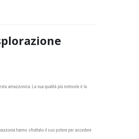
splorazione
resta amazzonica. La sua qualità più notevole è la
’Amazzonia hanno sfruttato il suo potere per accedere