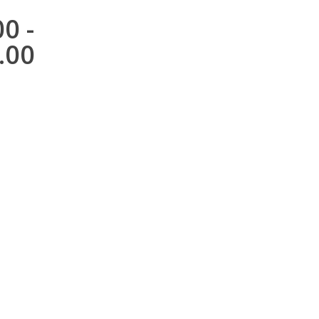
00
-
.00