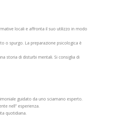
mative locali e affronta il suo utilizzo in modo
ito o spurgo. La preparazione psicologica è
toria di disturbi mentali. Si consiglia di
cerimoniale guidato da uno sciamano esperto.
nte nell” esperienza.
ita quotidiana.