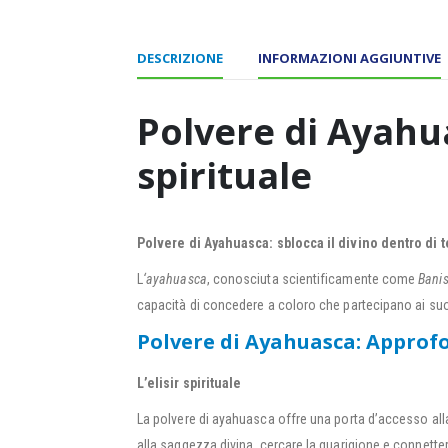
DESCRIZIONE
INFORMAZIONI AGGIUNTIVE
Polvere di Ayahua
spirituale
Polvere di Ayahuasca: sblocca il divino dentro di t
L
‘ayahuasca
, conosciuta scientificamente come
Banis
capacità di concedere a coloro che partecipano ai suo
Polvere di Ayahuasca: Approfo
L’elisir spirituale
La polvere di ayahuasca offre una porta d’accesso alla 
alla saggezza divina, cercare la guarigione e connetters