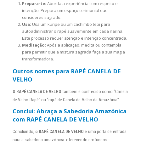
Prepara-te:
Aborda a experiência com respeito e
intenção. Prepara um espaço cerimonial que
consideres sagrado.
Usa:
Usa um kuripe ou um cachimbo tepi para
autoadministrar o rapé suavemente em cada narina.
Este processo requer atenção e intenção concentrada.
Meditação:
Após a aplicação, medita ou contempla
para permitir que a mistura sagrada faça a sua magia
transformadora.
Outros nomes para RAPÉ CANELA DE
VELHO
O RAPÉ CANELA DE VELHO
também é conhecido como “Canela
de Velho Rapé” ou “rapé de Canela de Velho da Amazónia”.
Conclui: Abraça a Sabedoria Amazónica
com RAPÉ CANELA DE VELHO
Concluindo,
o RAPÉ CANELA DE VELHO
é uma porta de entrada
para a sabedoria amazónica, oferecendo profundos