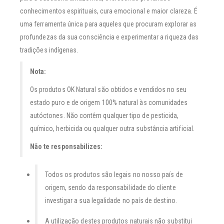
conhecimentos espirituais, cura emocional e maior clareza. É
uma ferramenta única para aqueles que procuram explorar as
profundezas da sua consciência e experimentar a riqueza das
tradições indígenas.
Nota:
Os produtos OK Natural são obtidos e vendidos no seu
estado puro e de origem 100% natural às comunidades
autóctones. Não contêm qualquer tipo de pesticida,
químico, herbicida ou qualquer outra substância artificial.
Não te responsabilizes:
Todos os produtos são legais no nosso país de
origem, sendo da responsabilidade do cliente
investigar a sua legalidade no país de destino.
A utilização destes produtos naturais não substitui