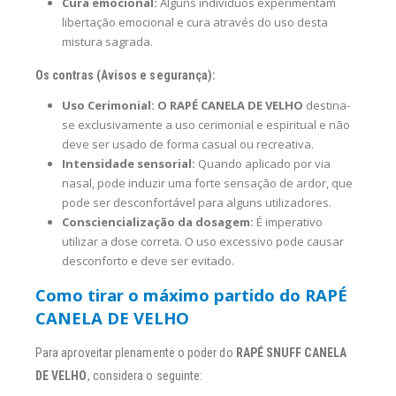
Cura emocional:
Alguns indivíduos experimentam
libertação emocional e cura através do uso desta
mistura sagrada.
Os contras (Avisos e segurança):
Uso Cerimonial:
O RAPÉ CANELA DE VELHO
destina-
se exclusivamente a uso cerimonial e espiritual e não
deve ser usado de forma casual ou recreativa.
Intensidade sensorial:
Quando aplicado por via
nasal, pode induzir uma forte sensação de ardor, que
pode ser desconfortável para alguns utilizadores.
Consciencialização da dosagem:
É imperativo
utilizar a dose correta. O uso excessivo pode causar
desconforto e deve ser evitado.
Como tirar o máximo partido do RAPÉ
CANELA DE VELHO
Para aproveitar plenamente o poder do
RAPÉ SNUFF CANELA
DE VELHO
, considera o seguinte: