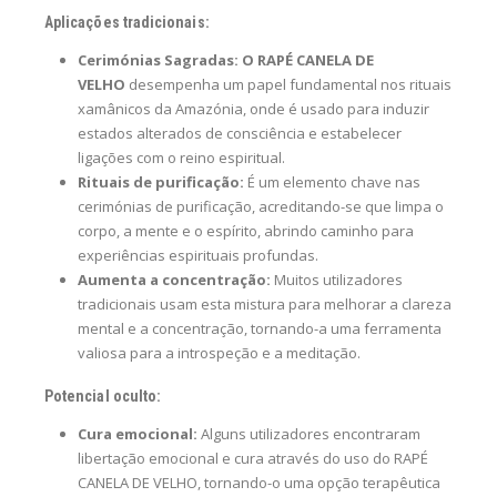
Aplicações tradicionais:
Cerimónias Sagradas:
O RAPÉ CANELA DE
VELHO
desempenha um papel fundamental nos rituais
xamânicos da Amazónia, onde é usado para induzir
estados alterados de consciência e estabelecer
ligações com o reino espiritual.
Rituais de purificação:
É um elemento chave nas
cerimónias de purificação, acreditando-se que limpa o
corpo, a mente e o espírito, abrindo caminho para
experiências espirituais profundas.
Aumenta a concentração:
Muitos utilizadores
tradicionais usam esta mistura para melhorar a clareza
mental e a concentração, tornando-a uma ferramenta
valiosa para a introspeção e a meditação.
Potencial oculto:
Cura emocional:
Alguns utilizadores encontraram
libertação emocional e cura através do uso do RAPÉ
CANELA DE VELHO, tornando-o uma opção terapêutica