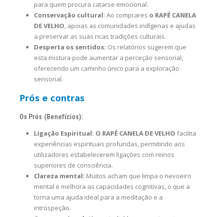
para quem procura catarse emocional.
Conservação cultural:
Ao comprares
o RAPÉ CANELA
DE VELHO
, apoias as comunidades indígenas e ajudas
a preservar as suas ricas tradições culturais.
Desperta os sentidos:
Os relatórios sugerem que
esta mistura pode aumentar a perceção sensorial,
oferecendo um caminho único para a exploração
sensorial.
Prós e contras
Os Prós (Benefícios):
Ligação Espiritual:
O RAPÉ CANELA DE VELHO
facilita
experiências espirituais profundas, permitindo aos
utilizadores estabelecerem ligações com reinos
superiores de consciência.
Clareza mental:
Muitos acham que limpa o nevoeiro
mental e melhora as capacidades cognitivas, o que a
torna uma ajuda ideal para a meditação e a
introspeção.