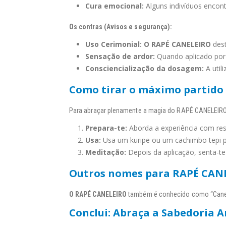
Cura emocional:
Alguns indivíduos encont
Os contras (Avisos e segurança):
Uso Cerimonial:
O RAPÉ CANELEIRO
dest
Sensação de ardor:
Quando aplicado por v
Consciencialização da dosagem:
A util
Como tirar o máximo partido
Para abraçar plenamente a magia do RAPÉ CANELEIRO,
Prepara-te:
Aborda a experiência com resp
Usa:
Usa um kuripe ou um cachimbo tepi p
Meditação:
Depois da aplicação, senta-t
Outros nomes para RAPÉ CAN
O RAPÉ CANELEIRO
também é conhecido como “Canele
Conclui: Abraça a Sabedoria