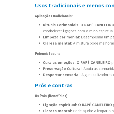
Usos tradicionais e menos co
Aplicações tradicionais:
Rituais Cerimoniais:
O RAPÉ CANELEIR
estabelecer ligações com o reino espiritual
Limpeza cerimonial:
Desempenha um papel
Clareza mental:
A mistura pode melhorar 
Potencial oculto:
Cura as emoções:
O RAPÉ CANELEIRO
po
Preservação Cultural:
Apoia as comunida
Despertar sensorial:
Alguns utilizadores
Prós e contras
Os Prós (Benefícios):
Ligação espiritual:
O RAPÉ CANELEIRO
p
Clareza mental:
Pode ajudar a limpar o n