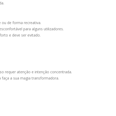
da.
 ou de forma recreativa.
sconfortável para alguns utilizadores.
orto e deve ser evitado.
so requer atenção e intenção concentrada.
a faça a sua magia transformadora.