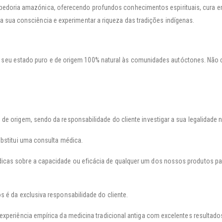
abedoria amazónica, oferecendo profundos conhecimentos espirituais, cura e
 sua consciência e experimentar a riqueza das tradições indígenas.
 seu estado puro e de origem 100% natural às comunidades autóctones. Não c
e origem, sendo da responsabilidade do cliente investigar a sua legalidade n
ubstitui uma consulta médica.
cas sobre a capacidade ou eficácia de qualquer um dos nossos produtos para 
s é da exclusiva responsabilidade do cliente.
experiência empírica da medicina tradicional antiga com excelentes resultado