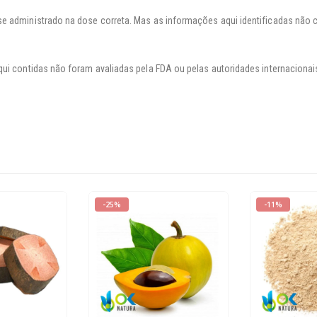
se administrado na dose correta. Mas as informações aqui identificadas não
qui contidas não foram avaliadas pela FDA ou pelas autoridades internacion
-25%
-11%