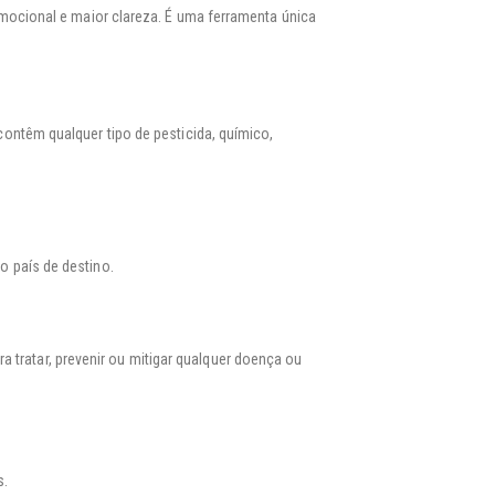
mocional e maior clareza. É uma ferramenta única
ontêm qualquer tipo de pesticida, químico,
o país de destino.
tratar, prevenir ou mitigar qualquer doença ou
s.