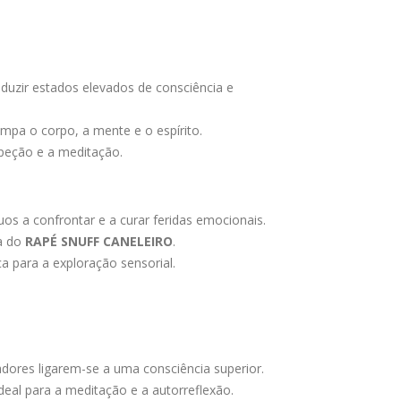
duzir estados elevados de consciência e
mpa o corpo, a mente e o espírito.
speção e a meditação.
os a confrontar e a curar feridas emocionais.
ra do
RAPÉ SNUFF CANELEIRO
.
a para a exploração sensorial.
zadores ligarem-se a uma consciência superior.
deal para a meditação e a autorreflexão.