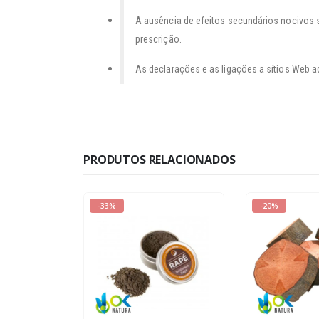
A ausência de efeitos secundários nocivos 
prescrição.
As declarações e as ligações a sítios Web a
PRODUTOS RELACIONADOS
-33%
-20%