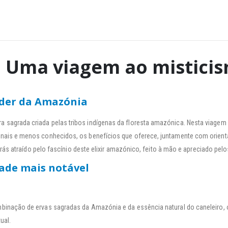
 Uma viagem ao mistici
oder da Amazónia
sagrada criada pelas tribos indígenas da floresta amazónica. Nesta viagem 
nais e menos conhecidos, os benefícios que oferece, juntamente com orien
erás atraído pelo fascínio deste elixir amazónico, feito à mão e apreciado pel
ade mais notável
mbinação de ervas sagradas da Amazónia e da essência natural do caneleiro,
ual.