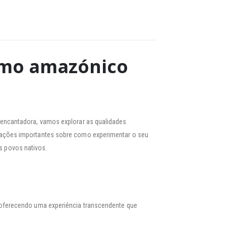
smo amazónico
encantadora, vamos explorar as qualidades
tações importantes sobre como experimentar o seu
os povos nativos.
 oferecendo uma experiência transcendente que