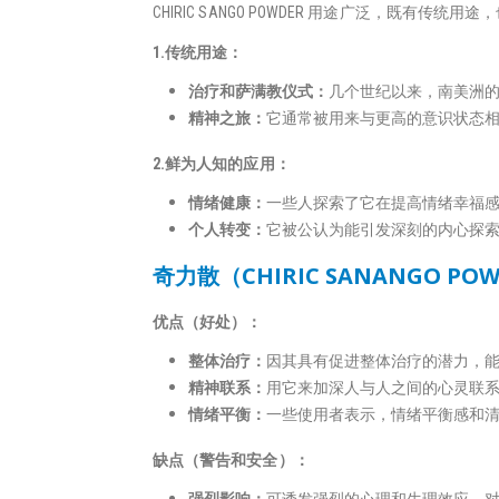
CHIRIC SANGO POWDER 用途广泛，既有传统
1.传统用途：
治疗和萨满教仪式：
几个世纪以来，南美洲
精神之旅：
它通常被用来与更高的意识状态
2.鲜为人知的应用：
情绪健康：
一些人探索了它在提高情绪幸福
个人转变：
它被公认为能引发深刻的内心探
奇力散（CHIRIC SANANGO P
优点（好处）：
整体治疗：
因其具有促进整体治疗的潜力，
精神联系：
用它来加深人与人之间的心灵联
情绪平衡：
一些使用者表示，情绪平衡感和
缺点（警告和安全）：
强烈影响：
可诱发强烈的心理和生理效应，