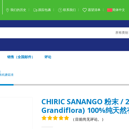
我们的历史
跟踪包裹
联系我们
愿望清单
简体中文
所有类别
销售（全国邮件）
评论
草
CHIRIC SANANGO 粉末 / 200克，1公斤 - (BRUNFELSIA GRANDIFLORA) 100%纯天然有机蘑菇渣
%纯天然有机蘑菇渣
CHIRIC SANANGO 粉末 / 2
Grandiflora) 100%纯
( 目前尚无评论。 )
0
5