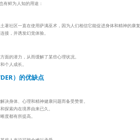
用途，也有鲜为人知的用途：
的土著社区一直在使用萨满巫术，因为人们相信它能促进身体和精神的康
相连接，并诱发幻觉体验。
感方面的潜力，从而缓解了某些心理状况。
索和个人成长。
OWDER）的优缺点
能解决身体、心理和精神健康问题而备受赞誉。
系和探索内在境界由来已久。
清晰度都有所提高。
对某些人来说可能会难以承受。