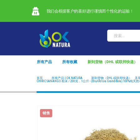
我们会根据客户的喜好进行谨慎而个性化的运输！
所有产品
所有收藏
新到货物（DHL 或联邦快递）
首页
所有产品 | OK NATURA
新到货物（DHL 或联邦快递）
,
圣
CHIRIC SANANGO 粉末 / 200克，1公斤 - (Brunfelsia Grandiflora) 100
销售