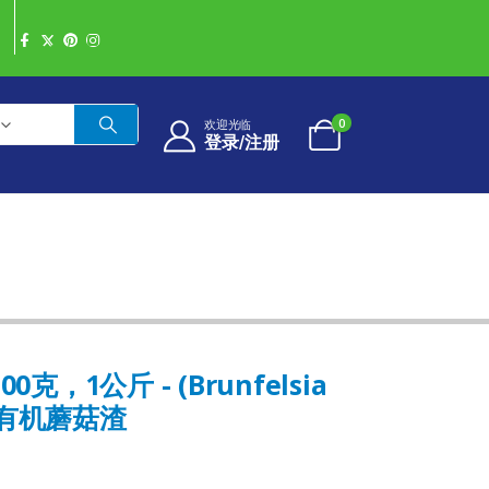
0
欢迎光临
登录/注册
00克，1公斤 - (Brunfelsia
天然有机蘑菇渣