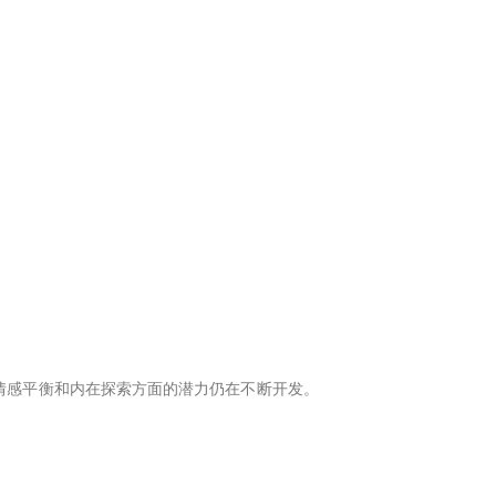
它在情感平衡和内在探索方面的潜力仍在不断开发。