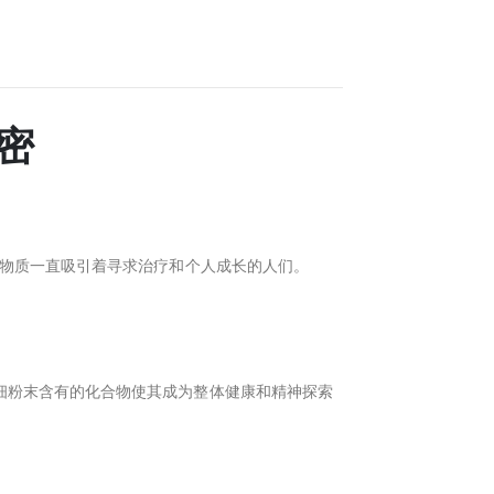
秘密
特的植物物质一直吸引着寻求治疗和个人成长的人们。
途广泛。这种精细粉末含有的化合物使其成为整体健康和精神探索