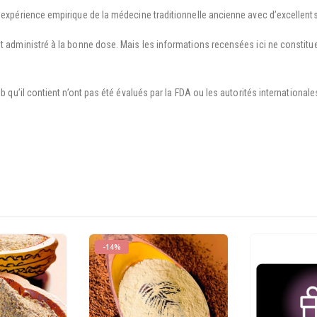
’expérience empirique de la médecine traditionnelle ancienne avec d’excellents
est administré à la bonne dose. Mais les informations recensées ici ne consti
eb qu’il contient n’ont pas été évalués par la FDA ou les autorités internationa
-14%