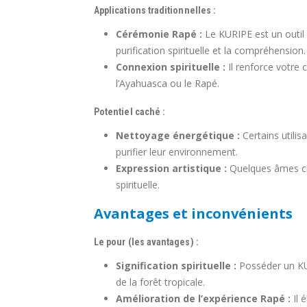
Applications traditionnelles :
Cérémonie Rapé :
Le KURIPE est un outil 
purification spirituelle et la compréhension.
Connexion spirituelle :
Il renforce votre
l’Ayahuasca ou le Rapé.
Potentiel caché :
Nettoyage énergétique :
Certains utilis
purifier leur environnement.
Expression artistique :
Quelques âmes cré
spirituelle.
Avantages et inconvénients
Le pour (les avantages) :
Signification spirituelle :
Posséder un KU
de la forêt tropicale.
Amélioration de l’expérience Rapé :
Il 