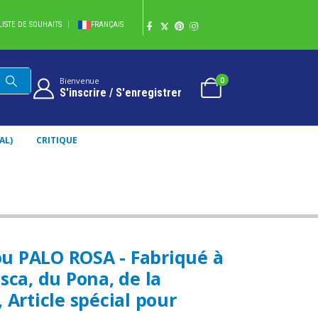
LISTE DE SOUHAITS
FRANÇAIS
0
Bienvenue
S'inscrire / S'enregistrer
AL)
CRITIQUE
u PALO ROSA - Fabriqué à
sca, du Pona, de la
 Article spécial pour