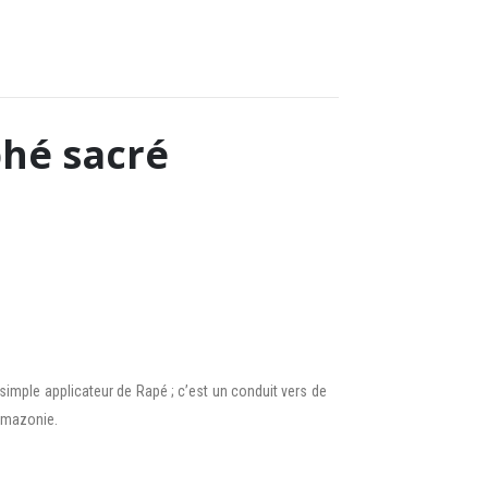
phé sacré
simple applicateur de Rapé ; c’est un conduit vers de
’Amazonie.