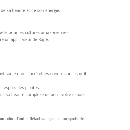
 de sa beauté et de son énergie.
uelle pour les cultures amazoniennes.
être un applicateur de Rapé.
sur le rituel sacré et les connaissances qu’il
s esprits des plantes.
i à sa beauté complexe de bénir votre espace.
nnection Tool
, reflétant sa signification spirituelle.