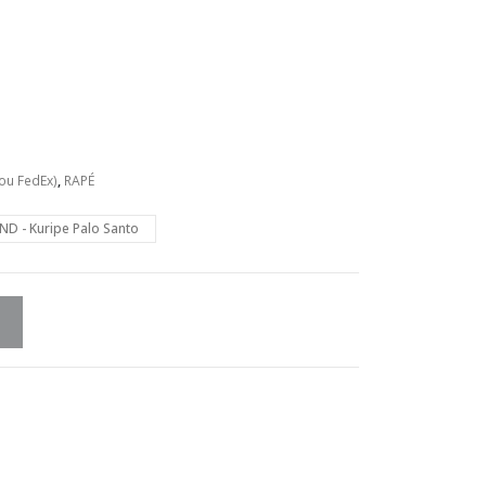
ou FedEx)
,
RAPÉ
ND - Kuripe Palo Santo