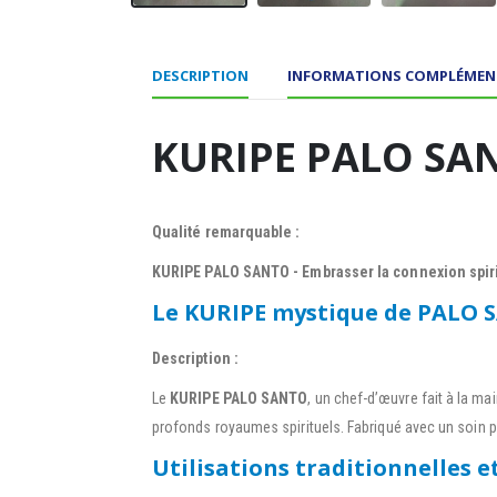
DESCRIPTION
INFORMATIONS COMPLÉMEN
KURIPE PALO SANT
Qualité remarquable :
KURIPE PALO SANTO - Embrasser la connexion spiri
Le KURIPE mystique de PALO SA
Description :
Le
KURIPE PALO SANTO
, un chef-d’œuvre fait à la ma
profonds royaumes spirituels. Fabriqué avec un soin par
Utilisations traditionnelles e