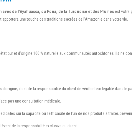
n avec de l’Ayahuasca, du Pona, de la Turquoise et des Plumes
est votre p
et apportera une touche des traditions sacrées de l’Amazonie dans votre vie.
’état pur et d’origine 100 % naturelle aux communautés autochtones. Ils ne con
’origine, il est de la responsabilité du client de vérifier leur légalité dans le p
mplace pas une consultation médicale.
dicales sur la capacité ou l’efficacité de l’un de nos produits à traiter, préve
relèvent de la responsabilité exclusive du client.