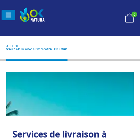
0
ACCUEIL
SERVICES DE LIVRAISON À L’IMPORTATION | OK NATURA
Services de livraison à l’importation | Ok Natura
Services de livraison à