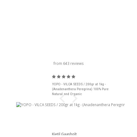
titre du carrousel
from 643 reviews
YOPO - VILCA SEEDS / 200gr at 1kg -
(Anadenanthera Peregrina) 100% Pure
Natural and Organic
Kjetil Gaasholt