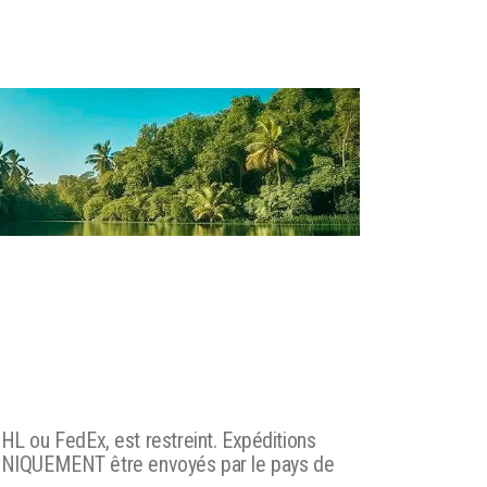
 DHL ou FedEx, est restreint. Expéditions
t UNIQUEMENT être envoyés par le pays de