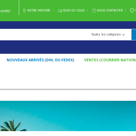
crets!
NOTRE HISTOIRE
SUIVI DU COLIS
NOUS CONTACTER
Toutes les catégories
NOUVEAUX ARRIVÉS (DHL OU FEDEX)
VENTES (COURRIER NATION
ATIONAL)