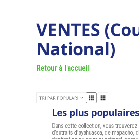
VENTES (Cou
National)
Retour à l'accueil
Les plus populaire
Dans cette collection, vous trouverez l
d’extraits d’ayahuasca, de mapacho, 