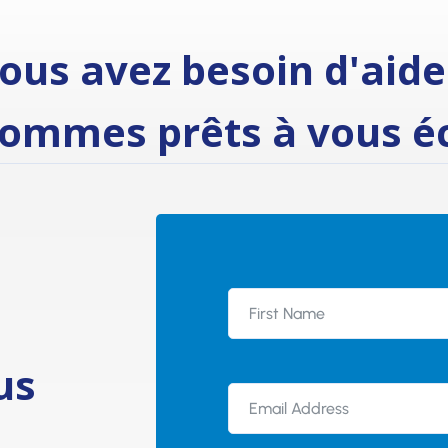
ous avez besoin d'aide
ommes prêts à vous éc
us