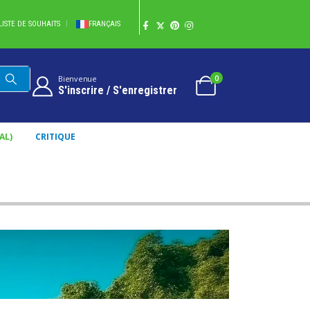
LISTE DE SOUHAITS
FRANÇAIS
0
Bienvenue
S'inscrire / S'enregistrer
AL)
CRITIQUE