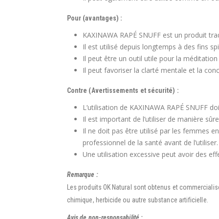
Pour (avantages) :
KAXINAWA RAPÉ SNUFF est un produit tradit
Il est utilisé depuis longtemps à des fins spi
Il peut être un outil utile pour la méditation
Il peut favoriser la clarté mentale et la con
Contre (Avertissements et sécurité) :
L’utilisation de KAXINAWA RAPÉ SNUFF doit
Il est important de l’utiliser de manière sûr
Il ne doit pas être utilisé par les femmes 
professionnel de la santé avant de l’utiliser.
Une utilisation excessive peut avoir des effet
Remarque :
Les produits OK Natural sont obtenus et commercialisé
chimique, herbicide ou autre substance artificielle.
Avis de non-responsabilité :