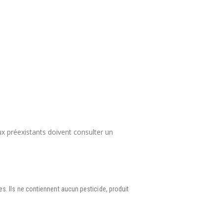
ux préexistants doivent consulter un
s. Ils ne contiennent aucun pesticide, produit