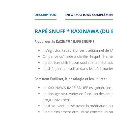
DESCRIPTION
INFORMATIONS COMPLÉMEN
RAPÉ SNUFF * KAXINAWA (DU BR
À quoi sert le KAXINAWA RAPÉ SNUFF ?
Il s’agit d’un tabac à priser traditionnel de l
On pense qu’il aide à clarifier l’esprit, à am
Il peut être utilisé pour soutenir la méditati
Il est également utilisé dans les cérémonies 
Comment l’utiliser, la posologie et les utilités :
Le KAXINAWA RAPÉ SNUFF est généralement s
Le dosage peut varier en fonction des bes
progressivement.
Il est souvent utilisé avant la méditation ou
Il peut également être utilisé comme un out