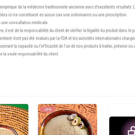
e empirique de la médecine traditionnelle ancienne avec d’excellents résultats.
ifiées ici ne constituent en aucun cas une ordonnance ou une prescription.
as une consultation médicale.
, il est de la responsabilité du client de vérifier la légalité du produit dans le 
l contient n’ont pas été évalués par la FDA et les autorités internationales ch
rnant la capacité ou l’efficacité de l’un de nos produits à traiter, prévenir ou
de la seule responsabilité du client.
-25%