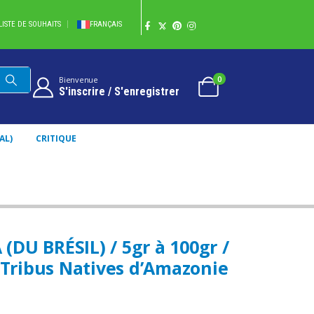
LISTE DE SOUHAITS
FRANÇAIS
0
Bienvenue
S'inscrire / S'enregistrer
AL)
CRITIQUE
PAR DES TRIBUS NATIVES D’AMAZONIE
DU BRÉSIL) / 5gr à 100gr /
 Tribus Natives d’Amazonie