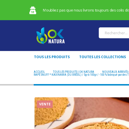
N'oubliez pas que nous livrons toujours des colis dis
TOUS LES PRODUITS
TOUTES LES COLLECTIONS
ACCUEIL
TOUS LES PRODUITS | OK NATURA
NOUVEAUX ARRIVÉS 
RAPÉ SNUFF * KAXINAWA (DU BRÉSIL) / 5gr à 100gr / - 100 % fabriqué par des 
VENTE