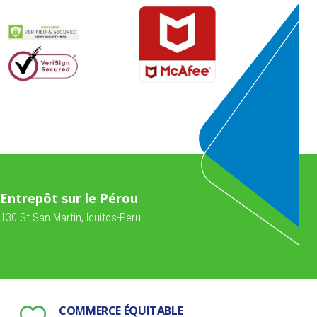
Entrepôt sur le Pérou
130 St San Martin, Iquitos-Peru
COMMERCE ÉQUITABLE