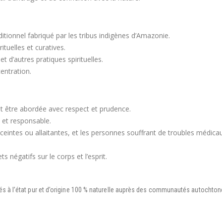
ionnel fabriqué par les tribus indigènes d’Amazonie.
rituelles et curatives.
 et d’autres pratiques spirituelles.
centration.
 être abordée avec respect et prudence.
e et responsable.
enceintes ou allaitantes, et les personnes souffrant de troubles médica
s négatifs sur le corps et l’esprit.
s à l’état pur et d’origine 100 % naturelle auprès des communautés autochtone