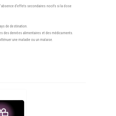
 L’absence d’effets secondaires nocifs si la dose
pays de destination.
argées des denrées alimentaires et des médicaments.
 atténuer une maladie ou un malaise.