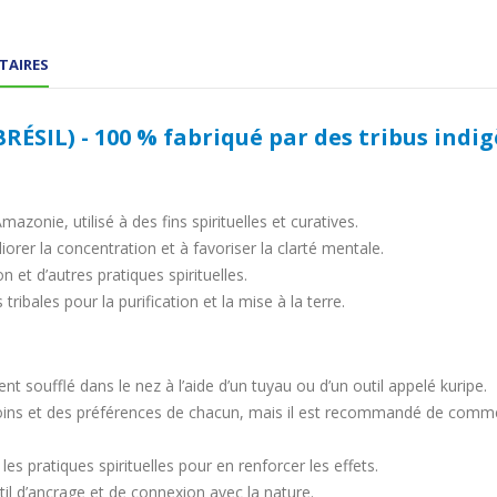
TAIRES
ÉSIL) - 100 % fabriqué par des tribus indi
’Amazonie, utilisé à des fins spirituelles et curatives.
éliorer la concentration et à favoriser la clarté mentale.
on et d’autres pratiques spirituelles.
tribales pour la purification et la mise à la terre.
oufflé dans le nez à l’aide d’un tuyau ou d’un outil appelé kuripe.
oins et des préférences de chacun, mais il est recommandé de comme
 les pratiques spirituelles pour en renforcer les effets.
il d’ancrage et de connexion avec la nature.