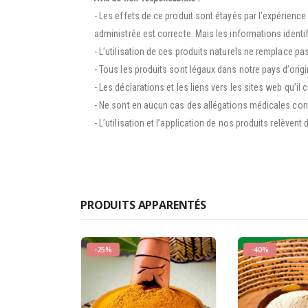
- Les effets de ce produit sont étayés par l’expérienc
administrée est correcte. Mais les informations ident
- L’utilisation de ces produits naturels ne remplace p
- Tous les produits sont légaux dans notre pays d’origine
- Les déclarations et les liens vers les sites web qu’i
- Ne sont en aucun cas des allégations médicales conce
- L’utilisation et l’application de nos produits relèvent 
PRODUITS APPARENTÉS
-25%
-40%