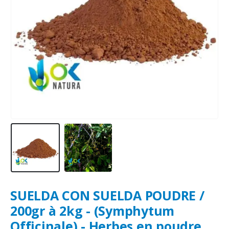
SUELDA CON SUELDA POUDRE /
200gr à 2kg - (Symphytum
Officinale) - Herbes en poudre