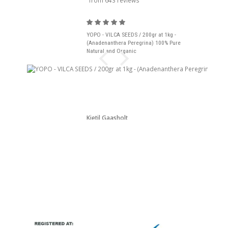
from 643 reviews
YOPO - VILCA SEEDS / 200gr at 1kg -
(Anadenanthera Peregrina) 100% Pure
Natural and Organic
Kjetil Gaasholt