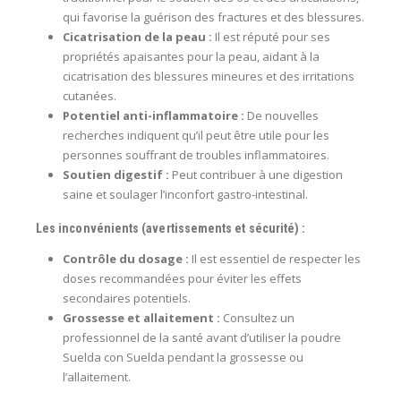
qui favorise la guérison des fractures et des blessures.
Cicatrisation de la peau :
Il est réputé pour ses
propriétés apaisantes pour la peau, aidant à la
cicatrisation des blessures mineures et des irritations
cutanées.
Potentiel anti-inflammatoire :
De nouvelles
recherches indiquent qu’il peut être utile pour les
personnes souffrant de troubles inflammatoires.
Soutien digestif :
Peut contribuer à une digestion
saine et soulager l’inconfort gastro-intestinal.
Les inconvénients (avertissements et sécurité) :
Contrôle du dosage :
Il est essentiel de respecter les
doses recommandées pour éviter les effets
secondaires potentiels.
Grossesse et allaitement :
Consultez un
professionnel de la santé avant d’utiliser la poudre
Suelda con Suelda pendant la grossesse ou
l’allaitement.