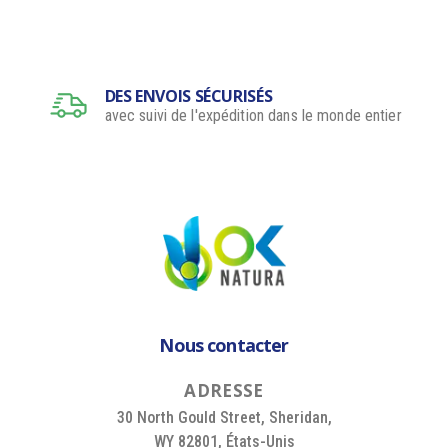
DES ENVOIS SÉCURISÉS
avec suivi de l'expédition dans le monde entier
Nous contacter
A
D
R
E
S
S
E
30 North Gould Street, Sheridan,
WY 82801, États-Unis