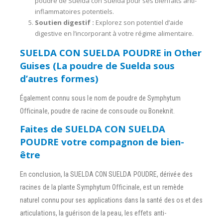
poudre de Suelda con Suelda pour ses bienfaits anti-
inflammatoires potentiels.
Soutien digestif :
Explorez son potentiel d’aide
digestive en l’incorporant à votre régime alimentaire.
SUELDA CON SUELDA POUDRE in Other
Guises (La poudre de Suelda sous
d’autres formes)
Également connu sous le nom de poudre de Symphytum
Officinale, poudre de racine de consoude ou Boneknit.
Faites de SUELDA CON SUELDA
POUDRE votre compagnon de bien-
être
En conclusion, la SUELDA CON SUELDA POUDRE, dérivée des
racines de la plante Symphytum Officinale, est un remède
naturel connu pour ses applications dans la santé des os et des
articulations, la guérison de la peau, les effets anti-