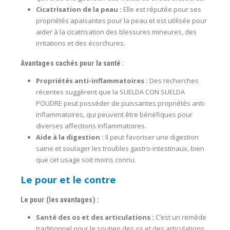
Cicatrisation de la peau :
Elle est réputée pour ses
propriétés apaisantes pour la peau et est utilisée pour
aider à la cicatrisation des blessures mineures, des
irritations et des écorchures.
Avantages cachés pour la santé :
Propriétés anti-inflammatoires :
Des recherches
récentes suggèrent que la SUELDA CON SUELDA
POUDRE peut posséder de puissantes propriétés anti-
inflammatoires, qui peuvent être bénéfiques pour
diverses affections inflammatoires.
Aide à la digestion :
Il peut favoriser une digestion
saine et soulager les troubles gastro-intestinaux, bien
que cet usage soit moins connu.
Le pour et le contre
Le pour (les avantages) :
Santé des os et des articulations :
C’est un remède
traditionnel pour le soutien des os et des articulations,