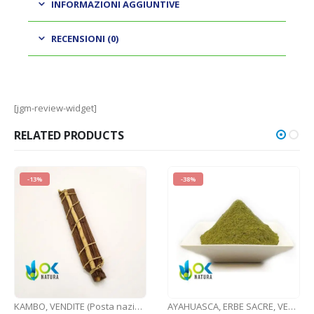
INFORMAZIONI AGGIUNTIVE
RECENSIONI (0)
[jgm-review-widget]
RELATED PRODUCTS
-13%
-38%
KAMBO
,
VENDITE (Posta nazionale)
AYAHUASCA
,
ERBE SACRE
,
VENDITE (Posta nazionale)