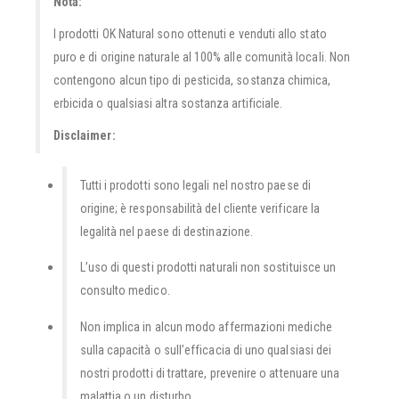
Nota:
I prodotti OK Natural sono ottenuti e venduti allo stato
puro e di origine naturale al 100% alle comunità locali. Non
contengono alcun tipo di pesticida, sostanza chimica,
erbicida o qualsiasi altra sostanza artificiale.
Disclaimer:
Tutti i prodotti sono legali nel nostro paese di
origine; è responsabilità del cliente verificare la
legalità nel paese di destinazione.
L’uso di questi prodotti naturali non sostituisce un
consulto medico.
Non implica in alcun modo affermazioni mediche
sulla capacità o sull’efficacia di uno qualsiasi dei
nostri prodotti di trattare, prevenire o attenuare una
malattia o un disturbo.