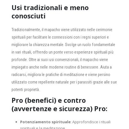
Usi tradizionali e meno
conosciuti
Tradizionalmente, il mapacho viene utilizzato nelle cerimonie
spirituali per facilitare le connessioni con i regni superiori e
migliorare la chiarezza mentale. Svolge un ruolo fondamentale
in vari rituali, offrendo un ponte verso esperienze spirituali più
profonde. Oltre ai suoi usi convenzionali, il mapacho viene
impiegato anche nelle moderne routine di benessere. Aiuta a
radicarsi, migliora le pratiche di meditazione e viene persino
utilizzato come repellente naturale per i parassiti grazie alle sue
potenti proprietà.
Pro (benefici) e contro
(avvertenze e sicurezza)
Pro
:
Potenziamento spirituale
: Approfondisce i rituali
spirituali e la meditazione.