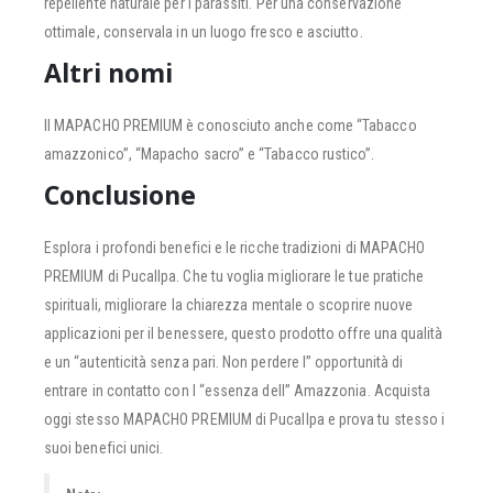
repellente naturale per i parassiti. Per una conservazione
ottimale, conservala in un luogo fresco e asciutto.
Altri nomi
Il MAPACHO PREMIUM è conosciuto anche come “Tabacco
amazzonico”, “Mapacho sacro” e “Tabacco rustico”.
Conclusione
Esplora i profondi benefici e le ricche tradizioni di MAPACHO
PREMIUM di Pucallpa. Che tu voglia migliorare le tue pratiche
spirituali, migliorare la chiarezza mentale o scoprire nuove
applicazioni per il benessere, questo prodotto offre una qualità
e un “autenticità senza pari. Non perdere l” opportunità di
entrare in contatto con l “essenza dell” Amazzonia. Acquista
oggi stesso MAPACHO PREMIUM di Pucallpa e prova tu stesso i
suoi benefici unici.