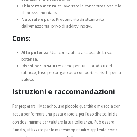
Chiarezza mentale
: Favorisce la concentrazione e la
chiarezza mentale.
Naturale e puro
: Proveniente direttamente
dall’Amazzonia, privo di additivi nocivi.
Cons:
Alta potenza
: Usa con cautela a causa della sua
potenza.
Rischi per la salute
: Come per tutti i prodotti del
tabacco, l’uso prolungato può comportare rischi per la
salute.
Istruzioni e raccomandazioni
Per preparare il Mapacho, usa piccole quantità e mescola con
acqua per formare una pasta o rotola per l’uso diretto. Inizia
con dosi minime per valutare la tua tolleranza. Può essere
fumato, utilizzato per le macchie spirituali o applicato come