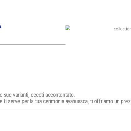
A
e sue varianti, eccoti accontentato.
he ti serve per la tua cerimonia ayahuasca, ti offriamo un pre