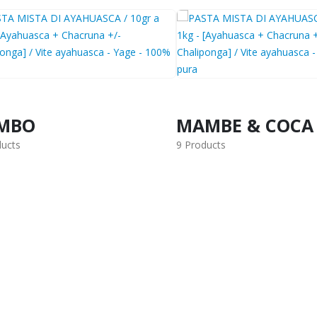
MBO
MAMBE & COCA
ducts
9 Products