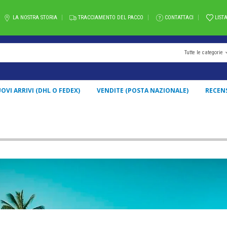
LA NOSTRA STORIA
TRACCIAMENTO DEL PACCO
CONTATTACI
LIST
Tutte le categorie
OVI ARRIVI (DHL O FEDEX)
VENDITE (POSTA NAZIONALE)
RECEN