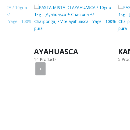
AYAHUASCA
KA
14 Products
5 Pro