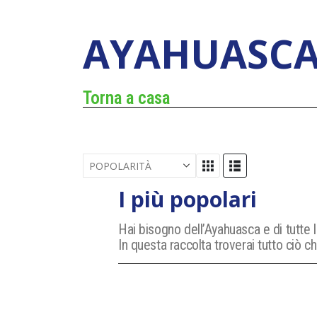
AYAHUASC
Torna a casa
I più popolari
Hai bisogno dell’Ayahuasca e di tutte l
In questa raccolta troverai tutto ciò c