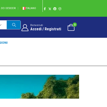
A DEI DESIDERI
ITALIANO
0
Benvenuti
Accedi / Registrati
SIONI