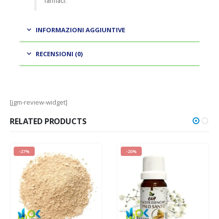
farmaci.
INFORMAZIONI AGGIUNTIVE
RECENSIONI (0)
[jgm-review-widget]
RELATED PRODUCTS
-27%
-20%