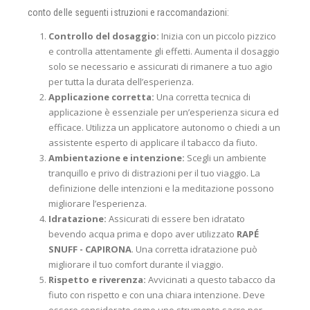
conto delle seguenti istruzioni e raccomandazioni:
Controllo del dosaggio:
Inizia con un piccolo pizzico
e controlla attentamente gli effetti. Aumenta il dosaggio
solo se necessario e assicurati di rimanere a tuo agio
per tutta la durata dell’esperienza.
Applicazione corretta:
Una corretta tecnica di
applicazione è essenziale per un’esperienza sicura ed
efficace. Utilizza un applicatore autonomo o chiedi a un
assistente esperto di applicare il tabacco da fiuto.
Ambientazione e intenzione:
Scegli un ambiente
tranquillo e privo di distrazioni per il tuo viaggio. La
definizione delle intenzioni e la meditazione possono
migliorare l’esperienza.
Idratazione:
Assicurati di essere ben idratato
bevendo acqua prima e dopo aver utilizzato
RAPÉ
SNUFF - CAPIRONA
. Una corretta idratazione può
migliorare il tuo comfort durante il viaggio.
Rispetto e riverenza:
Avvicinati a questo tabacco da
fiuto con rispetto e con una chiara intenzione. Deve