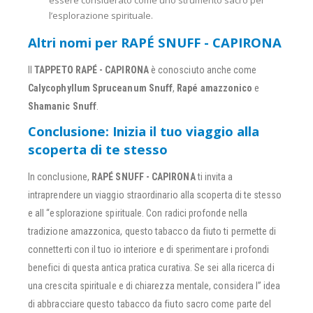
essere considerato come uno strumento sacro per
l’esplorazione spirituale.
Altri nomi per RAPÉ SNUFF - CAPIRONA
Il
TAPPETO RAPÉ - CAPIRONA
è conosciuto anche come
Calycophyllum Spruceanum Snuff
,
Rapé amazzonico
e
Shamanic Snuff
.
Conclusione: Inizia il tuo viaggio alla
scoperta di te stesso
In conclusione,
RAPÉ SNUFF - CAPIRONA
ti invita a
intraprendere un viaggio straordinario alla scoperta di te stesso
e all “esplorazione spirituale. Con radici profonde nella
tradizione amazzonica, questo tabacco da fiuto ti permette di
connetterti con il tuo io interiore e di sperimentare i profondi
benefici di questa antica pratica curativa. Se sei alla ricerca di
una crescita spirituale e di chiarezza mentale, considera l” idea
di abbracciare questo tabacco da fiuto sacro come parte del