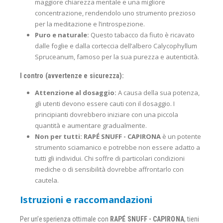
maggiore chiarezza mentale e una migliore
concentrazione, rendendolo uno strumento prezioso
per la meditazione e l’introspezione.
Puro e naturale:
Questo tabacco da fiuto è ricavato
dalle foglie e dalla corteccia dell’albero Calycophyllum
Spruceanum, famoso per la sua purezza e autenticità.
I contro (avvertenze e sicurezza):
Attenzione al dosaggio:
A causa della sua potenza,
gli utenti devono essere cauti con il dosaggio. I
principianti dovrebbero iniziare con una piccola
quantità e aumentare gradualmente.
Non per tutti:
RAPÉ SNUFF - CAPIRONA
è un potente
strumento sciamanico e potrebbe non essere adatto a
tutti gli individui. Chi soffre di particolari condizioni
mediche o di sensibilità dovrebbe affrontarlo con
cautela.
Istruzioni e raccomandazioni
Per un’esperienza ottimale con
RAPÉ SNUFF - CAPIRONA
, tieni