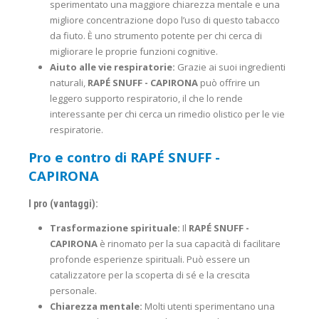
sperimentato una maggiore chiarezza mentale e una
migliore concentrazione dopo l’uso di questo tabacco
da fiuto. È uno strumento potente per chi cerca di
migliorare le proprie funzioni cognitive.
Aiuto alle vie respiratorie:
Grazie ai suoi ingredienti
naturali,
RAPÉ SNUFF - CAPIRONA
può offrire un
leggero supporto respiratorio, il che lo rende
interessante per chi cerca un rimedio olistico per le vie
respiratorie.
Pro e contro di RAPÉ SNUFF -
CAPIRONA
I pro (vantaggi):
Trasformazione spirituale:
Il
RAPÉ SNUFF -
CAPIRONA
è rinomato per la sua capacità di facilitare
profonde esperienze spirituali. Può essere un
catalizzatore per la scoperta di sé e la crescita
personale.
Chiarezza mentale:
Molti utenti sperimentano una