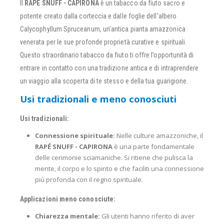
Il
RAPÉ SNUFF - CAPIRONA
è un tabacco da fiuto sacro e
potente creato dalla corteccia e dalle foglie dell’albero
Calycophyllum Spruceanum, un’antica pianta amazzonica
venerata per le sue profonde proprietà curative e spirituali.
Questo straordinario tabacco da fiuto ti offre l’opportunità di
entrare in contatto con una tradizione antica e di intraprendere
un viaggio alla scoperta di te stesso e della tua guarigione.
Usi tradizionali e meno conosciuti
Usi tradizionali:
Connessione spirituale:
Nelle culture amazzoniche, il
RAPÉ SNUFF - CAPIRONA
è una parte fondamentale
delle cerimonie sciamaniche. Si ritiene che pulisca la
mente, il corpo e lo spirito e che faciliti una connessione
più profonda con il regno spirituale.
Applicazioni meno conosciute:
Chiarezza mentale:
Gli utenti hanno riferito di aver