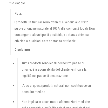
tuo viaggio.
Nota:
I prodotti OK Natural sono ottenuti e venduti allo stato
puro e di origine naturale al 100% alle comunità locali. Non
contengono alcun tipo di pesticida, sostanza chimica,
erbicida o qualsiasi altra sostanza artificiale.
Disclaimer:
Tutti i prodotti sono legali nel nostro paese di
origine; è responsabilità del cliente verificare la
legalità nel paese di destinazione.
L’uso di questi prodotti naturali non sostituisce un
consulto medico.
Non implica in alcun modo affermazioni mediche
sulla capacità o sull’efficacia di uno qualsiasi dei