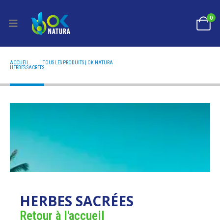
0
ACCUEIL
TOUS LES PRODUITS | OK NATURA
HERBES SACRÉES
HERBES SACRÉES
HERBES SACRÉES
Retour à l'accueil