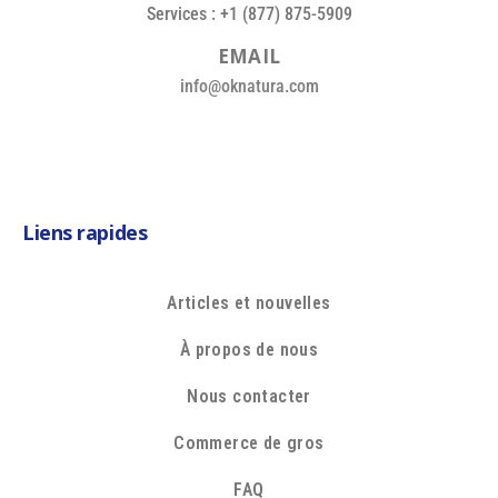
Services : +1 (877) 875-5909
E
M
A
I
L
info@oknatura.com
Liens rapides
Articles et nouvelles
À propos de nous
Nous contacter
Commerce de gros
FAQ