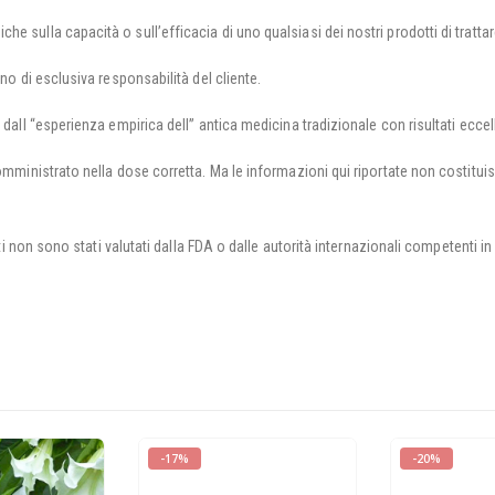
 sulla capacità o sull’efficacia di uno qualsiasi dei nostri prodotti di trattar
ono di esclusiva responsabilità del cliente.
 dall “esperienza empirica dell” antica medicina tradizionale con risultati eccell
somministrato nella dose corretta. Ma le informazioni qui riportate non costit
nuti non sono stati valutati dalla FDA o dalle autorità internazionali competenti in
-17%
-20%