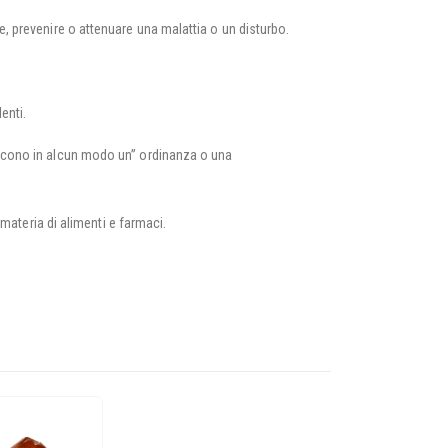
e, prevenire o attenuare una malattia o un disturbo.
enti.
uiscono in alcun modo un” ordinanza o una
 materia di alimenti e farmaci.