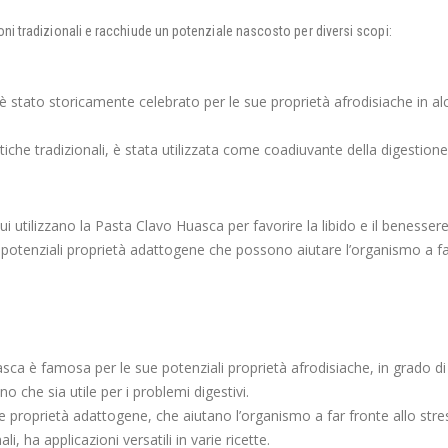
oni tradizionali e racchiude un potenziale nascosto per diversi scopi:
 stato storicamente celebrato per le sue proprietà afrodisiache in alcun
iche tradizionali, è stata utilizzata come coadiuvante della digestione e 
dui utilizzano la Pasta Clavo Huasca per favorire la libido e il benesser
potenziali proprietà adattogene che possono aiutare l’organismo a far
ca è famosa per le sue potenziali proprietà afrodisiache, in grado di 
 che sia utile per i problemi digestivi.
e proprietà adattogene, che aiutano l’organismo a far fronte allo stre
ali, ha applicazioni versatili in varie ricette.