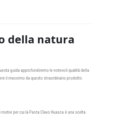
o della natura
esta guida approfondiremo le notevoli qualità della
enere il massimo da questo straordinario prodotto.
motivi per cui la Pasta Clavo Huasca è una scelta