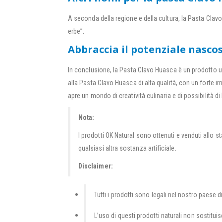
A seconda della regione e della cultura, la Pasta Clav
erbe”.
Abbraccia il potenziale nasco
In conclusione, la Pasta Clavo Huasca è un prodotto uni
alla Pasta Clavo Huasca di alta qualità, con un forte 
apre un mondo di creatività culinaria e di possibilità d
Nota:
I prodotti OK Natural sono ottenuti e venduti allo 
qualsiasi altra sostanza artificiale.
Disclaimer:
Tutti i prodotti sono legali nel nostro paese di
L’uso di questi prodotti naturali non sostitu