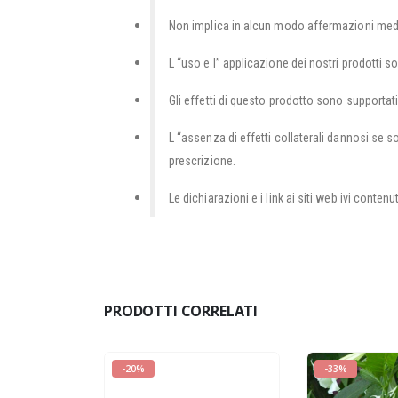
Non implica in alcun modo affermazioni mediche
L “uso e l” applicazione dei nostri prodotti s
Gli effetti di questo prodotto sono supportati
L “assenza di effetti collaterali dannosi se 
prescrizione.
Le dichiarazioni e i link ai siti web ivi conte
PRODOTTI CORRELATI
-20%
-33%