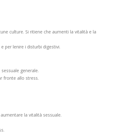
e culture. Si ritiene che aumenti la vitalità e la
per lenire i disturbi digestivi.
e sessuale generale.
 fronte allo stress.
aumentare la vitalità sessuale.
ss.