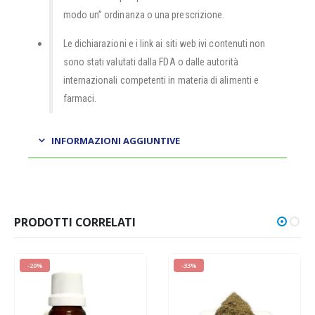
modo un” ordinanza o una prescrizione.
Le dichiarazioni e i link ai siti web ivi contenuti non
sono stati valutati dalla FDA o dalle autorità
internazionali competenti in materia di alimenti e
farmaci.
INFORMAZIONI AGGIUNTIVE
PRODOTTI CORRELATI
-20%
-33%