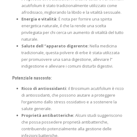
acutifolium è stato tradizionalmente utilizzato come
afrodisiaco, migliorando la libido e la vitalità sessuale.
Energia e vitalità:
È nota per fornire una spinta
energetica naturale, il che la rende una scelta
privilegiata per chi cerca un aumento di vitalità del tutto
naturale.
Salute dell “apparato digerente:
Nella medicina
tradizionale, questa polvere di erbe è stata utilizzata
per promuovere una sana digestione, alleviare l”
indigestione e alleviare i comuni disturbi digestivi.
Potenziale nascosto:
Ricco di antiossidanti:
il Brosimum acutifolium è ricco
di antiossidanti, che possono aiutare a proteggere
l’organismo dallo stress ossidativo e a sostenere la
salute generale.
Proprietà antibatteriche:
Alcuni studi suggeriscono
che possa possedere proprietà antibatteriche,
contribuendo potenzialmente alla gestione delle
infezioni batteriche.