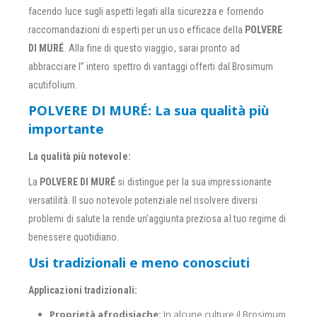
facendo luce sugli aspetti legati alla sicurezza e fornendo
raccomandazioni di esperti per un uso efficace della
POLVERE
DI MURÉ
. Alla fine di questo viaggio, sarai pronto ad
abbracciare l” intero spettro di vantaggi offerti dal Brosimum
acutifolium.
POLVERE DI MURÉ: La sua qualità più
importante
La qualità più notevole:
La
POLVERE DI MURÉ
si distingue per la sua impressionante
versatilità. Il suo notevole potenziale nel risolvere diversi
problemi di salute la rende un’aggiunta preziosa al tuo regime di
benessere quotidiano.
Usi tradizionali e meno conosciuti
Applicazioni tradizionali:
Proprietà afrodisiache:
In alcune culture il Brosimum