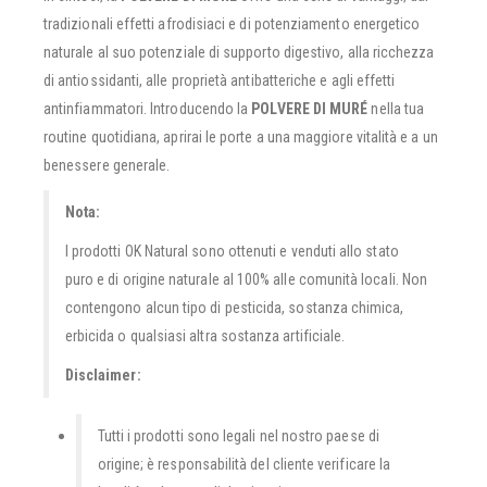
tradizionali effetti afrodisiaci e di potenziamento energetico
naturale al suo potenziale di supporto digestivo, alla ricchezza
di antiossidanti, alle proprietà antibatteriche e agli effetti
antinfiammatori. Introducendo la
POLVERE DI MURÉ
nella tua
routine quotidiana, aprirai le porte a una maggiore vitalità e a un
benessere generale.
Nota:
I prodotti OK Natural sono ottenuti e venduti allo stato
puro e di origine naturale al 100% alle comunità locali. Non
contengono alcun tipo di pesticida, sostanza chimica,
erbicida o qualsiasi altra sostanza artificiale.
Disclaimer:
Tutti i prodotti sono legali nel nostro paese di
origine; è responsabilità del cliente verificare la