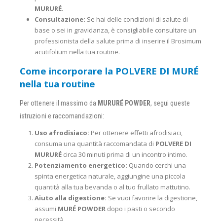
MURURÉ
.
Consultazione:
Se hai delle condizioni di salute di
base o sei in gravidanza, è consigliabile consultare un
professionista della salute prima di inserire il Brosimum
acutifolium nella tua routine.
Come incorporare la POLVERE DI MURÉ
nella tua routine
Per ottenere il massimo da
MURURÉ POWDER
, segui queste
istruzioni e raccomandazioni:
Uso afrodisiaco:
Per ottenere effetti afrodisiaci,
consuma una quantità raccomandata di
POLVERE DI
MURURÉ
circa 30 minuti prima di un incontro intimo.
Potenziamento energetico:
Quando cerchi una
spinta energetica naturale, aggiungine una piccola
quantità alla tua bevanda o al tuo frullato mattutino.
Aiuto alla digestione:
Se vuoi favorire la digestione,
assumi
MURÉ POWDER
dopo i pasti o secondo
necessità.