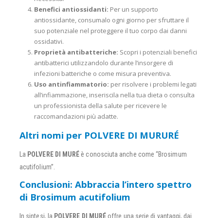
Benefici antiossidanti:
Per un supporto
antiossidante, consumalo ogni giorno per sfruttare il
suo potenziale nel proteggere il tuo corpo dai danni
ossidativi.
Proprietà antibatteriche:
Scopri i potenziali benefici
antibatterici utilizzandolo durante l’insorgere di
infezioni batteriche o come misura preventiva.
Uso antinfiammatorio:
per risolvere i problemi legati
all’infiammazione, inseriscila nella tua dieta o consulta
un professionista della salute per ricevere le
raccomandazioni più adatte.
Altri nomi per POLVERE DI MURURÉ
La
POLVERE DI MURÉ
è conosciuta anche come “Brosimum
acutifolium”.
Conclusioni: Abbraccia l’intero spettro
di Brosimum acutifolium
In sintesi, la
POLVERE DI MURÉ
offre una serie di vantaggi, dai